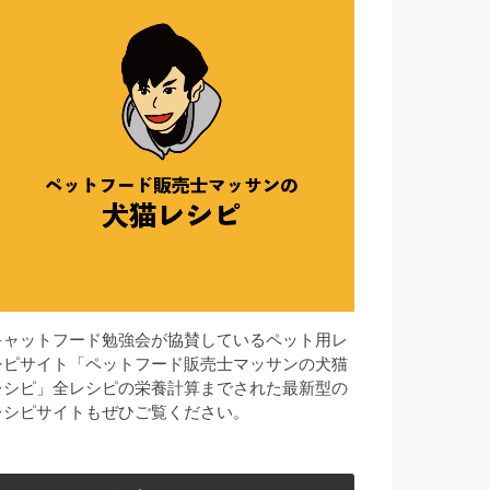
キャットフード勉強会が協賛しているペット用レ
シピサイト「ペットフード販売士マッサンの犬猫
レシピ」全レシピの栄養計算までされた最新型の
レシピサイトもぜひご覧ください。