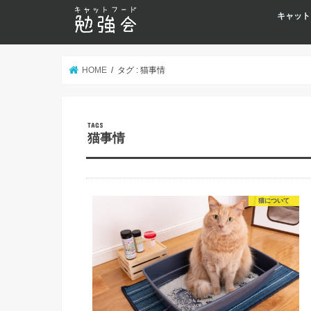
キャット
HOME
タグ : 猫事情
猫事情
猫について