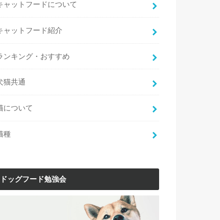
キャットフードについて
キャットフード紹介
ランキング・おすすめ
犬猫共通
猫について
猫種
ドッグフード勉強会