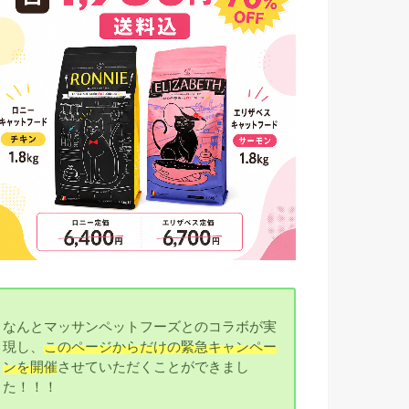
なんとマッサンペットフーズとのコラボが実
現し、
このページからだけの緊急キャンペー
ンを開催
させていただくことができまし
た！！！