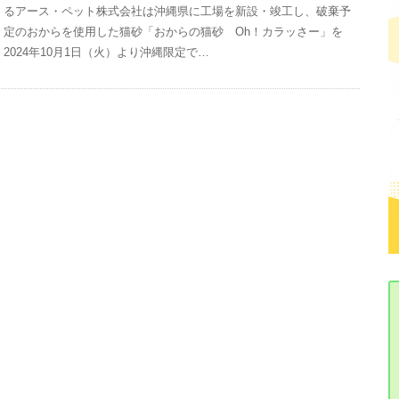
るアース・ペット株式会社は沖縄県に工場を新設・竣工し、破棄予
定のおからを使用した猫砂「おからの猫砂 Oh！カラッさー」を
2024年10月1日（火）より沖縄限定で…