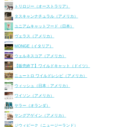
トリロジー（オーストラリア）
タスキャンナチュラル（アメリカ）
ユニアムキャットフード（日本）
ヴェラス（アメリカ）
MONGE（イタリア）
ウェルネスコア（アメリカ）
【販売終了】ワイルドキャット（ドイツ）
ニュートロ ワイルドレシピ（アメリカ）
ウィッシュ（日本：アメリカ）
ワイソン（アメリカ）
ヤラー（オランダ）
ヤングアゲイン（アメリカ）
ジウィピーク（ニュージーランド）