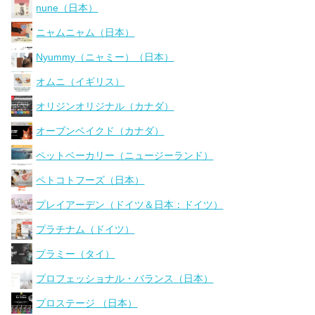
nune（日本）
ニャムニャム（日本）
Nyummy（ニャミー）（日本）
オムニ（イギリス）
オリジンオリジナル（カナダ）
オーブンベイクド（カナダ）
ペットベーカリー（ニュージーランド）
ペトコトフーズ（日本）
プレイアーデン（ドイツ＆日本：ドイツ）
プラチナム（ドイツ）
プラミー（タイ）
プロフェッショナル・バランス（日本）
プロステージ （日本）