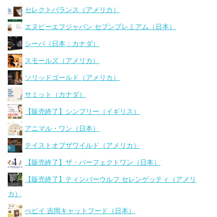
セレクトバランス（アメリカ）
エヌピーエフジャパン セブンプレミアム（日本）
シーバ（日本：カナダ）
スモールズ（アメリカ）
ソリッドゴールド（アメリカ）
サミット（カナダ）
【販売終了】シンプリー（イギリス）
アニマル・ワン（日本）
テイストオブザワイルド（アメリカ）
【販売終了】ザ・パーフェクトワン（日本）
【販売終了】ティンバーウルフ セレンゲッティ（アメリ
カ）
ぺピイ 吉岡キャットフード（日本）