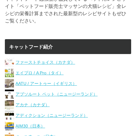
イト「ペットフード販売士マッサンの犬猫レシピ」全レ
シピの栄養計算までされた最新型のレシピサイトもぜひ
ご覧ください。
キャットフード紹介
ファーストチョイス（カナダ）
エイプロ / A Pro（タイ）
AATU / アートゥー（イギリス）
アブソルート ペット（ニュージーランド）
アカナ（カナダ）
アディクション（ニュージーランド）
AIM30（日本）