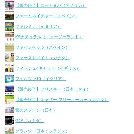
【販売終了】ユーカヌバ（アメリカ）
ファームネイチャー（スペイン）
ファルミナ（イタリア）
K9ナチュラル（ニュージーランド）
ファインペッツ（スペイン）
ファーストメイト（カナダ）
フィッシュ4キャット（イギリス）
フォルツァ10（イタリア）
【販売終了】フリスキー（日本：タイ）
【販売終了】ギャザー フリーエーカー（カナダ）
銀のスプーン（日本）
GO!（カナダ）
グランツ（日本：フランス）