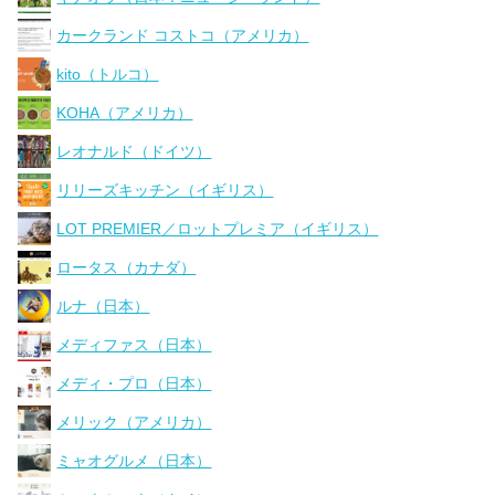
カークランド コストコ（アメリカ）
kito（トルコ）
KOHA（アメリカ）
レオナルド（ドイツ）
リリーズキッチン（イギリス）
LOT PREMIER／ロットプレミア（イギリス）
ロータス（カナダ）
ルナ（日本）
メディファス（日本）
メディ・プロ（日本）
メリック（アメリカ）
ミャオグルメ（日本）