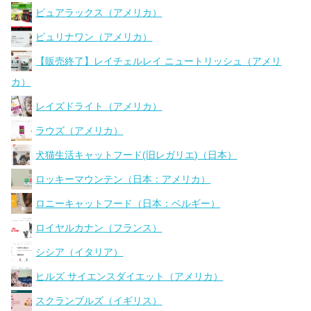
ピュアラックス（アメリカ）
ピュリナワン（アメリカ）
【販売終了】レイチェルレイ ニュートリッシュ（アメリ
カ）
レイズドライト（アメリカ）
ラウズ（アメリカ）
犬猫生活キャットフード(旧レガリエ)（日本）
ロッキーマウンテン（日本：アメリカ）
ロニーキャットフード（日本：ベルギー）
ロイヤルカナン（フランス）
シシア（イタリア）
ヒルズ サイエンスダイエット（アメリカ）
スクランブルズ（イギリス）