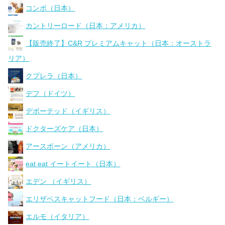
コンボ（日本）
カントリーロード（日本：アメリカ）
【販売終了】C&R プレミアムキャット（日本：オーストラ
リア）
クプレラ（日本）
デフ（ドイツ）
デボーテッド（イギリス）
ドクターズケア（日本）
アースボーン（アメリカ）
eat eat イートイート（日本）
エデン （イギリス）
エリザベスキャットフード（日本：ベルギー）
エルモ（イタリア）