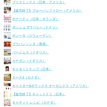
ブリスミックス（日本：アメリカ）
【販売終了】ブルーバッファロー（アメリカ）
ボナペティ（日本：オランダ）
ボッシュ ザナベレ+（ドイツ）
ボジータ（スウェーデン）
ブラバンソンヌ（香港）
バージェス（イギリス）
カナガン（イギリス）
キャネットチップ（日本）
カーナ4（カナダ）
キャスター&ポラックス オーガニクス（アメリカ）
【販売終了】キャットドゥ（日本）
キャティト レシピ（カナダ）