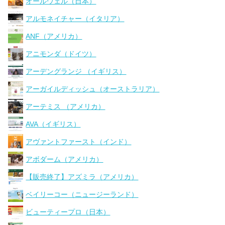
オールウェル（日本）
アルモネイチャー（イタリア）
ANF（アメリカ）
アニモンダ（ドイツ）
アーデングランジ （イギリス）
アーガイルディッシュ（オーストラリア）
アーテミス （アメリカ）
AVA（イギリス）
アヴァントファースト（インド）
アボダーム（アメリカ）
【販売終了】アズミラ（アメリカ）
ベイリーコー（ニュージーランド）
ビューティープロ（日本）