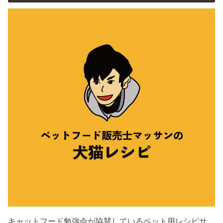
キャットフード勉強会が協賛しているペット用レシピサ