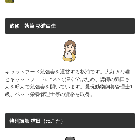
監修・執筆 杉浦由佳
キャットフード勉強会を運営する杉浦です。大好きな猫
とキャットフードについて深く学ぶため、講師の猫田さ
んを呼んで勉強会を開いています。愛玩動物飼養管理士1
級、ペット栄養管理士等の資格を取得。
特別講師 猫田（ねこた）