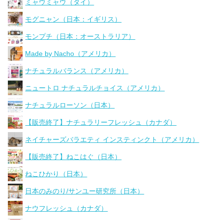
ミャウミャウ（タイ）
モグニャン（日本：イギリス）
モンプチ（日本：オーストラリア）
Made by Nacho（アメリカ）
ナチュラルバランス（アメリカ）
ニュートロ ナチュラルチョイス（アメリカ）
ナチュラルローソン（日本）
【販売終了】ナチュラリーフレッシュ（カナダ）
ネイチャーズバラエティ インスティンクト（アメリカ）
【販売終了】ねこはぐ（日本）
ねこひかり（日本）
日本のみのり/サンユー研究所（日本）
ナウフレッシュ（カナダ）