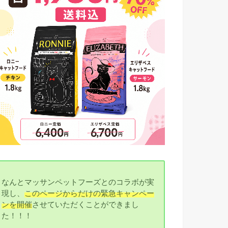
なんとマッサンペットフーズとのコラボが実
現し、
このページからだけの緊急キャンペー
ンを開催
させていただくことができまし
た！！！