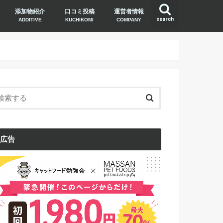
添加物紹介
口コミ投稿
運営者情報
search
ADDITIVE
KUCHIKOMI
COMPANY
広告