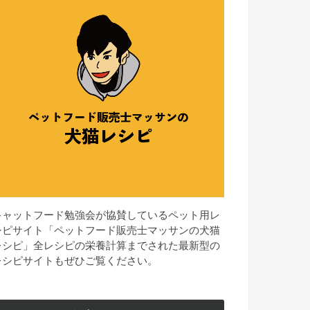
キャットフード勉強会が協賛しているペット用レ
シピサイト「ペットフード販売士マッサンの犬猫
レシピ」全レシピの栄養計算までされた最新型の
レシピサイトもぜひご覧ください。