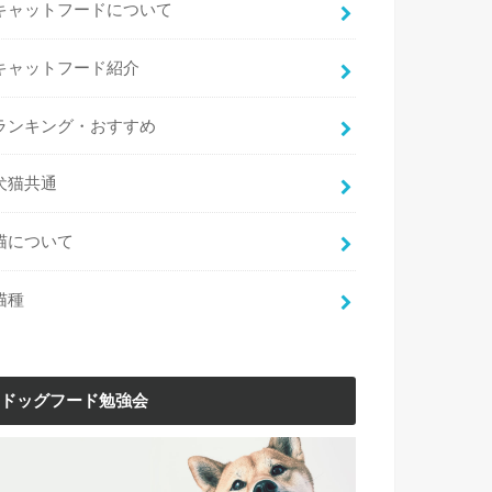
キャットフードについて
キャットフード紹介
ランキング・おすすめ
犬猫共通
猫について
猫種
ドッグフード勉強会