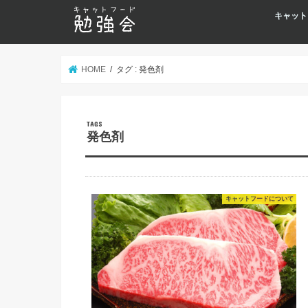
キャット
HOME
タグ : 発色剤
発色剤
キャットフードについて