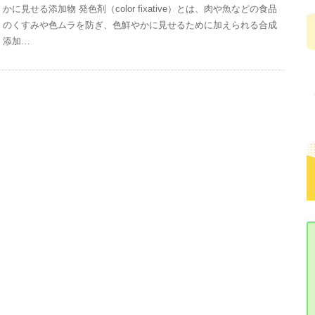
かに見せる添加物 発色剤（color fixative）とは、肉や魚などの食品
のくすみや色ムラを防ぎ、色鮮やかに見せるために加えられる合成
添加…