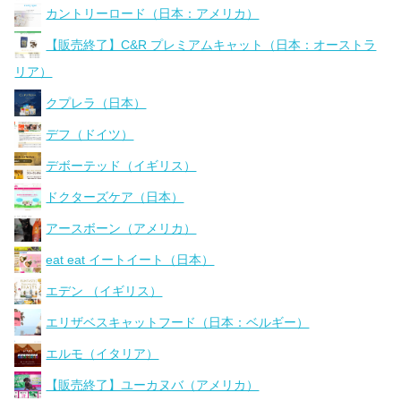
カントリーロード（日本：アメリカ）
【販売終了】C&R プレミアムキャット（日本：オーストラ
リア）
クプレラ（日本）
デフ（ドイツ）
デボーテッド（イギリス）
ドクターズケア（日本）
アースボーン（アメリカ）
eat eat イートイート（日本）
エデン （イギリス）
エリザベスキャットフード（日本：ベルギー）
エルモ（イタリア）
【販売終了】ユーカヌバ（アメリカ）