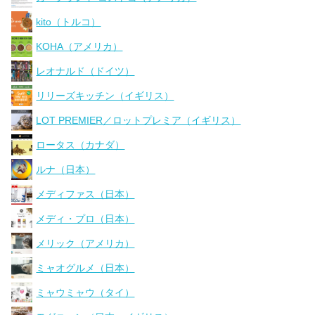
kito（トルコ）
KOHA（アメリカ）
レオナルド（ドイツ）
リリーズキッチン（イギリス）
LOT PREMIER／ロットプレミア（イギリス）
ロータス（カナダ）
ルナ（日本）
メディファス（日本）
メディ・プロ（日本）
メリック（アメリカ）
ミャオグルメ（日本）
ミャウミャウ（タイ）