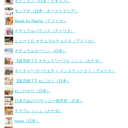
モグニャン（日本：イギリス）
モンプチ（日本：オーストラリア）
Made by Nacho（アメリカ）
ナチュラルバランス（アメリカ）
ニュートロ ナチュラルチョイス（アメリカ）
ナチュラルローソン（日本）
【販売終了】ナチュラリーフレッシュ（カナダ）
ネイチャーズバラエティ インスティンクト（アメリカ）
【販売終了】ねこはぐ（日本）
ねこひかり（日本）
日本のみのり/サンユー研究所（日本）
ナウフレッシュ（カナダ）
nune（日本）