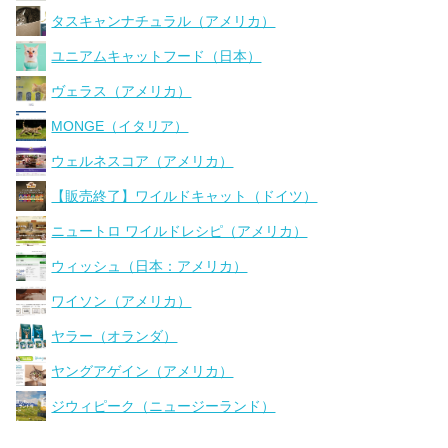
タスキャンナチュラル（アメリカ）
ユニアムキャットフード（日本）
ヴェラス（アメリカ）
MONGE（イタリア）
ウェルネスコア（アメリカ）
【販売終了】ワイルドキャット（ドイツ）
ニュートロ ワイルドレシピ（アメリカ）
ウィッシュ（日本：アメリカ）
ワイソン（アメリカ）
ヤラー（オランダ）
ヤングアゲイン（アメリカ）
ジウィピーク（ニュージーランド）