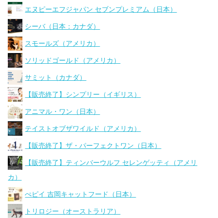
エヌピーエフジャパン セブンプレミアム（日本）
シーバ（日本：カナダ）
スモールズ（アメリカ）
ソリッドゴールド（アメリカ）
サミット（カナダ）
【販売終了】シンプリー（イギリス）
アニマル・ワン（日本）
テイストオブザワイルド（アメリカ）
【販売終了】ザ・パーフェクトワン（日本）
【販売終了】ティンバーウルフ セレンゲッティ（アメリ
カ）
ぺピイ 吉岡キャットフード（日本）
トリロジー（オーストラリア）