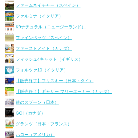
ファームネイチャー（スペイン）
ファルミナ（イタリア）
K9ナチュラル（ニュージーランド）
ファインペッツ（スペイン）
ファーストメイト（カナダ）
フィッシュ4キャット（イギリス）
フォルツァ10（イタリア）
【販売終了】フリスキー（日本：タイ）
【販売終了】ギャザー フリーエーカー（カナダ）
銀のスプーン（日本）
GO!（カナダ）
グランツ（日本：フランス）
ハロー（アメリカ）