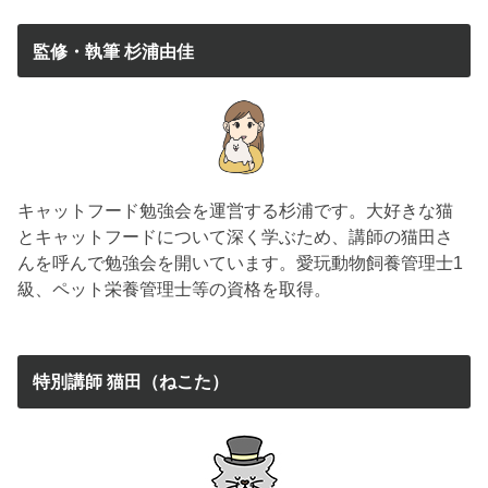
監修・執筆 杉浦由佳
キャットフード勉強会を運営する杉浦です。大好きな猫
とキャットフードについて深く学ぶため、講師の猫田さ
んを呼んで勉強会を開いています。愛玩動物飼養管理士1
級、ペット栄養管理士等の資格を取得。
特別講師 猫田（ねこた）