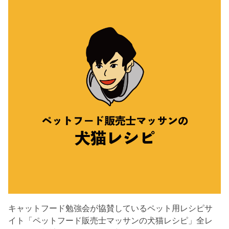
キャットフード勉強会が協賛しているペット用レシピサ
イト「ペットフード販売士マッサンの犬猫レシピ」全レ