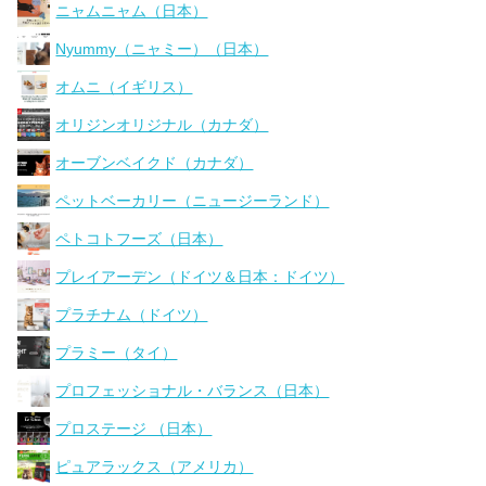
ニャムニャム（日本）
Nyummy（ニャミー）（日本）
オムニ（イギリス）
オリジンオリジナル（カナダ）
オーブンベイクド（カナダ）
ペットベーカリー（ニュージーランド）
ペトコトフーズ（日本）
プレイアーデン（ドイツ＆日本：ドイツ）
プラチナム（ドイツ）
プラミー（タイ）
プロフェッショナル・バランス（日本）
プロステージ （日本）
ピュアラックス（アメリカ）