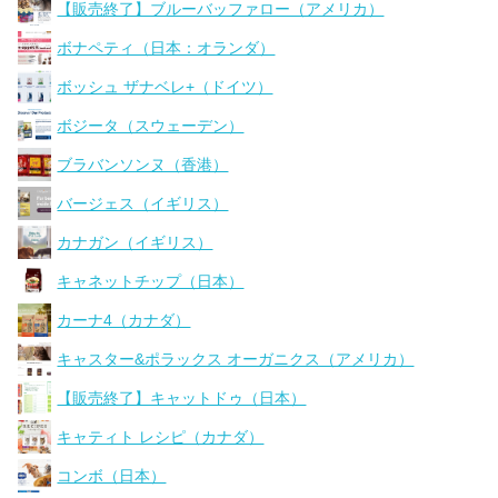
【販売終了】ブルーバッファロー（アメリカ）
ボナペティ（日本：オランダ）
ボッシュ ザナベレ+（ドイツ）
ボジータ（スウェーデン）
ブラバンソンヌ（香港）
バージェス（イギリス）
カナガン（イギリス）
キャネットチップ（日本）
カーナ4（カナダ）
キャスター&ポラックス オーガニクス（アメリカ）
【販売終了】キャットドゥ（日本）
キャティト レシピ（カナダ）
コンボ（日本）