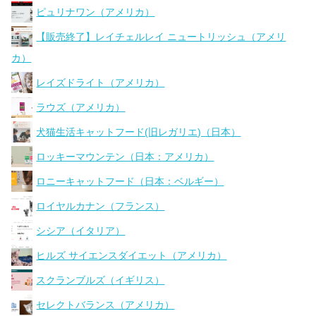
ピュリナワン（アメリカ）
【販売終了】レイチェルレイ ニュートリッシュ（アメリ
カ）
レイズドライト（アメリカ）
ラウズ（アメリカ）
犬猫生活キャットフード(旧レガリエ)（日本）
ロッキーマウンテン（日本：アメリカ）
ロニーキャットフード（日本：ベルギー）
ロイヤルカナン（フランス）
シシア（イタリア）
ヒルズ サイエンスダイエット（アメリカ）
スクランブルズ（イギリス）
セレクトバランス（アメリカ）