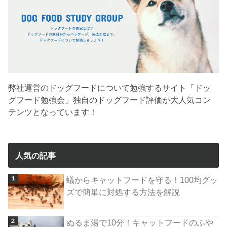
弊社運営のドッグフードについて勉強するサイト「ドッ
グフード勉強会」独自のドッグフード評価が大人気コン
テンツとなっています！
人気の記事
蟻からキャットフードを守る！100均グッ
ズで簡単に対処する方法を解説
ぬるま湯で10分！キャットフードのふや