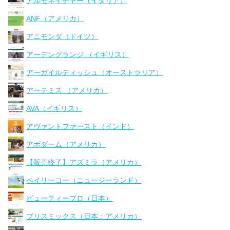
アルモネイチャー（イタリア）
ANF（アメリカ）
アニモンダ（ドイツ）
アーデングランジ （イギリス）
アーガイルディッシュ（オーストラリア）
アーテミス （アメリカ）
AVA（イギリス）
アヴァントファースト（インド）
アボダーム（アメリカ）
【販売終了】アズミラ（アメリカ）
ベイリーコー（ニュージーランド）
ビューティープロ（日本）
ブリスミックス（日本：アメリカ）