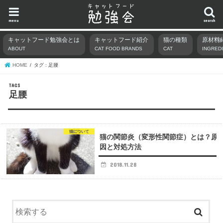
menu
search
キャットフード勉強会とは
キャットフード紹介
猫の種類
原材料
ABOUT
CAT FOOD BRANDS
CAT
INGRED
HOME
タグ : 足腰
足腰
猫について
猫の関節炎（変形性関節症）とは？原
因と対処方法
2018.11.28