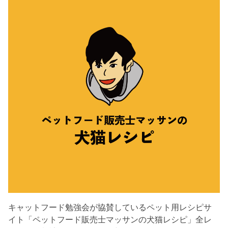
キャットフード勉強会が協賛しているペット用レシピサ
イト「ペットフード販売士マッサンの犬猫レシピ」全レ