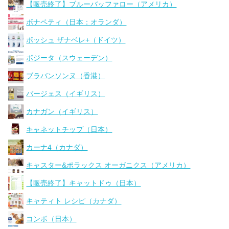
【販売終了】ブルーバッファロー（アメリカ）
ボナペティ（日本：オランダ）
ボッシュ ザナベレ+（ドイツ）
ボジータ（スウェーデン）
ブラバンソンヌ（香港）
バージェス（イギリス）
カナガン（イギリス）
キャネットチップ（日本）
カーナ4（カナダ）
キャスター&ポラックス オーガニクス（アメリカ）
【販売終了】キャットドゥ（日本）
キャティト レシピ（カナダ）
コンボ（日本）