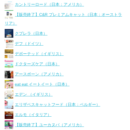
カントリーロード（日本：アメリカ）
【販売終了】C&R プレミアムキャット（日本：オーストラ
リア）
クプレラ（日本）
デフ（ドイツ）
デボーテッド（イギリス）
ドクターズケア（日本）
アースボーン（アメリカ）
eat eat イートイート（日本）
エデン （イギリス）
エリザベスキャットフード（日本：ベルギー）
エルモ（イタリア）
【販売終了】ユーカヌバ（アメリカ）