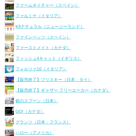
ファームネイチャー（スペイン）
ファルミナ（イタリア）
K9ナチュラル（ニュージーランド）
ファインペッツ（スペイン）
ファーストメイト（カナダ）
フィッシュ4キャット（イギリス）
フォルツァ10（イタリア）
【販売終了】フリスキー（日本：タイ）
【販売終了】ギャザー フリーエーカー（カナダ）
銀のスプーン（日本）
GO!（カナダ）
グランツ（日本：フランス）
ハロー（アメリカ）