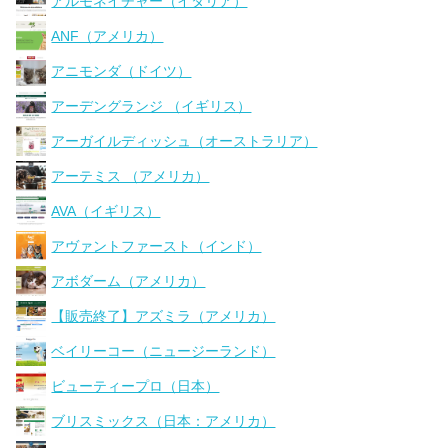
アルモネイチャー（イタリア）
ANF（アメリカ）
アニモンダ（ドイツ）
アーデングランジ （イギリス）
アーガイルディッシュ（オーストラリア）
アーテミス （アメリカ）
AVA（イギリス）
アヴァントファースト（インド）
アボダーム（アメリカ）
【販売終了】アズミラ（アメリカ）
ベイリーコー（ニュージーランド）
ビューティープロ（日本）
ブリスミックス（日本：アメリカ）