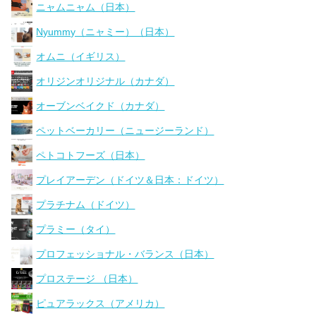
ニャムニャム（日本）
Nyummy（ニャミー）（日本）
オムニ（イギリス）
オリジンオリジナル（カナダ）
オーブンベイクド（カナダ）
ペットベーカリー（ニュージーランド）
ペトコトフーズ（日本）
プレイアーデン（ドイツ＆日本：ドイツ）
プラチナム（ドイツ）
プラミー（タイ）
プロフェッショナル・バランス（日本）
プロステージ （日本）
ピュアラックス（アメリカ）