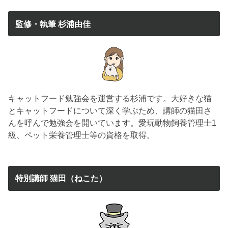
監修・執筆 杉浦由佳
キャットフード勉強会を運営する杉浦です。大好きな猫
とキャットフードについて深く学ぶため、講師の猫田さ
んを呼んで勉強会を開いています。愛玩動物飼養管理士1
級、ペット栄養管理士等の資格を取得。
特別講師 猫田（ねこた）