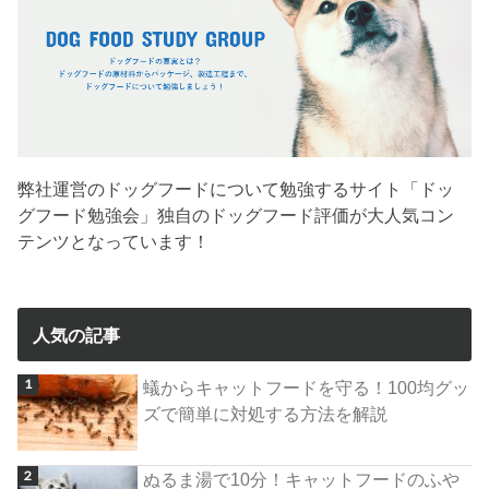
弊社運営のドッグフードについて勉強するサイト「ドッ
グフード勉強会」独自のドッグフード評価が大人気コン
テンツとなっています！
人気の記事
蟻からキャットフードを守る！100均グッ
ズで簡単に対処する方法を解説
ぬるま湯で10分！キャットフードのふや