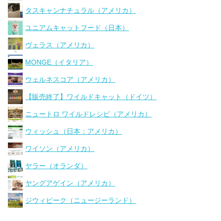
タスキャンナチュラル（アメリカ）
ユニアムキャットフード（日本）
ヴェラス（アメリカ）
MONGE（イタリア）
ウェルネスコア（アメリカ）
【販売終了】ワイルドキャット（ドイツ）
ニュートロ ワイルドレシピ（アメリカ）
ウィッシュ（日本：アメリカ）
ワイソン（アメリカ）
ヤラー（オランダ）
ヤングアゲイン（アメリカ）
ジウィピーク（ニュージーランド）