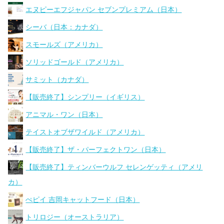
エヌピーエフジャパン セブンプレミアム（日本）
シーバ（日本：カナダ）
スモールズ（アメリカ）
ソリッドゴールド（アメリカ）
サミット（カナダ）
【販売終了】シンプリー（イギリス）
アニマル・ワン（日本）
テイストオブザワイルド（アメリカ）
【販売終了】ザ・パーフェクトワン（日本）
【販売終了】ティンバーウルフ セレンゲッティ（アメリ
カ）
ぺピイ 吉岡キャットフード（日本）
トリロジー（オーストラリア）