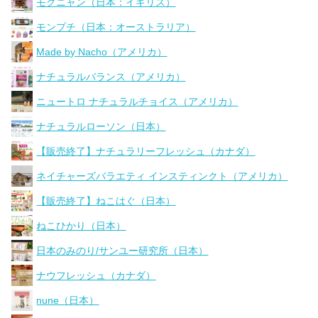
モグニャン（日本：イギリス）
モンプチ（日本：オーストラリア）
Made by Nacho（アメリカ）
ナチュラルバランス（アメリカ）
ニュートロ ナチュラルチョイス（アメリカ）
ナチュラルローソン（日本）
【販売終了】ナチュラリーフレッシュ（カナダ）
ネイチャーズバラエティ インスティンクト（アメリカ）
【販売終了】ねこはぐ（日本）
ねこひかり（日本）
日本のみのり/サンユー研究所（日本）
ナウフレッシュ（カナダ）
nune（日本）