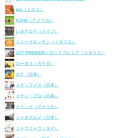
kito（トルコ）
KOHA（アメリカ）
レオナルド（ドイツ）
リリーズキッチン（イギリス）
LOT PREMIER／ロットプレミア（イギリス）
ロータス（カナダ）
ルナ（日本）
メディファス（日本）
メディ・プロ（日本）
メリック（アメリカ）
ミャオグルメ（日本）
ミャウミャウ（タイ）