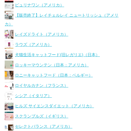
ピュリナワン（アメリカ）
【販売終了】レイチェルレイ ニュートリッシュ（アメリ
カ）
レイズドライト（アメリカ）
ラウズ（アメリカ）
犬猫生活キャットフード(旧レガリエ)（日本）
ロッキーマウンテン（日本：アメリカ）
ロニーキャットフード（日本：ベルギー）
ロイヤルカナン（フランス）
シシア（イタリア）
ヒルズ サイエンスダイエット（アメリカ）
スクランブルズ（イギリス）
セレクトバランス（アメリカ）