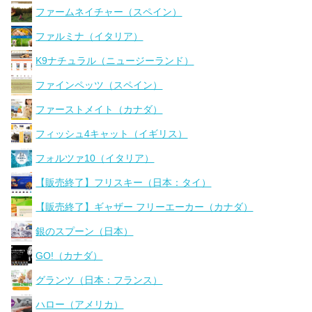
ファームネイチャー（スペイン）
ファルミナ（イタリア）
K9ナチュラル（ニュージーランド）
ファインペッツ（スペイン）
ファーストメイト（カナダ）
フィッシュ4キャット（イギリス）
フォルツァ10（イタリア）
【販売終了】フリスキー（日本：タイ）
【販売終了】ギャザー フリーエーカー（カナダ）
銀のスプーン（日本）
GO!（カナダ）
グランツ（日本：フランス）
ハロー（アメリカ）