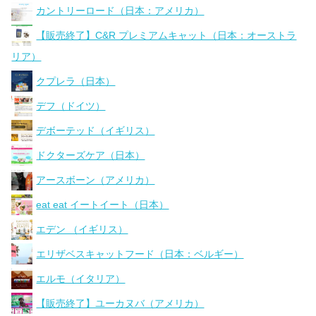
カントリーロード（日本：アメリカ）
【販売終了】C&R プレミアムキャット（日本：オーストラ
リア）
クプレラ（日本）
デフ（ドイツ）
デボーテッド（イギリス）
ドクターズケア（日本）
アースボーン（アメリカ）
eat eat イートイート（日本）
エデン （イギリス）
エリザベスキャットフード（日本：ベルギー）
エルモ（イタリア）
【販売終了】ユーカヌバ（アメリカ）