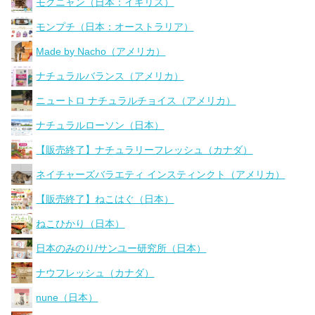
モグニャン（日本：イギリス）
モンプチ（日本：オーストラリア）
Made by Nacho（アメリカ）
ナチュラルバランス（アメリカ）
ニュートロ ナチュラルチョイス（アメリカ）
ナチュラルローソン（日本）
【販売終了】ナチュラリーフレッシュ（カナダ）
ネイチャーズバラエティ インスティンクト（アメリカ）
【販売終了】ねこはぐ（日本）
ねこひかり（日本）
日本のみのり/サンユー研究所（日本）
ナウフレッシュ（カナダ）
nune（日本）