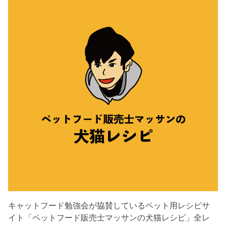
キャットフード勉強会が協賛しているペット用レシピサ
イト「ペットフード販売士マッサンの犬猫レシピ」全レ