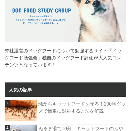
弊社運営のドッグフードについて勉強するサイト「ドッ
グフード勉強会」独自のドッグフード評価が大人気コン
テンツとなっています！
人気の記事
蟻からキャットフードを守る！100均グッ
ズで簡単に対処する方法を解説
ぬるま湯で10分！キャットフードのふや