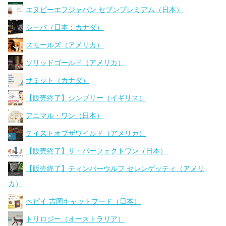
エヌピーエフジャパン セブンプレミアム（日本）
シーバ（日本：カナダ）
スモールズ（アメリカ）
ソリッドゴールド（アメリカ）
サミット（カナダ）
【販売終了】シンプリー（イギリス）
アニマル・ワン（日本）
テイストオブザワイルド（アメリカ）
【販売終了】ザ・パーフェクトワン（日本）
【販売終了】ティンバーウルフ セレンゲッティ（アメリ
カ）
ぺピイ 吉岡キャットフード（日本）
トリロジー（オーストラリア）