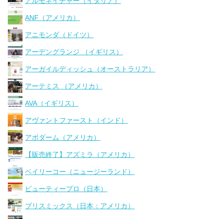
アルモネイチャー（イタリア）
ANF（アメリカ）
アニモンダ（ドイツ）
アーデングランジ （イギリス）
アーガイルディッシュ（オーストラリア）
アーテミス （アメリカ）
AVA（イギリス）
アヴァントファースト（インド）
アボダーム（アメリカ）
【販売終了】アズミラ（アメリカ）
ベイリーコー（ニュージーランド）
ビューティープロ（日本）
ブリスミックス（日本：アメリカ）