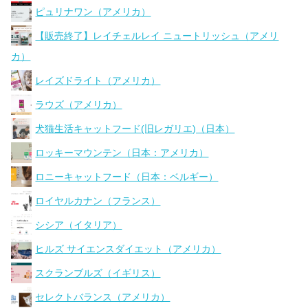
ピュリナワン（アメリカ）
【販売終了】レイチェルレイ ニュートリッシュ（アメリ
カ）
レイズドライト（アメリカ）
ラウズ（アメリカ）
犬猫生活キャットフード(旧レガリエ)（日本）
ロッキーマウンテン（日本：アメリカ）
ロニーキャットフード（日本：ベルギー）
ロイヤルカナン（フランス）
シシア（イタリア）
ヒルズ サイエンスダイエット（アメリカ）
スクランブルズ（イギリス）
セレクトバランス（アメリカ）