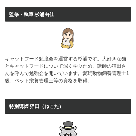
監修・執筆 杉浦由佳
キャットフード勉強会を運営する杉浦です。大好きな猫
とキャットフードについて深く学ぶため、講師の猫田さ
んを呼んで勉強会を開いています。愛玩動物飼養管理士1
級、ペット栄養管理士等の資格を取得。
特別講師 猫田（ねこた）