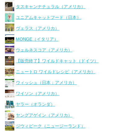
タスキャンナチュラル（アメリカ）
ユニアムキャットフード（日本）
ヴェラス（アメリカ）
MONGE（イタリア）
ウェルネスコア（アメリカ）
【販売終了】ワイルドキャット（ドイツ）
ニュートロ ワイルドレシピ（アメリカ）
ウィッシュ（日本：アメリカ）
ワイソン（アメリカ）
ヤラー（オランダ）
ヤングアゲイン（アメリカ）
ジウィピーク（ニュージーランド）