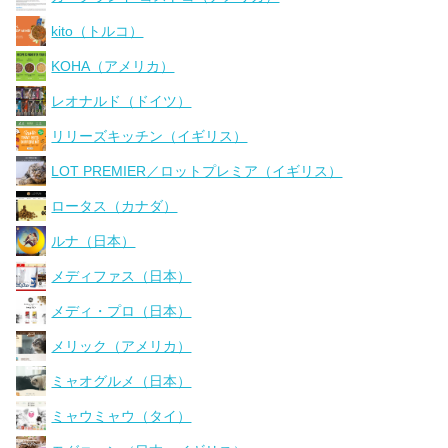
kito（トルコ）
KOHA（アメリカ）
レオナルド（ドイツ）
リリーズキッチン（イギリス）
LOT PREMIER／ロットプレミア（イギリス）
ロータス（カナダ）
ルナ（日本）
メディファス（日本）
メディ・プロ（日本）
メリック（アメリカ）
ミャオグルメ（日本）
ミャウミャウ（タイ）