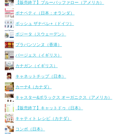
【販売終了】ブルーバッファロー（アメリカ）
ボナペティ（日本：オランダ）
ボッシュ ザナベレ+（ドイツ）
ボジータ（スウェーデン）
ブラバンソンヌ（香港）
バージェス（イギリス）
カナガン（イギリス）
キャネットチップ（日本）
カーナ4（カナダ）
キャスター&ポラックス オーガニクス（アメリカ）
【販売終了】キャットドゥ（日本）
キャティト レシピ（カナダ）
コンボ（日本）