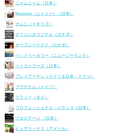
ニャムニャム（日本）
Nyummy（ニャミー）（日本）
オムニ（イギリス）
オリジンオリジナル（カナダ）
オーブンベイクド（カナダ）
ペットベーカリー（ニュージーランド）
ペトコトフーズ（日本）
プレイアーデン（ドイツ＆日本：ドイツ）
プラチナム（ドイツ）
プラミー（タイ）
プロフェッショナル・バランス（日本）
プロステージ （日本）
ピュアラックス（アメリカ）