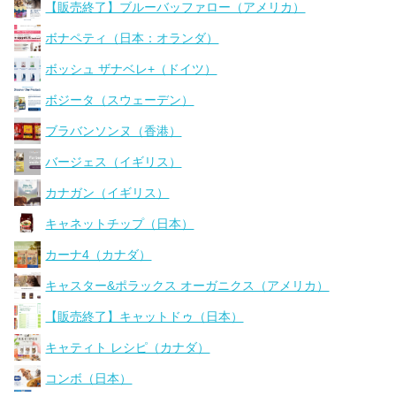
【販売終了】ブルーバッファロー（アメリカ）
ボナペティ（日本：オランダ）
ボッシュ ザナベレ+（ドイツ）
ボジータ（スウェーデン）
ブラバンソンヌ（香港）
バージェス（イギリス）
カナガン（イギリス）
キャネットチップ（日本）
カーナ4（カナダ）
キャスター&ポラックス オーガニクス（アメリカ）
【販売終了】キャットドゥ（日本）
キャティト レシピ（カナダ）
コンボ（日本）