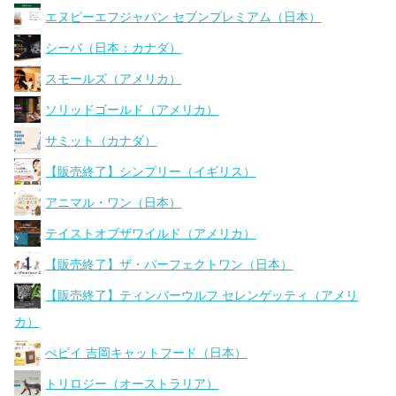
エヌピーエフジャパン セブンプレミアム（日本）
シーバ（日本：カナダ）
スモールズ（アメリカ）
ソリッドゴールド（アメリカ）
サミット（カナダ）
【販売終了】シンプリー（イギリス）
アニマル・ワン（日本）
テイストオブザワイルド（アメリカ）
【販売終了】ザ・パーフェクトワン（日本）
【販売終了】ティンバーウルフ セレンゲッティ（アメリ
カ）
ぺピイ 吉岡キャットフード（日本）
トリロジー（オーストラリア）