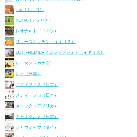
kito（トルコ）
KOHA（アメリカ）
レオナルド（ドイツ）
リリーズキッチン（イギリス）
LOT PREMIER／ロットプレミア（イギリス）
ロータス（カナダ）
ルナ（日本）
メディファス（日本）
メディ・プロ（日本）
メリック（アメリカ）
ミャオグルメ（日本）
ミャウミャウ（タイ）