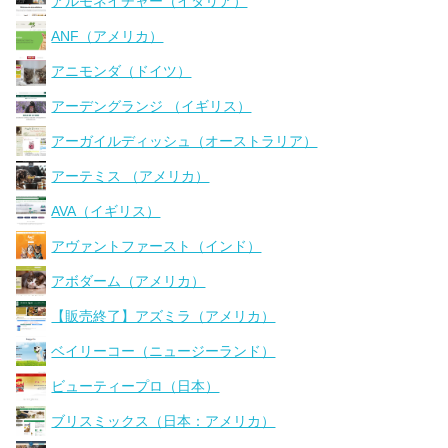
アルモネイチャー（イタリア）
ANF（アメリカ）
アニモンダ（ドイツ）
アーデングランジ （イギリス）
アーガイルディッシュ（オーストラリア）
アーテミス （アメリカ）
AVA（イギリス）
アヴァントファースト（インド）
アボダーム（アメリカ）
【販売終了】アズミラ（アメリカ）
ベイリーコー（ニュージーランド）
ビューティープロ（日本）
ブリスミックス（日本：アメリカ）