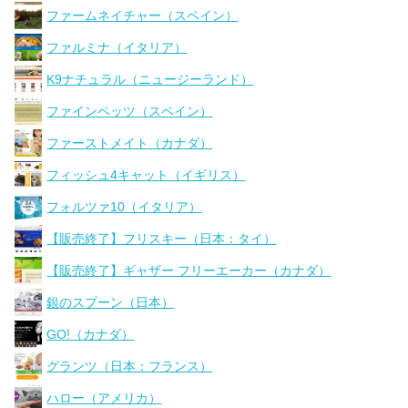
ファームネイチャー（スペイン）
ファルミナ（イタリア）
K9ナチュラル（ニュージーランド）
ファインペッツ（スペイン）
ファーストメイト（カナダ）
フィッシュ4キャット（イギリス）
フォルツァ10（イタリア）
【販売終了】フリスキー（日本：タイ）
【販売終了】ギャザー フリーエーカー（カナダ）
銀のスプーン（日本）
GO!（カナダ）
グランツ（日本：フランス）
ハロー（アメリカ）