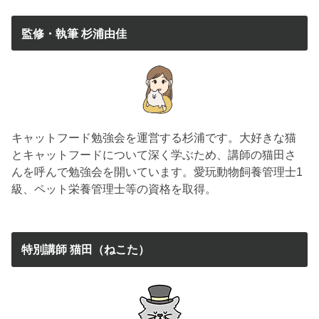
監修・執筆 杉浦由佳
キャットフード勉強会を運営する杉浦です。大好きな猫
とキャットフードについて深く学ぶため、講師の猫田さ
んを呼んで勉強会を開いています。愛玩動物飼養管理士1
級、ペット栄養管理士等の資格を取得。
特別講師 猫田（ねこた）