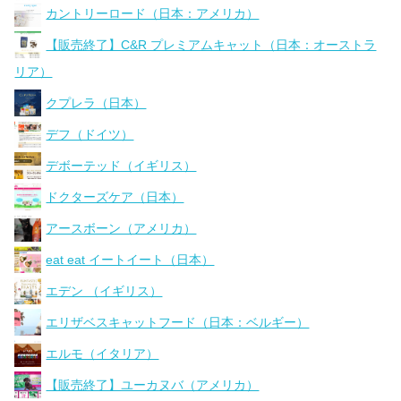
カントリーロード（日本：アメリカ）
【販売終了】C&R プレミアムキャット（日本：オーストラ
リア）
クプレラ（日本）
デフ（ドイツ）
デボーテッド（イギリス）
ドクターズケア（日本）
アースボーン（アメリカ）
eat eat イートイート（日本）
エデン （イギリス）
エリザベスキャットフード（日本：ベルギー）
エルモ（イタリア）
【販売終了】ユーカヌバ（アメリカ）