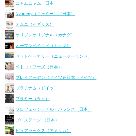
ニャムニャム（日本）
Nyummy（ニャミー）（日本）
オムニ（イギリス）
オリジンオリジナル（カナダ）
オーブンベイクド（カナダ）
ペットベーカリー（ニュージーランド）
ペトコトフーズ（日本）
プレイアーデン（ドイツ＆日本：ドイツ）
プラチナム（ドイツ）
プラミー（タイ）
プロフェッショナル・バランス（日本）
プロステージ （日本）
ピュアラックス（アメリカ）