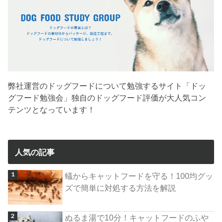
弊社運営のドッグフードについて勉強するサイト「ドッ
グフード勉強会」独自のドッグフード評価が大人気コン
テンツとなっています！
人気の記事
蟻からキャットフードを守る！100均グッ
ズで簡単に対処する方法を解説
ぬるま湯で10分！キャットフードのふや