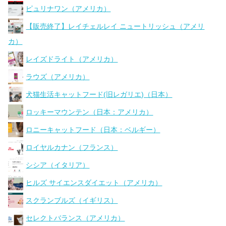
ピュリナワン（アメリカ）
【販売終了】レイチェルレイ ニュートリッシュ（アメリ
カ）
レイズドライト（アメリカ）
ラウズ（アメリカ）
犬猫生活キャットフード(旧レガリエ)（日本）
ロッキーマウンテン（日本：アメリカ）
ロニーキャットフード（日本：ベルギー）
ロイヤルカナン（フランス）
シシア（イタリア）
ヒルズ サイエンスダイエット（アメリカ）
スクランブルズ（イギリス）
セレクトバランス（アメリカ）