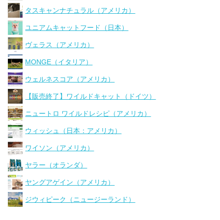
タスキャンナチュラル（アメリカ）
ユニアムキャットフード（日本）
ヴェラス（アメリカ）
MONGE（イタリア）
ウェルネスコア（アメリカ）
【販売終了】ワイルドキャット（ドイツ）
ニュートロ ワイルドレシピ（アメリカ）
ウィッシュ（日本：アメリカ）
ワイソン（アメリカ）
ヤラー（オランダ）
ヤングアゲイン（アメリカ）
ジウィピーク（ニュージーランド）