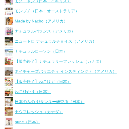
モグニャン（日本：イギリス）
モンプチ（日本：オーストラリア）
Made by Nacho（アメリカ）
ナチュラルバランス（アメリカ）
ニュートロ ナチュラルチョイス（アメリカ）
ナチュラルローソン（日本）
【販売終了】ナチュラリーフレッシュ（カナダ）
ネイチャーズバラエティ インスティンクト（アメリカ）
【販売終了】ねこはぐ（日本）
ねこひかり（日本）
日本のみのり/サンユー研究所（日本）
ナウフレッシュ（カナダ）
nune（日本）