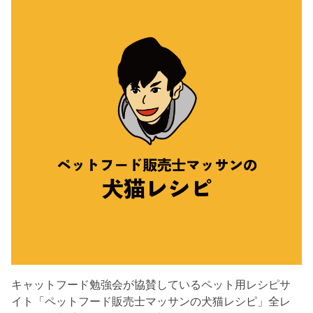
キャットフード勉強会が協賛しているペット用レシピサ
イト「ペットフード販売士マッサンの犬猫レシピ」全レ