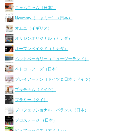
ニャムニャム（日本）
Nyummy（ニャミー）（日本）
オムニ（イギリス）
オリジンオリジナル（カナダ）
オーブンベイクド（カナダ）
ペットベーカリー（ニュージーランド）
ペトコトフーズ（日本）
プレイアーデン（ドイツ＆日本：ドイツ）
プラチナム（ドイツ）
プラミー（タイ）
プロフェッショナル・バランス（日本）
プロステージ （日本）
ピュアラックス（アメリカ）