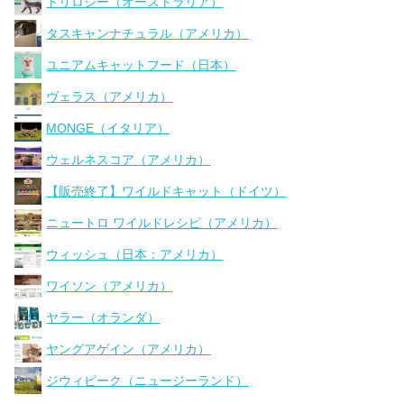
トリロジー（オーストラリア）
タスキャンナチュラル（アメリカ）
ユニアムキャットフード（日本）
ヴェラス（アメリカ）
MONGE（イタリア）
ウェルネスコア（アメリカ）
【販売終了】ワイルドキャット（ドイツ）
ニュートロ ワイルドレシピ（アメリカ）
ウィッシュ（日本：アメリカ）
ワイソン（アメリカ）
ヤラー（オランダ）
ヤングアゲイン（アメリカ）
ジウィピーク（ニュージーランド）