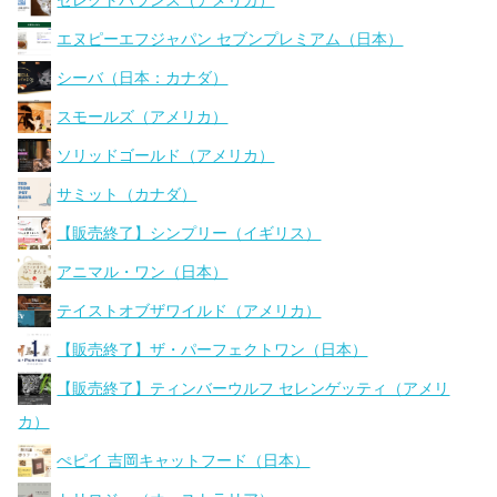
セレクトバランス（アメリカ）
エヌピーエフジャパン セブンプレミアム（日本）
シーバ（日本：カナダ）
スモールズ（アメリカ）
ソリッドゴールド（アメリカ）
サミット（カナダ）
【販売終了】シンプリー（イギリス）
アニマル・ワン（日本）
テイストオブザワイルド（アメリカ）
【販売終了】ザ・パーフェクトワン（日本）
【販売終了】ティンバーウルフ セレンゲッティ（アメリ
カ）
ぺピイ 吉岡キャットフード（日本）