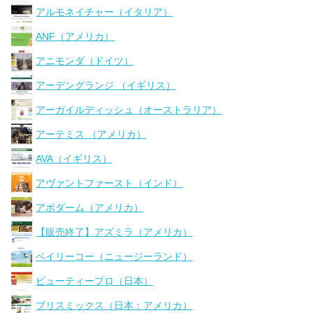
アルモネイチャー（イタリア）
ANF（アメリカ）
アニモンダ（ドイツ）
アーデングランジ （イギリス）
アーガイルディッシュ（オーストラリア）
アーテミス （アメリカ）
AVA（イギリス）
アヴァントファースト（インド）
アボダーム（アメリカ）
【販売終了】アズミラ（アメリカ）
ベイリーコー（ニュージーランド）
ビューティープロ（日本）
ブリスミックス（日本：アメリカ）