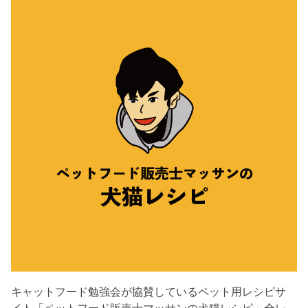
キャットフード勉強会が協賛しているペット用レシピサ
イト「ペットフード販売士マッサンの犬猫レシピ」全レ