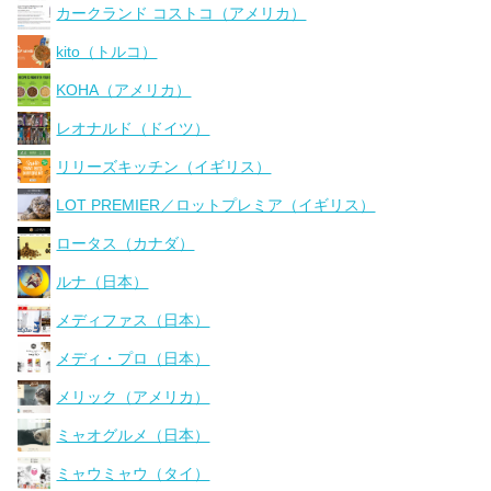
カークランド コストコ（アメリカ）
kito（トルコ）
KOHA（アメリカ）
レオナルド（ドイツ）
リリーズキッチン（イギリス）
LOT PREMIER／ロットプレミア（イギリス）
ロータス（カナダ）
ルナ（日本）
メディファス（日本）
メディ・プロ（日本）
メリック（アメリカ）
ミャオグルメ（日本）
ミャウミャウ（タイ）