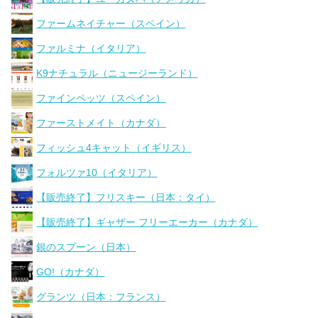
ファームネイチャー（スペイン）
ファルミナ（イタリア）
K9ナチュラル（ニュージーランド）
ファインペッツ（スペイン）
ファーストメイト（カナダ）
フィッシュ4キャット（イギリス）
フォルツァ10（イタリア）
【販売終了】フリスキー（日本：タイ）
【販売終了】ギャザー フリーエーカー（カナダ）
銀のスプーン（日本）
GO!（カナダ）
グランツ（日本：フランス）