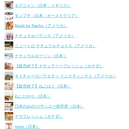
モグニャン（日本：イギリス）
モンプチ（日本：オーストラリア）
Made by Nacho（アメリカ）
ナチュラルバランス（アメリカ）
ニュートロ ナチュラルチョイス（アメリカ）
ナチュラルローソン（日本）
【販売終了】ナチュラリーフレッシュ（カナダ）
ネイチャーズバラエティ インスティンクト（アメリカ）
【販売終了】ねこはぐ（日本）
ねこひかり（日本）
日本のみのり/サンユー研究所（日本）
ナウフレッシュ（カナダ）
nune（日本）