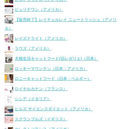
ピュリナワン（アメリカ）
【販売終了】レイチェルレイ ニュートリッシュ（アメリ
カ）
レイズドライト（アメリカ）
ラウズ（アメリカ）
犬猫生活キャットフード(旧レガリエ)（日本）
ロッキーマウンテン（日本：アメリカ）
ロニーキャットフード（日本：ベルギー）
ロイヤルカナン（フランス）
シシア（イタリア）
ヒルズ サイエンスダイエット（アメリカ）
スクランブルズ（イギリス）