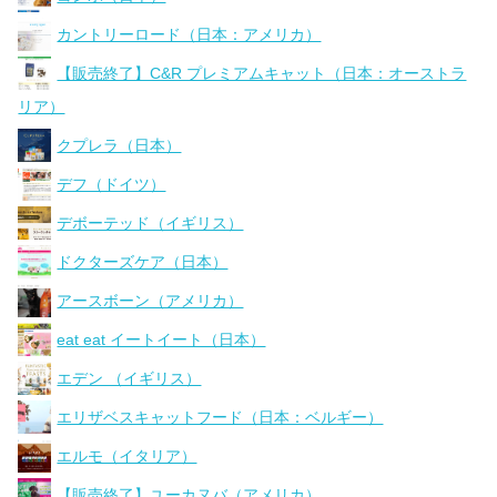
カントリーロード（日本：アメリカ）
【販売終了】C&R プレミアムキャット（日本：オーストラ
リア）
クプレラ（日本）
デフ（ドイツ）
デボーテッド（イギリス）
ドクターズケア（日本）
アースボーン（アメリカ）
eat eat イートイート（日本）
エデン （イギリス）
エリザベスキャットフード（日本：ベルギー）
エルモ（イタリア）
【販売終了】ユーカヌバ（アメリカ）