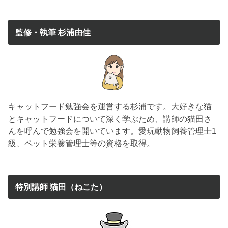
監修・執筆 杉浦由佳
キャットフード勉強会を運営する杉浦です。大好きな猫
とキャットフードについて深く学ぶため、講師の猫田さ
んを呼んで勉強会を開いています。愛玩動物飼養管理士1
級、ペット栄養管理士等の資格を取得。
特別講師 猫田（ねこた）