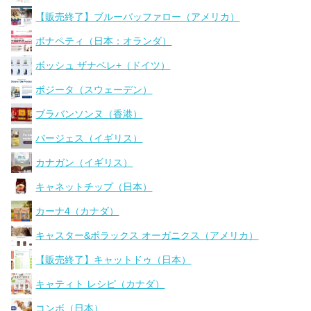
【販売終了】ブルーバッファロー（アメリカ）
ボナペティ（日本：オランダ）
ボッシュ ザナベレ+（ドイツ）
ボジータ（スウェーデン）
ブラバンソンヌ（香港）
バージェス（イギリス）
カナガン（イギリス）
キャネットチップ（日本）
カーナ4（カナダ）
キャスター&ポラックス オーガニクス（アメリカ）
【販売終了】キャットドゥ（日本）
キャティト レシピ（カナダ）
コンボ（日本）