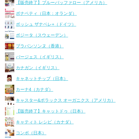
【販売終了】ブルーバッファロー（アメリカ）
ボナペティ（日本：オランダ）
ボッシュ ザナベレ+（ドイツ）
ボジータ（スウェーデン）
ブラバンソンヌ（香港）
バージェス（イギリス）
カナガン（イギリス）
キャネットチップ（日本）
カーナ4（カナダ）
キャスター&ポラックス オーガニクス（アメリカ）
【販売終了】キャットドゥ（日本）
キャティト レシピ（カナダ）
コンボ（日本）