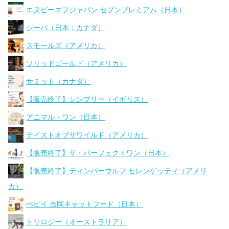
エヌピーエフジャパン セブンプレミアム（日本）
シーバ（日本：カナダ）
スモールズ（アメリカ）
ソリッドゴールド（アメリカ）
サミット（カナダ）
【販売終了】シンプリー（イギリス）
アニマル・ワン（日本）
テイストオブザワイルド（アメリカ）
【販売終了】ザ・パーフェクトワン（日本）
【販売終了】ティンバーウルフ セレンゲッティ（アメリ
カ）
ぺピイ 吉岡キャットフード（日本）
トリロジー（オーストラリア）