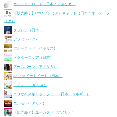
カントリーロード（日本：アメリカ）
【販売終了】C&R プレミアムキャット（日本：オーストラ
リア）
クプレラ（日本）
デフ（ドイツ）
デボーテッド（イギリス）
ドクターズケア（日本）
アースボーン（アメリカ）
eat eat イートイート（日本）
エデン （イギリス）
エリザベスキャットフード（日本：ベルギー）
エルモ（イタリア）
【販売終了】ユーカヌバ（アメリカ）