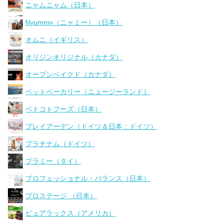
ニャムニャム（日本）
Nyummy（ニャミー）（日本）
オムニ（イギリス）
オリジンオリジナル（カナダ）
オーブンベイクド（カナダ）
ペットベーカリー（ニュージーランド）
ペトコトフーズ（日本）
プレイアーデン（ドイツ＆日本：ドイツ）
プラチナム（ドイツ）
プラミー（タイ）
プロフェッショナル・バランス（日本）
プロステージ （日本）
ピュアラックス（アメリカ）