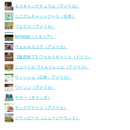
タスキャンナチュラル（アメリカ）
ユニアムキャットフード（日本）
ヴェラス（アメリカ）
MONGE（イタリア）
ウェルネスコア（アメリカ）
【販売終了】ワイルドキャット（ドイツ）
ニュートロ ワイルドレシピ（アメリカ）
ウィッシュ（日本：アメリカ）
ワイソン（アメリカ）
ヤラー（オランダ）
ヤングアゲイン（アメリカ）
ジウィピーク（ニュージーランド）