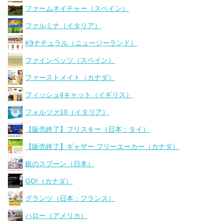
ファームネイチャー（スペイン）
ファルミナ（イタリア）
K9ナチュラル（ニュージーランド）
ファインペッツ（スペイン）
ファーストメイト（カナダ）
フィッシュ4キャット（イギリス）
フォルツァ10（イタリア）
【販売終了】フリスキー（日本：タイ）
【販売終了】ギャザー フリーエーカー（カナダ）
銀のスプーン（日本）
GO!（カナダ）
グランツ（日本：フランス）
ハロー（アメリカ）