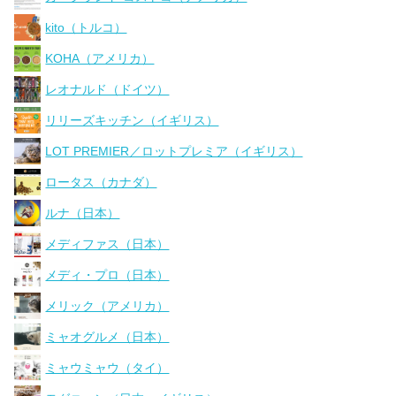
kito（トルコ）
KOHA（アメリカ）
レオナルド（ドイツ）
リリーズキッチン（イギリス）
LOT PREMIER／ロットプレミア（イギリス）
ロータス（カナダ）
ルナ（日本）
メディファス（日本）
メディ・プロ（日本）
メリック（アメリカ）
ミャオグルメ（日本）
ミャウミャウ（タイ）