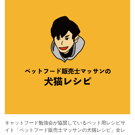
キャットフード勉強会が協賛しているペット用レシピサ
イト「ペットフード販売士マッサンの犬猫レシピ」全レ