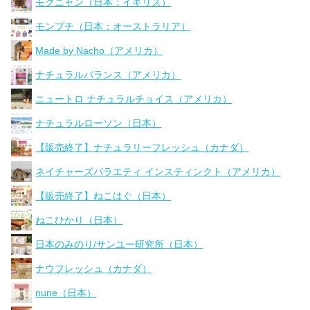
モグニャン（日本：イギリス）
モンプチ（日本：オーストラリア）
Made by Nacho（アメリカ）
ナチュラルバランス（アメリカ）
ニュートロ ナチュラルチョイス（アメリカ）
ナチュラルローソン（日本）
【販売終了】ナチュラリーフレッシュ（カナダ）
ネイチャーズバラエティ インスティンクト（アメリカ）
【販売終了】ねこはぐ（日本）
ねこひかり（日本）
日本のみのり/サンユー研究所（日本）
ナウフレッシュ（カナダ）
nune（日本）