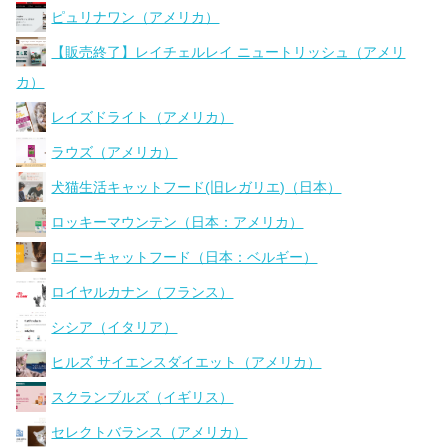
ピュリナワン（アメリカ）
【販売終了】レイチェルレイ ニュートリッシュ（アメリ
カ）
レイズドライト（アメリカ）
ラウズ（アメリカ）
犬猫生活キャットフード(旧レガリエ)（日本）
ロッキーマウンテン（日本：アメリカ）
ロニーキャットフード（日本：ベルギー）
ロイヤルカナン（フランス）
シシア（イタリア）
ヒルズ サイエンスダイエット（アメリカ）
スクランブルズ（イギリス）
セレクトバランス（アメリカ）