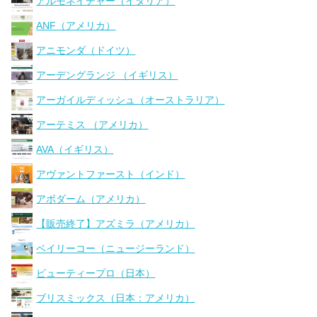
アルモネイチャー（イタリア）
ANF（アメリカ）
アニモンダ（ドイツ）
アーデングランジ （イギリス）
アーガイルディッシュ（オーストラリア）
アーテミス （アメリカ）
AVA（イギリス）
アヴァントファースト（インド）
アボダーム（アメリカ）
【販売終了】アズミラ（アメリカ）
ベイリーコー（ニュージーランド）
ビューティープロ（日本）
ブリスミックス（日本：アメリカ）