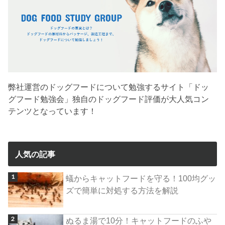
弊社運営のドッグフードについて勉強するサイト「ドッ
グフード勉強会」独自のドッグフード評価が大人気コン
テンツとなっています！
人気の記事
蟻からキャットフードを守る！100均グッ
ズで簡単に対処する方法を解説
ぬるま湯で10分！キャットフードのふや