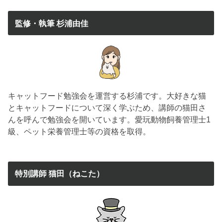
監修・執筆 杉浦由佳
キャットフード勉強会を運営する杉浦です。大好きな猫
とキャットフードについて深く学ぶため、講師の猫田さ
んを呼んで勉強会を開いています。愛玩動物飼養管理士1
級、ペット栄養管理士等の資格を取得。
特別講師 猫田（ねこた）