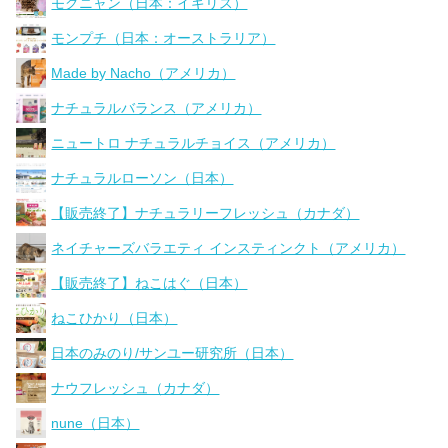
モグニャン（日本：イギリス）
モンプチ（日本：オーストラリア）
Made by Nacho（アメリカ）
ナチュラルバランス（アメリカ）
ニュートロ ナチュラルチョイス（アメリカ）
ナチュラルローソン（日本）
【販売終了】ナチュラリーフレッシュ（カナダ）
ネイチャーズバラエティ インスティンクト（アメリカ）
【販売終了】ねこはぐ（日本）
ねこひかり（日本）
日本のみのり/サンユー研究所（日本）
ナウフレッシュ（カナダ）
nune（日本）