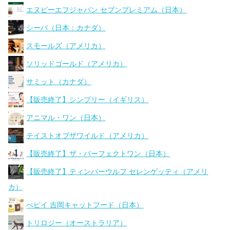
エヌピーエフジャパン セブンプレミアム（日本）
シーバ（日本：カナダ）
スモールズ（アメリカ）
ソリッドゴールド（アメリカ）
サミット（カナダ）
【販売終了】シンプリー（イギリス）
アニマル・ワン（日本）
テイストオブザワイルド（アメリカ）
【販売終了】ザ・パーフェクトワン（日本）
【販売終了】ティンバーウルフ セレンゲッティ（アメリ
カ）
ぺピイ 吉岡キャットフード（日本）
トリロジー（オーストラリア）