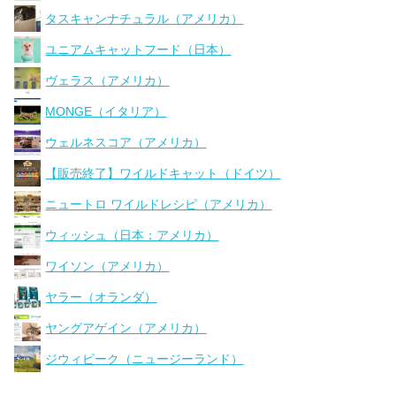
タスキャンナチュラル（アメリカ）
ユニアムキャットフード（日本）
ヴェラス（アメリカ）
MONGE（イタリア）
ウェルネスコア（アメリカ）
【販売終了】ワイルドキャット（ドイツ）
ニュートロ ワイルドレシピ（アメリカ）
ウィッシュ（日本：アメリカ）
ワイソン（アメリカ）
ヤラー（オランダ）
ヤングアゲイン（アメリカ）
ジウィピーク（ニュージーランド）