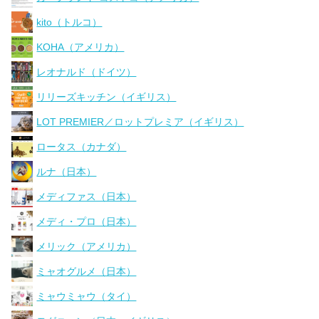
kito（トルコ）
KOHA（アメリカ）
レオナルド（ドイツ）
リリーズキッチン（イギリス）
LOT PREMIER／ロットプレミア（イギリス）
ロータス（カナダ）
ルナ（日本）
メディファス（日本）
メディ・プロ（日本）
メリック（アメリカ）
ミャオグルメ（日本）
ミャウミャウ（タイ）