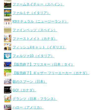
ファームネイチャー（スペイン）
ファルミナ（イタリア）
K9ナチュラル（ニュージーランド）
ファインペッツ（スペイン）
ファーストメイト（カナダ）
フィッシュ4キャット（イギリス）
フォルツァ10（イタリア）
【販売終了】フリスキー（日本：タイ）
【販売終了】ギャザー フリーエーカー（カナダ）
銀のスプーン（日本）
GO!（カナダ）
グランツ（日本：フランス）
ハロー（アメリカ）