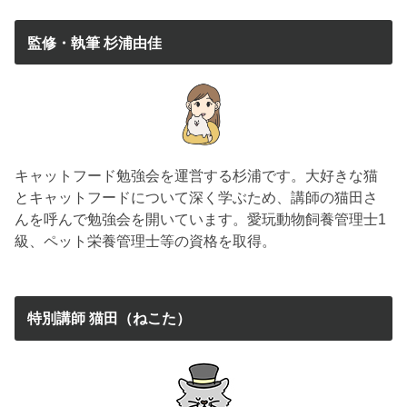
監修・執筆 杉浦由佳
キャットフード勉強会を運営する杉浦です。大好きな猫
とキャットフードについて深く学ぶため、講師の猫田さ
んを呼んで勉強会を開いています。愛玩動物飼養管理士1
級、ペット栄養管理士等の資格を取得。
特別講師 猫田（ねこた）