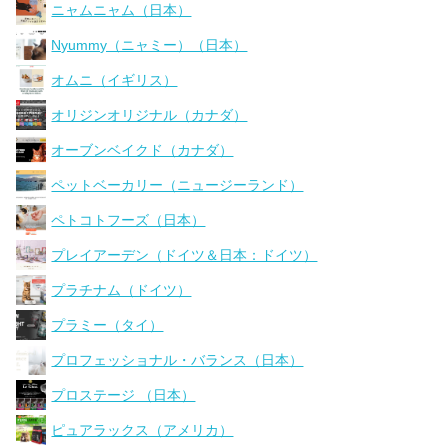
ニャムニャム（日本）
Nyummy（ニャミー）（日本）
オムニ（イギリス）
オリジンオリジナル（カナダ）
オーブンベイクド（カナダ）
ペットベーカリー（ニュージーランド）
ペトコトフーズ（日本）
プレイアーデン（ドイツ＆日本：ドイツ）
プラチナム（ドイツ）
プラミー（タイ）
プロフェッショナル・バランス（日本）
プロステージ （日本）
ピュアラックス（アメリカ）