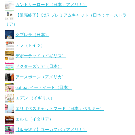
カントリーロード（日本：アメリカ）
【販売終了】C&R プレミアムキャット（日本：オーストラ
リア）
クプレラ（日本）
デフ（ドイツ）
デボーテッド（イギリス）
ドクターズケア（日本）
アースボーン（アメリカ）
eat eat イートイート（日本）
エデン （イギリス）
エリザベスキャットフード（日本：ベルギー）
エルモ（イタリア）
【販売終了】ユーカヌバ（アメリカ）