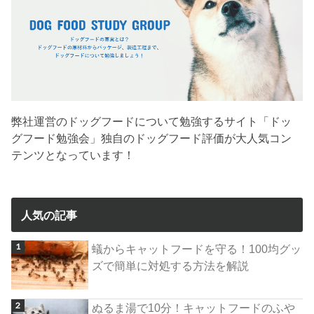
弊社運営のドッグフードについて勉強するサイト「ドッ
グフード勉強会」独自のドッグフード評価が大人気コン
テンツとなっています！
人気の記事
蟻からキャットフードを守る！100均グッ
ズで簡単に対処する方法を解説
ぬるま湯で10分！キャットフードのふや