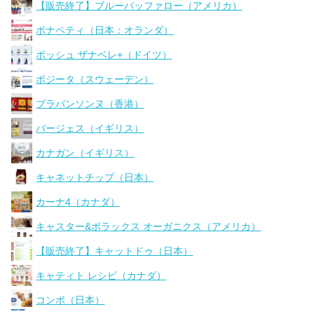
【販売終了】ブルーバッファロー（アメリカ）
ボナペティ（日本：オランダ）
ボッシュ ザナベレ+（ドイツ）
ボジータ（スウェーデン）
ブラバンソンヌ（香港）
バージェス（イギリス）
カナガン（イギリス）
キャネットチップ（日本）
カーナ4（カナダ）
キャスター&ポラックス オーガニクス（アメリカ）
【販売終了】キャットドゥ（日本）
キャティト レシピ（カナダ）
コンボ（日本）