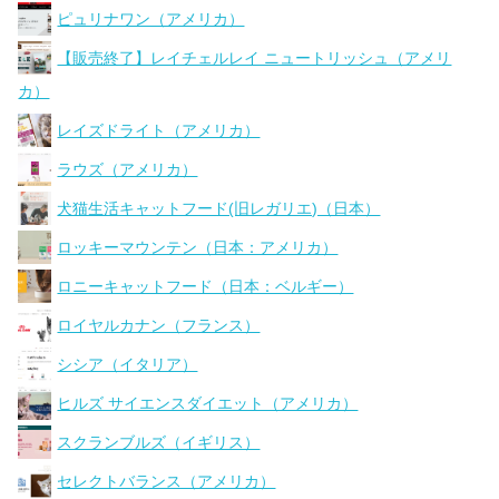
ピュリナワン（アメリカ）
【販売終了】レイチェルレイ ニュートリッシュ（アメリ
カ）
レイズドライト（アメリカ）
ラウズ（アメリカ）
犬猫生活キャットフード(旧レガリエ)（日本）
ロッキーマウンテン（日本：アメリカ）
ロニーキャットフード（日本：ベルギー）
ロイヤルカナン（フランス）
シシア（イタリア）
ヒルズ サイエンスダイエット（アメリカ）
スクランブルズ（イギリス）
セレクトバランス（アメリカ）