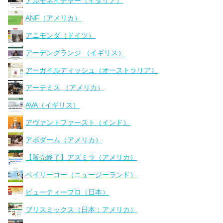
アルモネイチャー（イタリア）
ANF（アメリカ）
アニモンダ（ドイツ）
アーデングランジ （イギリス）
アーガイルディッシュ（オーストラリア）
アーテミス （アメリカ）
AVA（イギリス）
アヴァントファースト（インド）
アボダーム（アメリカ）
【販売終了】アズミラ（アメリカ）
ベイリーコー（ニュージーランド）
ビューティープロ（日本）
ブリスミックス（日本：アメリカ）