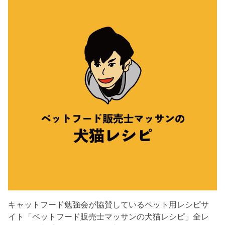
キャットフード勉強会が協賛しているペット用レシピサ
イト「ペットフード販売士マッサンの犬猫レシピ」全レ