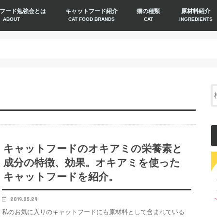
フード勉強会とは
キャットフード紹介
猫の種類
原材料紹介
ABOUT
CAT FOOD BRANDS
CAT
INGREDIENTS
キャットフードのオキアミの栄養素と
成分の特徴、効果。オキアミを使った
キャットフードを紹介。
2019.05.29
私のお気に入りのキャットフードにも原材料として含まれている