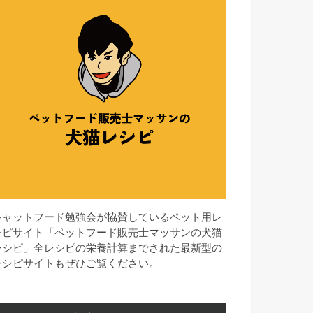
キャットフード勉強会が協賛しているペット用レ
シピサイト「ペットフード販売士マッサンの犬猫
レシピ」全レシピの栄養計算までされた最新型の
レシピサイトもぜひご覧ください。