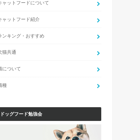
キャットフードについて
キャットフード紹介
ランキング・おすすめ
犬猫共通
猫について
猫種
ドッグフード勉強会