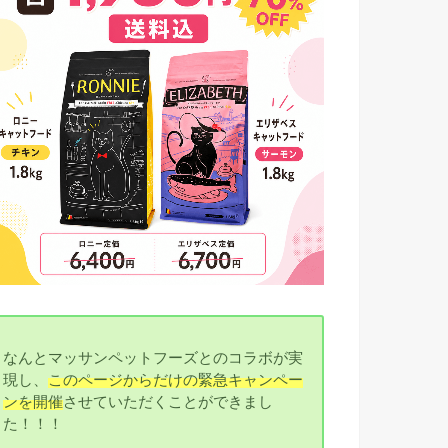
なんとマッサンペットフーズとのコラボが実
現し、
このページからだけの緊急キャンペー
ンを開催
させていただくことができまし
た！！！