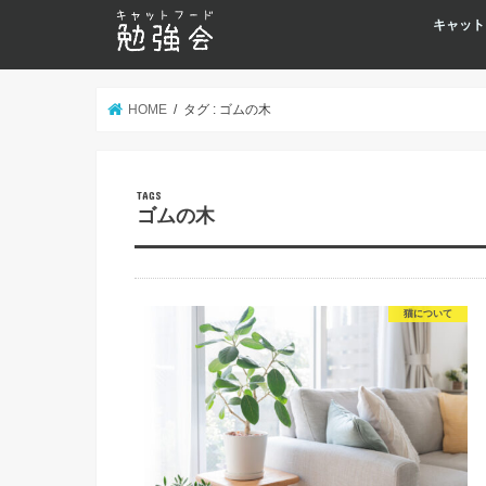
キャット
HOME
タグ : ゴムの木
ゴムの木
猫について