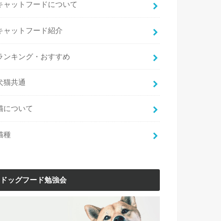
キャットフードについて
キャットフード紹介
ランキング・おすすめ
犬猫共通
猫について
猫種
ドッグフード勉強会