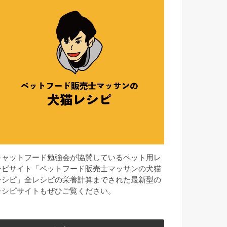
キャットフード勉強会が協賛しているペット用レ
シピサイト「ペットフード販売士マッサンの犬猫
レシピ」全レシピの栄養計算までされた最新型の
レシピサイトもぜひご覧ください。