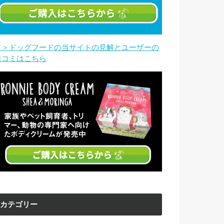
＞＞ドッグフードの当サイトの見解とユーザーの
口コミはこちら
カテゴリー