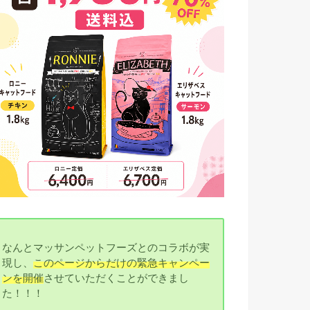
なんとマッサンペットフーズとのコラボが実
現し、
このページからだけの緊急キャンペー
ンを開催
させていただくことができまし
た！！！