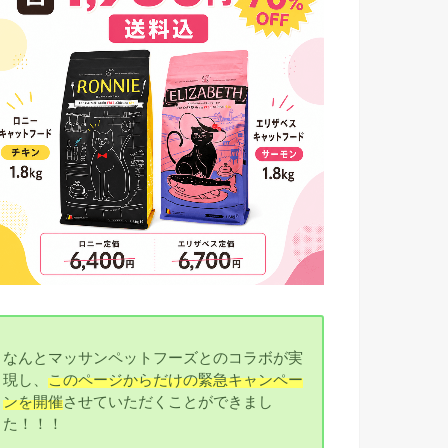
なんとマッサンペットフーズとのコラボが実
現し、
このページからだけの緊急キャンペー
ンを開催
させていただくことができまし
た！！！