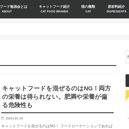
フード勉強会とは
キャットフード紹介
猫の種類
原材料紹介
ABOUT
CAT FOOD BRANDS
CAT
INGREDIENTS
キャットフードを混ぜるのはNG！両方
の栄養は得られない。肥満や栄養が偏
る危険性も
2025.03.30
キャットフードを混ぜるのはNG！ フードローテーションであれば