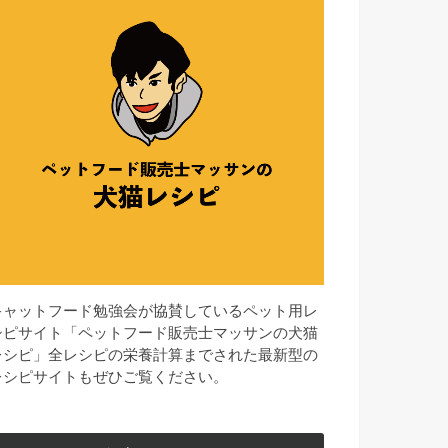
キャットフード勉強会が協賛しているペット用レ
シピサイト「ペットフード販売士マッサンの犬猫
レシピ」全レシピの栄養計算までされた最新型の
レシピサイトもぜひご覧ください。