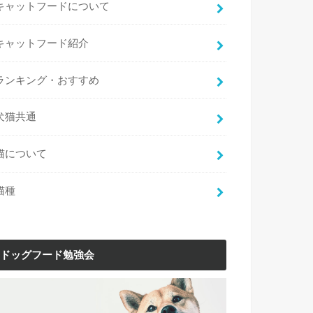
キャットフードについて
キャットフード紹介
ランキング・おすすめ
犬猫共通
猫について
猫種
ドッグフード勉強会