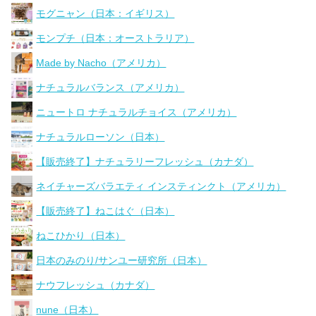
モグニャン（日本：イギリス）
モンプチ（日本：オーストラリア）
Made by Nacho（アメリカ）
ナチュラルバランス（アメリカ）
ニュートロ ナチュラルチョイス（アメリカ）
ナチュラルローソン（日本）
【販売終了】ナチュラリーフレッシュ（カナダ）
ネイチャーズバラエティ インスティンクト（アメリカ）
【販売終了】ねこはぐ（日本）
ねこひかり（日本）
日本のみのり/サンユー研究所（日本）
ナウフレッシュ（カナダ）
nune（日本）