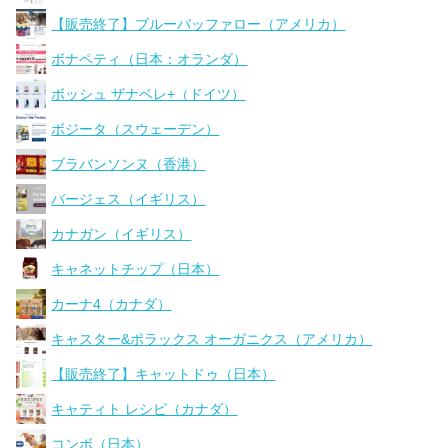
【販売終了】ブルーバッファロー（アメリカ）
ボナペティ（日本：オランダ）
ボッシュ ザナベレ+（ドイツ）
ボジータ（スウェーデン）
ブラバンソンヌ（香港）
バージェス（イギリス）
カナガン（イギリス）
キャネットチップ（日本）
カーナ4（カナダ）
キャスター&ポラックス オーガニクス（アメリカ）
【販売終了】キャットドゥ（日本）
キャティト レシピ（カナダ）
コンボ（日本）