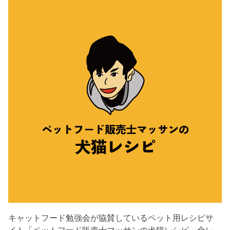
キャットフード勉強会が協賛しているペット用レシピサ
イト「ペットフード販売士マッサンの犬猫レシピ」全レ