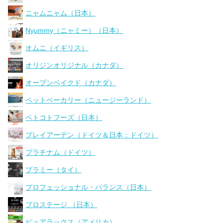
ニャムニャム（日本）
Nyummy（ニャミー）（日本）
オムニ（イギリス）
オリジンオリジナル（カナダ）
オーブンベイクド（カナダ）
ペットベーカリー（ニュージーランド）
ペトコトフーズ（日本）
プレイアーデン（ドイツ＆日本：ドイツ）
プラチナム（ドイツ）
プラミー（タイ）
プロフェッショナル・バランス（日本）
プロステージ （日本）
ピュアラックス（アメリカ）