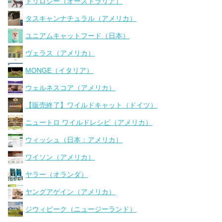
トリロジー（オーストラリア）
タスキャンナチュラル（アメリカ）
ユニアムキャットフード（日本）
ヴェラス（アメリカ）
MONGE（イタリア）
ウェルネスコア（アメリカ）
【販売終了】ワイルドキャット（ドイツ）
ニュートロ ワイルドレシピ（アメリカ）
ウィッシュ（日本：アメリカ）
ワイソン（アメリカ）
ヤラー（オランダ）
ヤングアゲイン（アメリカ）
ジウィピーク（ニュージーランド）