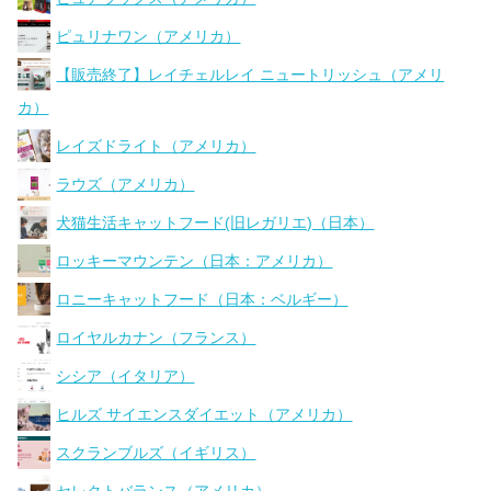
ピュリナワン（アメリカ）
【販売終了】レイチェルレイ ニュートリッシュ（アメリ
カ）
レイズドライト（アメリカ）
ラウズ（アメリカ）
犬猫生活キャットフード(旧レガリエ)（日本）
ロッキーマウンテン（日本：アメリカ）
ロニーキャットフード（日本：ベルギー）
ロイヤルカナン（フランス）
シシア（イタリア）
ヒルズ サイエンスダイエット（アメリカ）
スクランブルズ（イギリス）