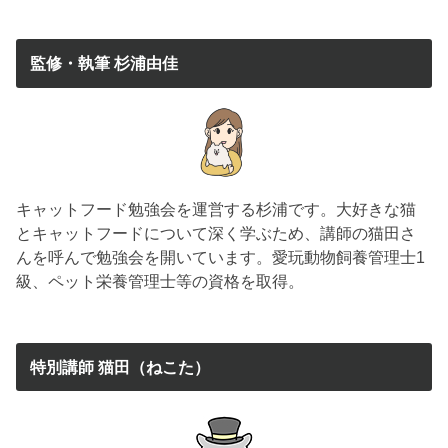
監修・執筆 杉浦由佳
キャットフード勉強会を運営する杉浦です。大好きな猫
とキャットフードについて深く学ぶため、講師の猫田さ
んを呼んで勉強会を開いています。愛玩動物飼養管理士1
級、ペット栄養管理士等の資格を取得。
特別講師 猫田（ねこた）