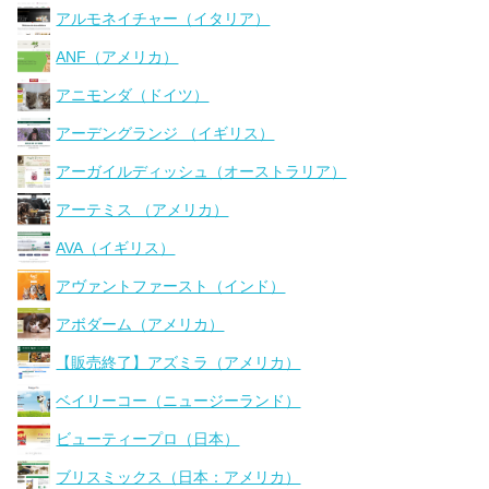
アルモネイチャー（イタリア）
ANF（アメリカ）
アニモンダ（ドイツ）
アーデングランジ （イギリス）
アーガイルディッシュ（オーストラリア）
アーテミス （アメリカ）
AVA（イギリス）
アヴァントファースト（インド）
アボダーム（アメリカ）
【販売終了】アズミラ（アメリカ）
ベイリーコー（ニュージーランド）
ビューティープロ（日本）
ブリスミックス（日本：アメリカ）