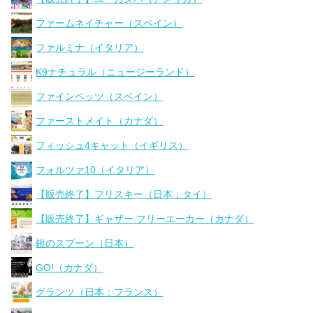
ファームネイチャー（スペイン）
ファルミナ（イタリア）
K9ナチュラル（ニュージーランド）
ファインペッツ（スペイン）
ファーストメイト（カナダ）
フィッシュ4キャット（イギリス）
フォルツァ10（イタリア）
【販売終了】フリスキー（日本：タイ）
【販売終了】ギャザー フリーエーカー（カナダ）
銀のスプーン（日本）
GO!（カナダ）
グランツ（日本：フランス）