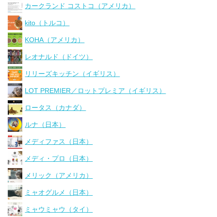
カークランド コストコ（アメリカ）
kito（トルコ）
KOHA（アメリカ）
レオナルド（ドイツ）
リリーズキッチン（イギリス）
LOT PREMIER／ロットプレミア（イギリス）
ロータス（カナダ）
ルナ（日本）
メディファス（日本）
メディ・プロ（日本）
メリック（アメリカ）
ミャオグルメ（日本）
ミャウミャウ（タイ）