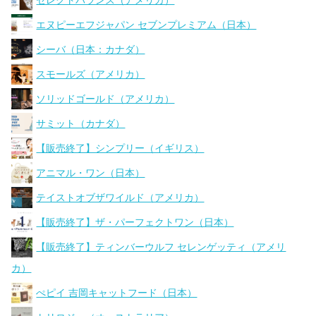
セレクトバランス（アメリカ）
エヌピーエフジャパン セブンプレミアム（日本）
シーバ（日本：カナダ）
スモールズ（アメリカ）
ソリッドゴールド（アメリカ）
サミット（カナダ）
【販売終了】シンプリー（イギリス）
アニマル・ワン（日本）
テイストオブザワイルド（アメリカ）
【販売終了】ザ・パーフェクトワン（日本）
【販売終了】ティンバーウルフ セレンゲッティ（アメリ
カ）
ぺピイ 吉岡キャットフード（日本）