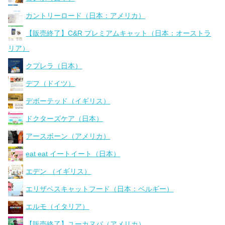
カントリーロード（日本：アメリカ）
【販売終了】C&R プレミアムキャット（日本：オーストラ
リア）
クプレラ（日本）
デフ（ドイツ）
デボーテッド（イギリス）
ドクターズケア（日本）
アースボーン（アメリカ）
eat eat イートイート（日本）
エデン （イギリス）
エリザベスキャットフード（日本：ベルギー）
エルモ（イタリア）
【販売終了】ユーカヌバ（アメリカ）