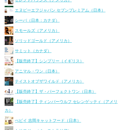
セレクトバランス（アメリカ）
エヌピーエフジャパン セブンプレミアム（日本）
シーバ（日本：カナダ）
スモールズ（アメリカ）
ソリッドゴールド（アメリカ）
サミット（カナダ）
【販売終了】シンプリー（イギリス）
アニマル・ワン（日本）
テイストオブザワイルド（アメリカ）
【販売終了】ザ・パーフェクトワン（日本）
【販売終了】ティンバーウルフ セレンゲッティ（アメリ
カ）
ぺピイ 吉岡キャットフード（日本）