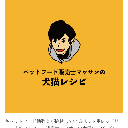
キャットフード勉強会が協賛しているペット用レシピサ
イト「ペットフード販売士マッサンの犬猫レシピ」全レ