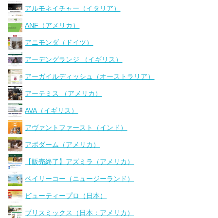
アルモネイチャー（イタリア）
ANF（アメリカ）
アニモンダ（ドイツ）
アーデングランジ （イギリス）
アーガイルディッシュ（オーストラリア）
アーテミス （アメリカ）
AVA（イギリス）
アヴァントファースト（インド）
アボダーム（アメリカ）
【販売終了】アズミラ（アメリカ）
ベイリーコー（ニュージーランド）
ビューティープロ（日本）
ブリスミックス（日本：アメリカ）