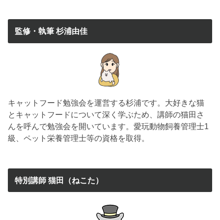
監修・執筆 杉浦由佳
キャットフード勉強会を運営する杉浦です。大好きな猫
とキャットフードについて深く学ぶため、講師の猫田さ
んを呼んで勉強会を開いています。愛玩動物飼養管理士1
級、ペット栄養管理士等の資格を取得。
特別講師 猫田（ねこた）