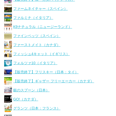
ファームネイチャー（スペイン）
ファルミナ（イタリア）
K9ナチュラル（ニュージーランド）
ファインペッツ（スペイン）
ファーストメイト（カナダ）
フィッシュ4キャット（イギリス）
フォルツァ10（イタリア）
【販売終了】フリスキー（日本：タイ）
【販売終了】ギャザー フリーエーカー（カナダ）
銀のスプーン（日本）
GO!（カナダ）
グランツ（日本：フランス）