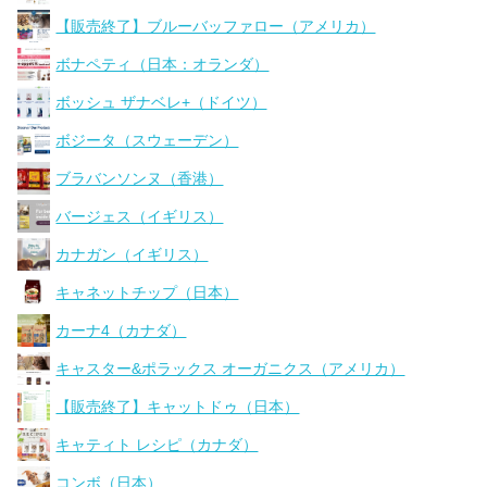
【販売終了】ブルーバッファロー（アメリカ）
ボナペティ（日本：オランダ）
ボッシュ ザナベレ+（ドイツ）
ボジータ（スウェーデン）
ブラバンソンヌ（香港）
バージェス（イギリス）
カナガン（イギリス）
キャネットチップ（日本）
カーナ4（カナダ）
キャスター&ポラックス オーガニクス（アメリカ）
【販売終了】キャットドゥ（日本）
キャティト レシピ（カナダ）
コンボ（日本）