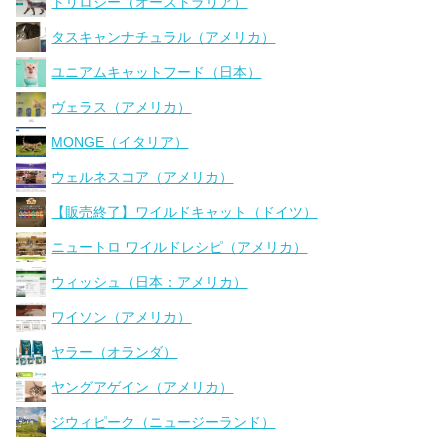
トリロジー（オーストラリア）
タスキャンナチュラル（アメリカ）
ユニアムキャットフード（日本）
ヴェラス（アメリカ）
MONGE（イタリア）
ウェルネスコア（アメリカ）
【販売終了】ワイルドキャット（ドイツ）
ニュートロ ワイルドレシピ（アメリカ）
ウィッシュ（日本：アメリカ）
ワイソン（アメリカ）
ヤラー（オランダ）
ヤングアゲイン（アメリカ）
ジウィピーク（ニュージーランド）