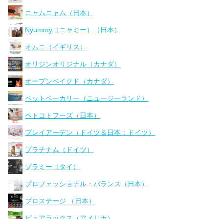
ニャムニャム（日本）
Nyummy（ニャミー）（日本）
オムニ（イギリス）
オリジンオリジナル（カナダ）
オーブンベイクド（カナダ）
ペットベーカリー（ニュージーランド）
ペトコトフーズ（日本）
プレイアーデン（ドイツ＆日本：ドイツ）
プラチナム（ドイツ）
プラミー（タイ）
プロフェッショナル・バランス（日本）
プロステージ （日本）
ピュアラックス（アメリカ）