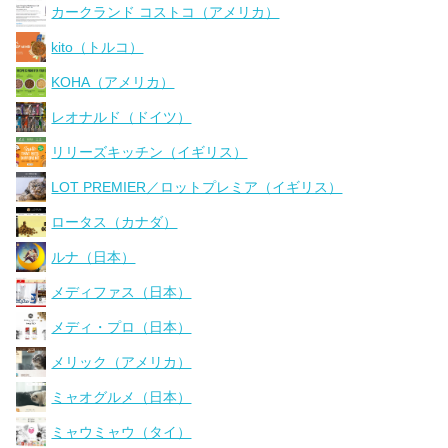
カークランド コストコ（アメリカ）
kito（トルコ）
KOHA（アメリカ）
レオナルド（ドイツ）
リリーズキッチン（イギリス）
LOT PREMIER／ロットプレミア（イギリス）
ロータス（カナダ）
ルナ（日本）
メディファス（日本）
メディ・プロ（日本）
メリック（アメリカ）
ミャオグルメ（日本）
ミャウミャウ（タイ）