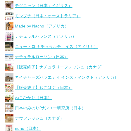
モグニャン（日本：イギリス）
モンプチ（日本：オーストラリア）
Made by Nacho（アメリカ）
ナチュラルバランス（アメリカ）
ニュートロ ナチュラルチョイス（アメリカ）
ナチュラルローソン（日本）
【販売終了】ナチュラリーフレッシュ（カナダ）
ネイチャーズバラエティ インスティンクト（アメリカ）
【販売終了】ねこはぐ（日本）
ねこひかり（日本）
日本のみのり/サンユー研究所（日本）
ナウフレッシュ（カナダ）
nune（日本）