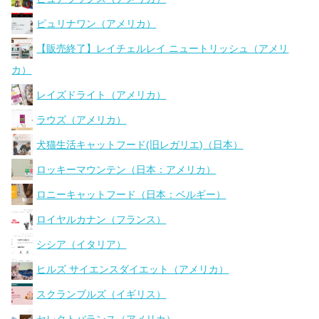
ピュリナワン（アメリカ）
【販売終了】レイチェルレイ ニュートリッシュ（アメリ
カ）
レイズドライト（アメリカ）
ラウズ（アメリカ）
犬猫生活キャットフード(旧レガリエ)（日本）
ロッキーマウンテン（日本：アメリカ）
ロニーキャットフード（日本：ベルギー）
ロイヤルカナン（フランス）
シシア（イタリア）
ヒルズ サイエンスダイエット（アメリカ）
スクランブルズ（イギリス）