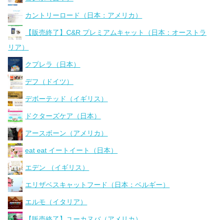
カントリーロード（日本：アメリカ）
【販売終了】C&R プレミアムキャット（日本：オーストラ
リア）
クプレラ（日本）
デフ（ドイツ）
デボーテッド（イギリス）
ドクターズケア（日本）
アースボーン（アメリカ）
eat eat イートイート（日本）
エデン （イギリス）
エリザベスキャットフード（日本：ベルギー）
エルモ（イタリア）
【販売終了】ユーカヌバ（アメリカ）