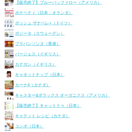
【販売終了】ブルーバッファロー（アメリカ）
ボナペティ（日本：オランダ）
ボッシュ ザナベレ+（ドイツ）
ボジータ（スウェーデン）
ブラバンソンヌ（香港）
バージェス（イギリス）
カナガン（イギリス）
キャネットチップ（日本）
カーナ4（カナダ）
キャスター&ポラックス オーガニクス（アメリカ）
【販売終了】キャットドゥ（日本）
キャティト レシピ（カナダ）
コンボ（日本）