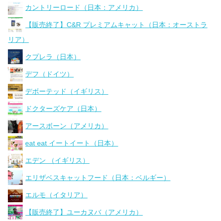
カントリーロード（日本：アメリカ）
【販売終了】C&R プレミアムキャット（日本：オーストラ
リア）
クプレラ（日本）
デフ（ドイツ）
デボーテッド（イギリス）
ドクターズケア（日本）
アースボーン（アメリカ）
eat eat イートイート（日本）
エデン （イギリス）
エリザベスキャットフード（日本：ベルギー）
エルモ（イタリア）
【販売終了】ユーカヌバ（アメリカ）