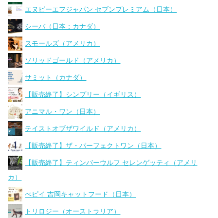
エヌピーエフジャパン セブンプレミアム（日本）
シーバ（日本：カナダ）
スモールズ（アメリカ）
ソリッドゴールド（アメリカ）
サミット（カナダ）
【販売終了】シンプリー（イギリス）
アニマル・ワン（日本）
テイストオブザワイルド（アメリカ）
【販売終了】ザ・パーフェクトワン（日本）
【販売終了】ティンバーウルフ セレンゲッティ（アメリ
カ）
ぺピイ 吉岡キャットフード（日本）
トリロジー（オーストラリア）