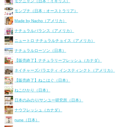
モグニャン（日本：イギリス）
モンプチ（日本：オーストラリア）
Made by Nacho（アメリカ）
ナチュラルバランス（アメリカ）
ニュートロ ナチュラルチョイス（アメリカ）
ナチュラルローソン（日本）
【販売終了】ナチュラリーフレッシュ（カナダ）
ネイチャーズバラエティ インスティンクト（アメリカ）
【販売終了】ねこはぐ（日本）
ねこひかり（日本）
日本のみのり/サンユー研究所（日本）
ナウフレッシュ（カナダ）
nune（日本）