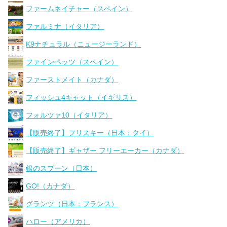
ファームネイチャー（スペイン）
ファルミナ（イタリア）
K9ナチュラル（ニュージーランド）
ファインペッツ（スペイン）
ファーストメイト（カナダ）
フィッシュ4キャット（イギリス）
フォルツァ10（イタリア）
【販売終了】フリスキー（日本：タイ）
【販売終了】ギャザー フリーエーカー（カナダ）
銀のスプーン（日本）
GO!（カナダ）
グランツ（日本：フランス）
ハロー（アメリカ）