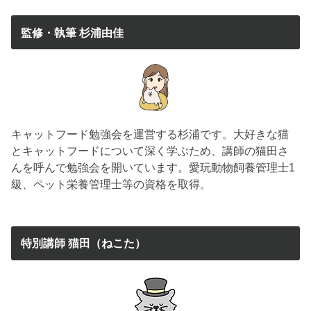
監修・執筆 杉浦由佳
キャットフード勉強会を運営する杉浦です。大好きな猫
とキャットフードについて深く学ぶため、講師の猫田さ
んを呼んで勉強会を開いています。愛玩動物飼養管理士1
級、ペット栄養管理士等の資格を取得。
特別講師 猫田（ねこた）