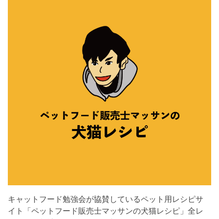
キャットフード勉強会が協賛しているペット用レシピサ
イト「ペットフード販売士マッサンの犬猫レシピ」全レ