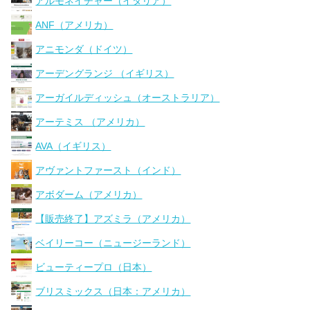
アルモネイチャー（イタリア）
ANF（アメリカ）
アニモンダ（ドイツ）
アーデングランジ （イギリス）
アーガイルディッシュ（オーストラリア）
アーテミス （アメリカ）
AVA（イギリス）
アヴァントファースト（インド）
アボダーム（アメリカ）
【販売終了】アズミラ（アメリカ）
ベイリーコー（ニュージーランド）
ビューティープロ（日本）
ブリスミックス（日本：アメリカ）