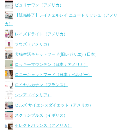
ピュリナワン（アメリカ）
【販売終了】レイチェルレイ ニュートリッシュ（アメリ
カ）
レイズドライト（アメリカ）
ラウズ（アメリカ）
犬猫生活キャットフード(旧レガリエ)（日本）
ロッキーマウンテン（日本：アメリカ）
ロニーキャットフード（日本：ベルギー）
ロイヤルカナン（フランス）
シシア（イタリア）
ヒルズ サイエンスダイエット（アメリカ）
スクランブルズ（イギリス）
セレクトバランス（アメリカ）