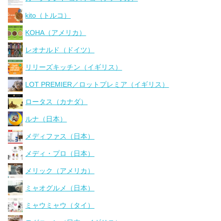
kito（トルコ）
KOHA（アメリカ）
レオナルド（ドイツ）
リリーズキッチン（イギリス）
LOT PREMIER／ロットプレミア（イギリス）
ロータス（カナダ）
ルナ（日本）
メディファス（日本）
メディ・プロ（日本）
メリック（アメリカ）
ミャオグルメ（日本）
ミャウミャウ（タイ）