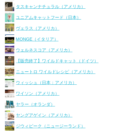
タスキャンナチュラル（アメリカ）
ユニアムキャットフード（日本）
ヴェラス（アメリカ）
MONGE（イタリア）
ウェルネスコア（アメリカ）
【販売終了】ワイルドキャット（ドイツ）
ニュートロ ワイルドレシピ（アメリカ）
ウィッシュ（日本：アメリカ）
ワイソン（アメリカ）
ヤラー（オランダ）
ヤングアゲイン（アメリカ）
ジウィピーク（ニュージーランド）