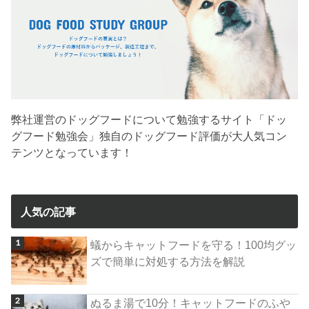
弊社運営のドッグフードについて勉強するサイト「ドッ
グフード勉強会」独自のドッグフード評価が大人気コン
テンツとなっています！
人気の記事
蟻からキャットフードを守る！100均グッ
ズで簡単に対処する方法を解説
ぬるま湯で10分！キャットフードのふや