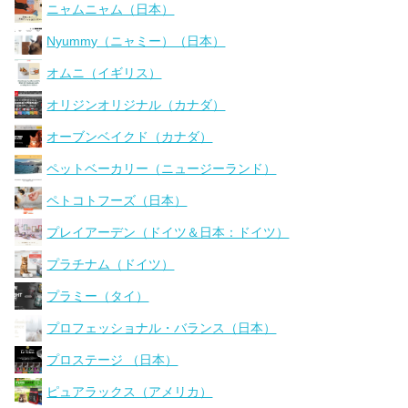
ニャムニャム（日本）
Nyummy（ニャミー）（日本）
オムニ（イギリス）
オリジンオリジナル（カナダ）
オーブンベイクド（カナダ）
ペットベーカリー（ニュージーランド）
ペトコトフーズ（日本）
プレイアーデン（ドイツ＆日本：ドイツ）
プラチナム（ドイツ）
プラミー（タイ）
プロフェッショナル・バランス（日本）
プロステージ （日本）
ピュアラックス（アメリカ）