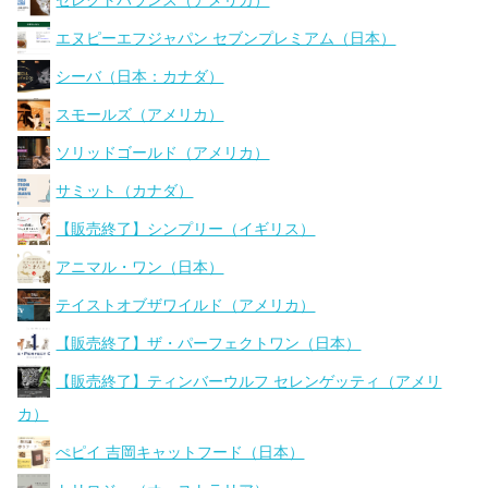
セレクトバランス（アメリカ）
エヌピーエフジャパン セブンプレミアム（日本）
シーバ（日本：カナダ）
スモールズ（アメリカ）
ソリッドゴールド（アメリカ）
サミット（カナダ）
【販売終了】シンプリー（イギリス）
アニマル・ワン（日本）
テイストオブザワイルド（アメリカ）
【販売終了】ザ・パーフェクトワン（日本）
【販売終了】ティンバーウルフ セレンゲッティ（アメリ
カ）
ぺピイ 吉岡キャットフード（日本）