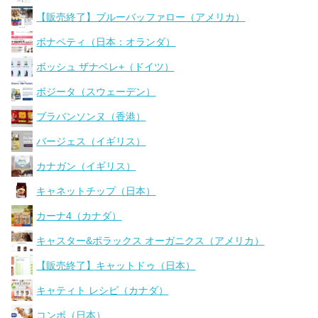
【販売終了】ブルーバッファロー（アメリカ）
ボナペティ（日本：オランダ）
ボッシュ ザナベレ+（ドイツ）
ボジータ（スウェーデン）
ブラバンソンヌ（香港）
バージェス（イギリス）
カナガン（イギリス）
キャネットチップ（日本）
カーナ4（カナダ）
キャスター&ポラックス オーガニクス（アメリカ）
【販売終了】キャットドゥ（日本）
キャティト レシピ（カナダ）
コンボ（日本）