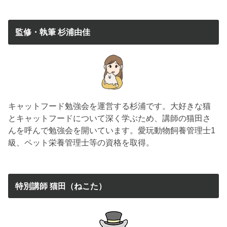
監修・執筆 杉浦由佳
キャットフード勉強会を運営する杉浦です。大好きな猫
とキャットフードについて深く学ぶため、講師の猫田さ
んを呼んで勉強会を開いています。愛玩動物飼養管理士1
級、ペット栄養管理士等の資格を取得。
特別講師 猫田（ねこた）