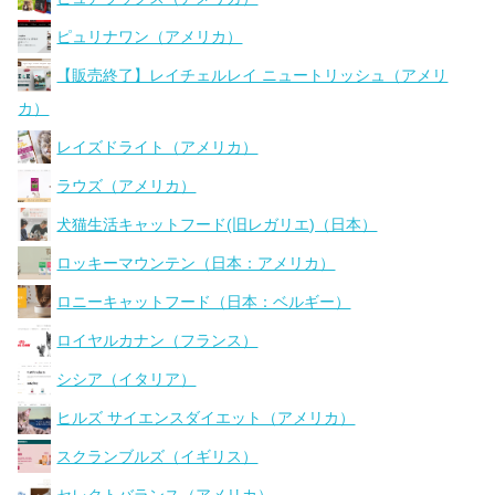
ピュリナワン（アメリカ）
【販売終了】レイチェルレイ ニュートリッシュ（アメリ
カ）
レイズドライト（アメリカ）
ラウズ（アメリカ）
犬猫生活キャットフード(旧レガリエ)（日本）
ロッキーマウンテン（日本：アメリカ）
ロニーキャットフード（日本：ベルギー）
ロイヤルカナン（フランス）
シシア（イタリア）
ヒルズ サイエンスダイエット（アメリカ）
スクランブルズ（イギリス）