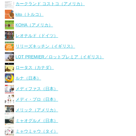
カークランド コストコ（アメリカ）
kito（トルコ）
KOHA（アメリカ）
レオナルド（ドイツ）
リリーズキッチン（イギリス）
LOT PREMIER／ロットプレミア（イギリス）
ロータス（カナダ）
ルナ（日本）
メディファス（日本）
メディ・プロ（日本）
メリック（アメリカ）
ミャオグルメ（日本）
ミャウミャウ（タイ）