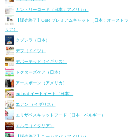
カントリーロード（日本：アメリカ）
【販売終了】C&R プレミアムキャット（日本：オーストラ
リア）
クプレラ（日本）
デフ（ドイツ）
デボーテッド（イギリス）
ドクターズケア（日本）
アースボーン（アメリカ）
eat eat イートイート（日本）
エデン （イギリス）
エリザベスキャットフード（日本：ベルギー）
エルモ（イタリア）
【販売終了】ユーカヌバ（アメリカ）