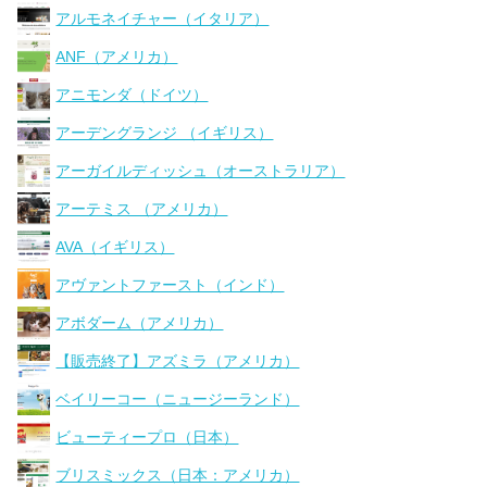
アルモネイチャー（イタリア）
ANF（アメリカ）
アニモンダ（ドイツ）
アーデングランジ （イギリス）
アーガイルディッシュ（オーストラリア）
アーテミス （アメリカ）
AVA（イギリス）
アヴァントファースト（インド）
アボダーム（アメリカ）
【販売終了】アズミラ（アメリカ）
ベイリーコー（ニュージーランド）
ビューティープロ（日本）
ブリスミックス（日本：アメリカ）