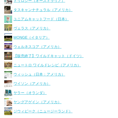
トリロジー（オーストラリア）
タスキャンナチュラル（アメリカ）
ユニアムキャットフード（日本）
ヴェラス（アメリカ）
MONGE（イタリア）
ウェルネスコア（アメリカ）
【販売終了】ワイルドキャット（ドイツ）
ニュートロ ワイルドレシピ（アメリカ）
ウィッシュ（日本：アメリカ）
ワイソン（アメリカ）
ヤラー（オランダ）
ヤングアゲイン（アメリカ）
ジウィピーク（ニュージーランド）