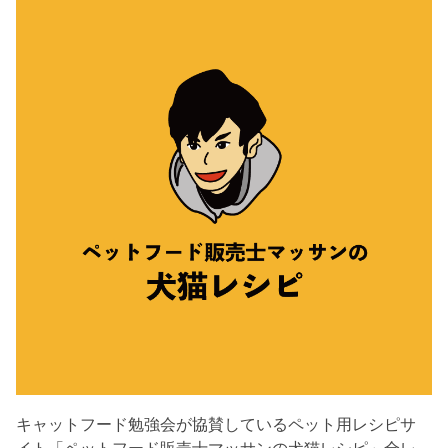
キャットフード勉強会が協賛しているペット用レシピサ
イト「ペットフード販売士マッサンの犬猫レシピ」全レ