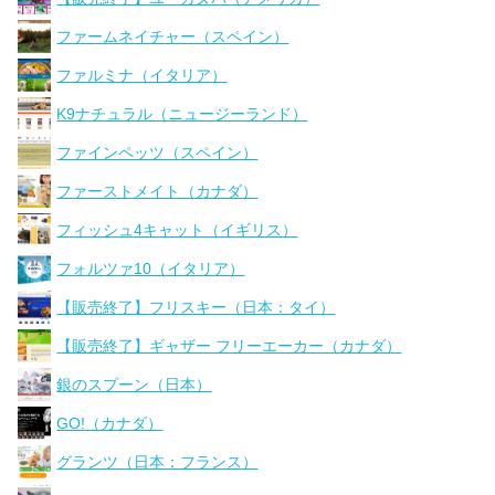
ファームネイチャー（スペイン）
ファルミナ（イタリア）
K9ナチュラル（ニュージーランド）
ファインペッツ（スペイン）
ファーストメイト（カナダ）
フィッシュ4キャット（イギリス）
フォルツァ10（イタリア）
【販売終了】フリスキー（日本：タイ）
【販売終了】ギャザー フリーエーカー（カナダ）
銀のスプーン（日本）
GO!（カナダ）
グランツ（日本：フランス）