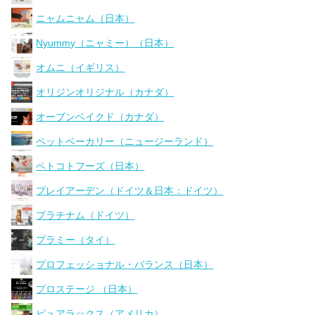
ニャムニャム（日本）
Nyummy（ニャミー）（日本）
オムニ（イギリス）
オリジンオリジナル（カナダ）
オーブンベイクド（カナダ）
ペットベーカリー（ニュージーランド）
ペトコトフーズ（日本）
プレイアーデン（ドイツ＆日本：ドイツ）
プラチナム（ドイツ）
プラミー（タイ）
プロフェッショナル・バランス（日本）
プロステージ （日本）
ピュアラックス（アメリカ）