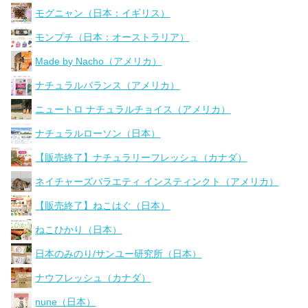
モグニャン（日本：イギリス）
モンプチ（日本：オーストラリア）
Made by Nacho（アメリカ）
ナチュラルバランス（アメリカ）
ニュートロ ナチュラルチョイス（アメリカ）
ナチュラルローソン（日本）
【販売終了】ナチュラリーフレッシュ（カナダ）
ネイチャーズバラエティ インスティンクト（アメリカ）
【販売終了】ねこはぐ（日本）
ねこひかり（日本）
日本のみのり/サンユー研究所（日本）
ナウフレッシュ（カナダ）
nune（日本）