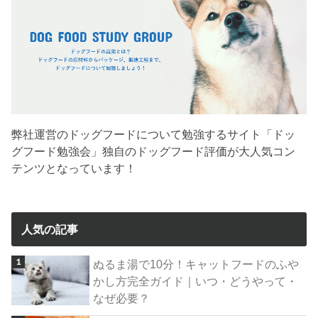
弊社運営のドッグフードについて勉強するサイト「ドッ
グフード勉強会」独自のドッグフード評価が大人気コン
テンツとなっています！
人気の記事
ぬるま湯で10分！キャットフードのふや
かし方完全ガイド｜いつ・どうやって・
なぜ必要？