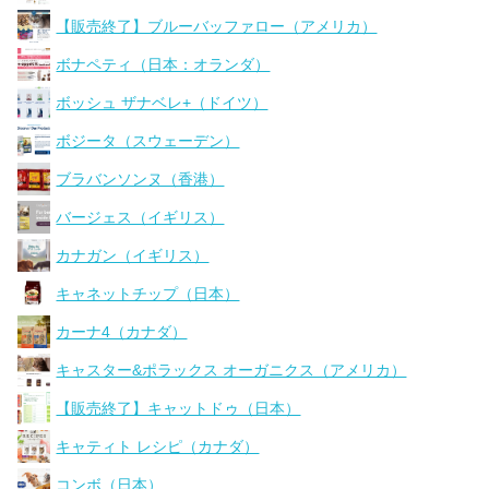
【販売終了】ブルーバッファロー（アメリカ）
ボナペティ（日本：オランダ）
ボッシュ ザナベレ+（ドイツ）
ボジータ（スウェーデン）
ブラバンソンヌ（香港）
バージェス（イギリス）
カナガン（イギリス）
キャネットチップ（日本）
カーナ4（カナダ）
キャスター&ポラックス オーガニクス（アメリカ）
【販売終了】キャットドゥ（日本）
キャティト レシピ（カナダ）
コンボ（日本）