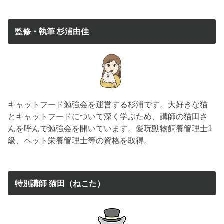
監修・執筆 杉浦由佳
キャットフード勉強会を運営する杉浦です。大好きな猫
とキャットフードについて深く学ぶため、講師の猫田さ
んを呼んで勉強会を開いています。愛玩動物飼養管理士1
級、ペット栄養管理士等の資格を取得。
特別講師 猫田（ねこた）