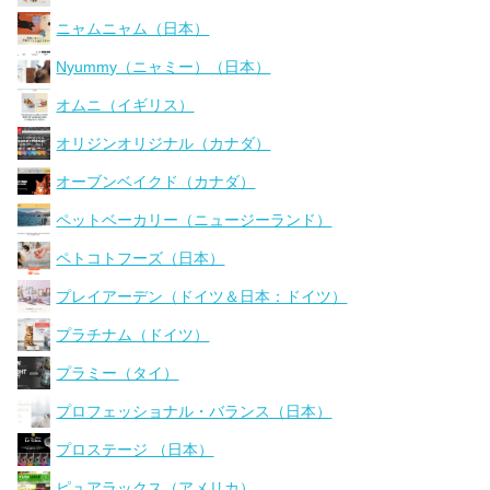
ニャムニャム（日本）
Nyummy（ニャミー）（日本）
オムニ（イギリス）
オリジンオリジナル（カナダ）
オーブンベイクド（カナダ）
ペットベーカリー（ニュージーランド）
ペトコトフーズ（日本）
プレイアーデン（ドイツ＆日本：ドイツ）
プラチナム（ドイツ）
プラミー（タイ）
プロフェッショナル・バランス（日本）
プロステージ （日本）
ピュアラックス（アメリカ）