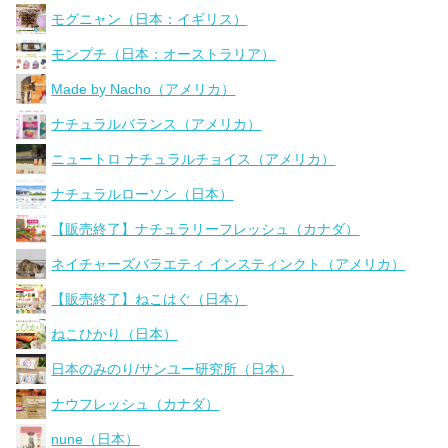
モグニャン（日本：イギリス）
モンプチ（日本：オーストラリア）
Made by Nacho（アメリカ）
ナチュラルバランス（アメリカ）
ニュートロ ナチュラルチョイス（アメリカ）
ナチュラルローソン（日本）
【販売終了】ナチュラリーフレッシュ（カナダ）
ネイチャーズバラエティ インスティンクト（アメリカ）
【販売終了】ねこはぐ（日本）
ねこひかり（日本）
日本のみのり/サンユー研究所（日本）
ナウフレッシュ（カナダ）
nune（日本）