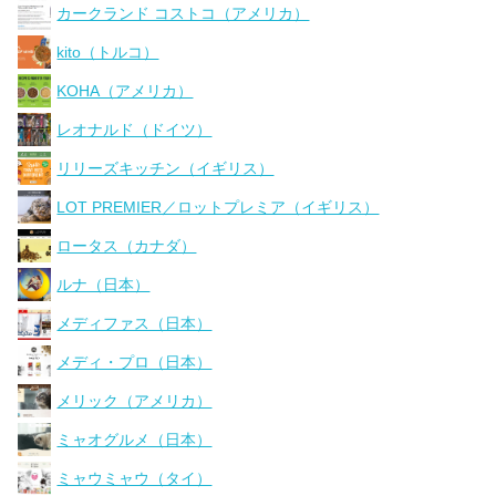
カークランド コストコ（アメリカ）
kito（トルコ）
KOHA（アメリカ）
レオナルド（ドイツ）
リリーズキッチン（イギリス）
LOT PREMIER／ロットプレミア（イギリス）
ロータス（カナダ）
ルナ（日本）
メディファス（日本）
メディ・プロ（日本）
メリック（アメリカ）
ミャオグルメ（日本）
ミャウミャウ（タイ）