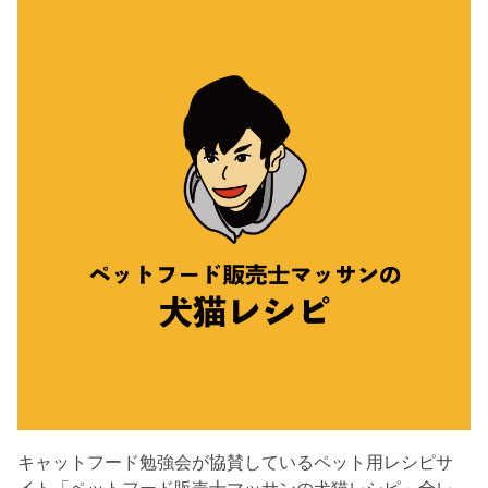
キャットフード勉強会が協賛しているペット用レシピサ
イト「ペットフード販売士マッサンの犬猫レシピ」全レ