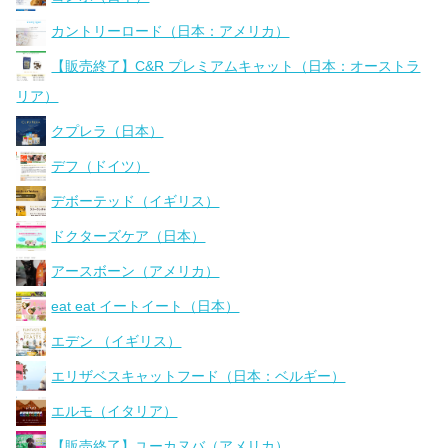
カントリーロード（日本：アメリカ）
【販売終了】C&R プレミアムキャット（日本：オーストラ
リア）
クプレラ（日本）
デフ（ドイツ）
デボーテッド（イギリス）
ドクターズケア（日本）
アースボーン（アメリカ）
eat eat イートイート（日本）
エデン （イギリス）
エリザベスキャットフード（日本：ベルギー）
エルモ（イタリア）
【販売終了】ユーカヌバ（アメリカ）