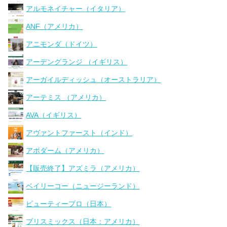
アルモネイチャー（イタリア）
ANF（アメリカ）
アニモンダ（ドイツ）
アーデングランジ （イギリス）
アーガイルディッシュ（オーストラリア）
アーテミス （アメリカ）
AVA（イギリス）
アヴァントファースト（インド）
アボダーム（アメリカ）
【販売終了】アズミラ（アメリカ）
ベイリーコー（ニュージーランド）
ビューティープロ（日本）
ブリスミックス（日本：アメリカ）