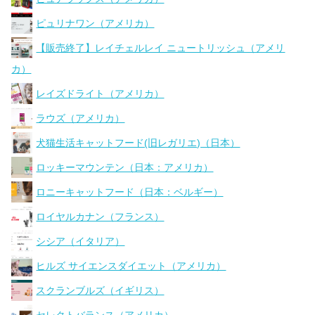
ピュリナワン（アメリカ）
【販売終了】レイチェルレイ ニュートリッシュ（アメリ
カ）
レイズドライト（アメリカ）
ラウズ（アメリカ）
犬猫生活キャットフード(旧レガリエ)（日本）
ロッキーマウンテン（日本：アメリカ）
ロニーキャットフード（日本：ベルギー）
ロイヤルカナン（フランス）
シシア（イタリア）
ヒルズ サイエンスダイエット（アメリカ）
スクランブルズ（イギリス）