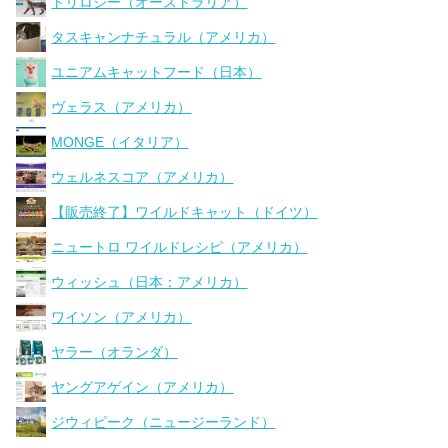
トリロジー（オーストラリア）
タスキャンナチュラル（アメリカ）
ユニアムキャットフード（日本）
ヴェラス（アメリカ）
MONGE（イタリア）
ウェルネスコア（アメリカ）
【販売終了】ワイルドキャット（ドイツ）
ニュートロ ワイルドレシピ（アメリカ）
ウィッシュ（日本：アメリカ）
ワイソン（アメリカ）
ヤラー（オランダ）
ヤングアゲイン（アメリカ）
ジウィピーク（ニュージーランド）