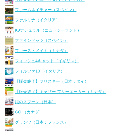
ファームネイチャー（スペイン）
ファルミナ（イタリア）
K9ナチュラル（ニュージーランド）
ファインペッツ（スペイン）
ファーストメイト（カナダ）
フィッシュ4キャット（イギリス）
フォルツァ10（イタリア）
【販売終了】フリスキー（日本：タイ）
【販売終了】ギャザー フリーエーカー（カナダ）
銀のスプーン（日本）
GO!（カナダ）
グランツ（日本：フランス）