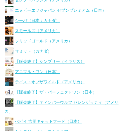
セレクトバランス（アメリカ）
エヌピーエフジャパン セブンプレミアム（日本）
シーバ（日本：カナダ）
スモールズ（アメリカ）
ソリッドゴールド（アメリカ）
サミット（カナダ）
【販売終了】シンプリー（イギリス）
アニマル・ワン（日本）
テイストオブザワイルド（アメリカ）
【販売終了】ザ・パーフェクトワン（日本）
【販売終了】ティンバーウルフ セレンゲッティ（アメリ
カ）
ぺピイ 吉岡キャットフード（日本）