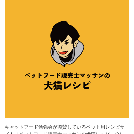
キャットフード勉強会が協賛しているペット用レシピサ
イト「ペットフード販売士マッサンの犬猫レシピ」全レ