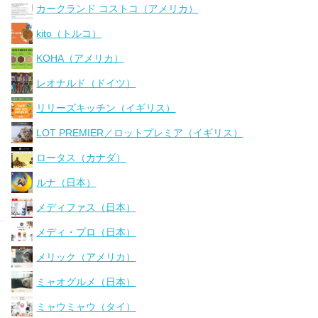
カークランド コストコ（アメリカ）
kito（トルコ）
KOHA（アメリカ）
レオナルド（ドイツ）
リリーズキッチン（イギリス）
LOT PREMIER／ロットプレミア（イギリス）
ロータス（カナダ）
ルナ（日本）
メディファス（日本）
メディ・プロ（日本）
メリック（アメリカ）
ミャオグルメ（日本）
ミャウミャウ（タイ）