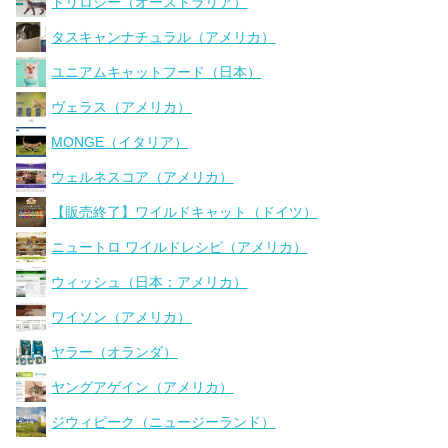
トリロジー（オーストラリア）
タスキャンナチュラル（アメリカ）
ユニアムキャットフード（日本）
ヴェラス（アメリカ）
MONGE（イタリア）
ウェルネスコア（アメリカ）
【販売終了】ワイルドキャット（ドイツ）
ニュートロ ワイルドレシピ（アメリカ）
ウィッシュ（日本：アメリカ）
ワイソン（アメリカ）
ヤラー（オランダ）
ヤングアゲイン（アメリカ）
ジウィピーク（ニュージーランド）