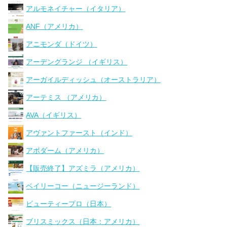
アルモネイチャー（イタリア）
ANF（アメリカ）
アニモンダ（ドイツ）
アーデングランジ （イギリス）
アーガイルディッシュ（オーストラリア）
アーテミス （アメリカ）
AVA（イギリス）
アヴァントファースト（インド）
アボダーム（アメリカ）
【販売終了】アズミラ（アメリカ）
ベイリーコー（ニュージーランド）
ビューティープロ（日本）
ブリスミックス（日本：アメリカ）