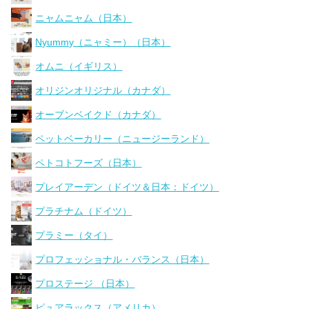
ニャムニャム（日本）
Nyummy（ニャミー）（日本）
オムニ（イギリス）
オリジンオリジナル（カナダ）
オーブンベイクド（カナダ）
ペットベーカリー（ニュージーランド）
ペトコトフーズ（日本）
プレイアーデン（ドイツ＆日本：ドイツ）
プラチナム（ドイツ）
プラミー（タイ）
プロフェッショナル・バランス（日本）
プロステージ （日本）
ピュアラックス（アメリカ）