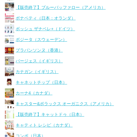
【販売終了】ブルーバッファロー（アメリカ）
ボナペティ（日本：オランダ）
ボッシュ ザナベレ+（ドイツ）
ボジータ（スウェーデン）
ブラバンソンヌ（香港）
バージェス（イギリス）
カナガン（イギリス）
キャネットチップ（日本）
カーナ4（カナダ）
キャスター&ポラックス オーガニクス（アメリカ）
【販売終了】キャットドゥ（日本）
キャティト レシピ（カナダ）
コンボ（日本）