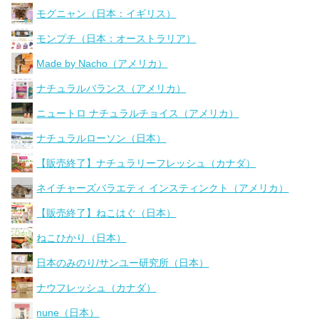
モグニャン（日本：イギリス）
モンプチ（日本：オーストラリア）
Made by Nacho（アメリカ）
ナチュラルバランス（アメリカ）
ニュートロ ナチュラルチョイス（アメリカ）
ナチュラルローソン（日本）
【販売終了】ナチュラリーフレッシュ（カナダ）
ネイチャーズバラエティ インスティンクト（アメリカ）
【販売終了】ねこはぐ（日本）
ねこひかり（日本）
日本のみのり/サンユー研究所（日本）
ナウフレッシュ（カナダ）
nune（日本）