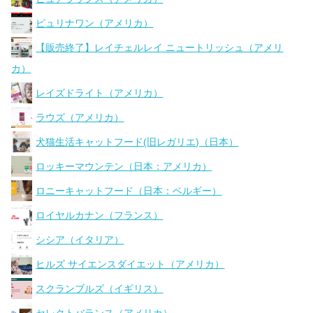
ピュリナワン（アメリカ）
【販売終了】レイチェルレイ ニュートリッシュ（アメリ
カ）
レイズドライト（アメリカ）
ラウズ（アメリカ）
犬猫生活キャットフード(旧レガリエ)（日本）
ロッキーマウンテン（日本：アメリカ）
ロニーキャットフード（日本：ベルギー）
ロイヤルカナン（フランス）
シシア（イタリア）
ヒルズ サイエンスダイエット（アメリカ）
スクランブルズ（イギリス）