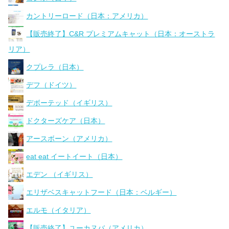
カントリーロード（日本：アメリカ）
【販売終了】C&R プレミアムキャット（日本：オーストラ
リア）
クプレラ（日本）
デフ（ドイツ）
デボーテッド（イギリス）
ドクターズケア（日本）
アースボーン（アメリカ）
eat eat イートイート（日本）
エデン （イギリス）
エリザベスキャットフード（日本：ベルギー）
エルモ（イタリア）
【販売終了】ユーカヌバ（アメリカ）