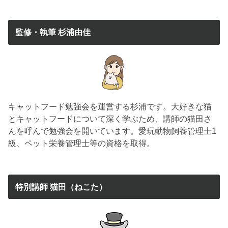
監修・執筆 杉浦由佳
キャットフード勉強会を運営する杉浦です。大好きな猫
とキャットフードについて深く学ぶため、講師の猫田さ
んを呼んで勉強会を開いています。愛玩動物飼養管理士1
級、ペット栄養管理士等の資格を取得。
特別講師 猫田（ねこた）