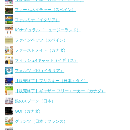
ファームネイチャー（スペイン）
ファルミナ（イタリア）
K9ナチュラル（ニュージーランド）
ファインペッツ（スペイン）
ファーストメイト（カナダ）
フィッシュ4キャット（イギリス）
フォルツァ10（イタリア）
【販売終了】フリスキー（日本：タイ）
【販売終了】ギャザー フリーエーカー（カナダ）
銀のスプーン（日本）
GO!（カナダ）
グランツ（日本：フランス）