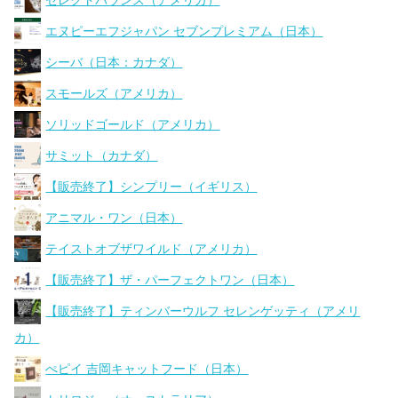
セレクトバランス（アメリカ）
エヌピーエフジャパン セブンプレミアム（日本）
シーバ（日本：カナダ）
スモールズ（アメリカ）
ソリッドゴールド（アメリカ）
サミット（カナダ）
【販売終了】シンプリー（イギリス）
アニマル・ワン（日本）
テイストオブザワイルド（アメリカ）
【販売終了】ザ・パーフェクトワン（日本）
【販売終了】ティンバーウルフ セレンゲッティ（アメリ
カ）
ぺピイ 吉岡キャットフード（日本）