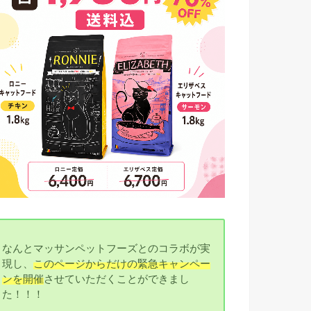
なんとマッサンペットフーズとのコラボが実
現し、
このページからだけの緊急キャンペー
ンを開催
させていただくことができまし
た！！！