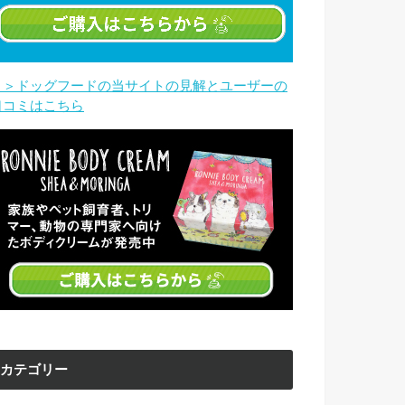
＞＞ドッグフードの当サイトの見解とユーザーの
口コミはこちら
カテゴリー