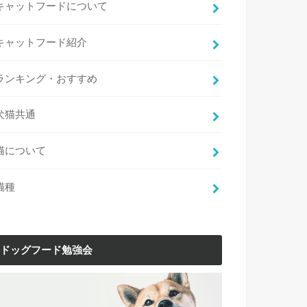
キャットフードについて
キャットフード紹介
ランキング・おすすめ
犬猫共通
猫について
猫種
ドッグフード勉強会