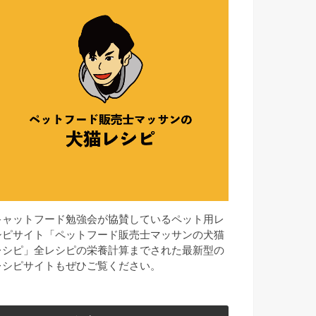
キャットフード勉強会が協賛しているペット用レ
シピサイト「ペットフード販売士マッサンの犬猫
レシピ」全レシピの栄養計算までされた最新型の
レシピサイトもぜひご覧ください。