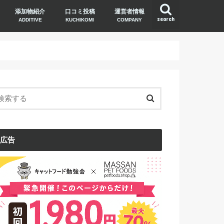
添加物紹介
口コミ投稿
運営者情報
search
ADDITIVE
KUCHIKOMI
COMPANY
広告