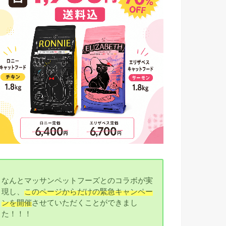
なんとマッサンペットフーズとのコラボが実
現し、
このページからだけの緊急キャンペー
ンを開催
させていただくことができまし
た！！！