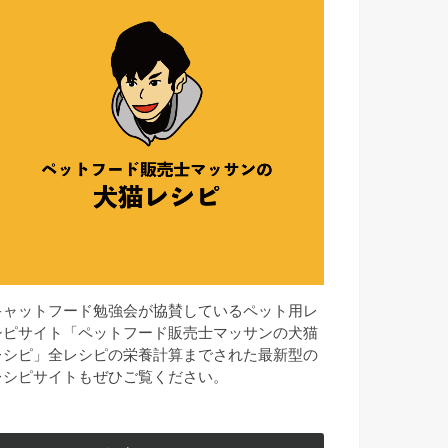
キャットフード勉強会が協賛しているペット用レ
シピサイト「ペットフード販売士マッサンの犬猫
レシピ」全レシピの栄養計算までされた最新型の
レシピサイトもぜひご覧ください。