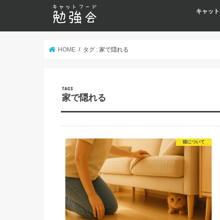
キャット
HOME
タグ : 家で隠れる
家で隠れる
猫について