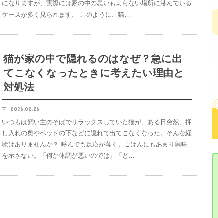
になりますが、実際には家の中の思いもよらない場所に潜んでいる
ケースが多く見られます。 このように、猫…
猫が家の中で隠れるのはなぜ？急に出
てこなくなったときに考えたい理由と
対処法
2026.02.26
いつもは飼い主のそばでリラックスしていた猫が、ある日突然、押
し入れの奥やベッドの下などに隠れて出てこなくなった。そんな経
験はありませんか？ 呼んでも反応が薄く、ごはんにもあまり興味
を示さない。「何か体調が悪いのでは」「ど…