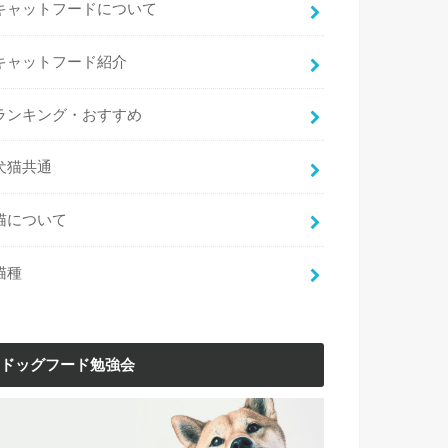
キャットフードについて
キャットフード紹介
ランキング・おすすめ
犬猫共通
猫について
猫種
ドッグフード勉強会