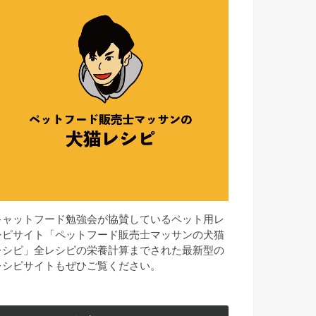
キャットフード勉強会が協賛しているペット用レ
シピサイト「ペットフード販売士マッサンの犬猫
レシピ」全レシピの栄養計算までされた最新型の
レシピサイトもぜひご覧ください。