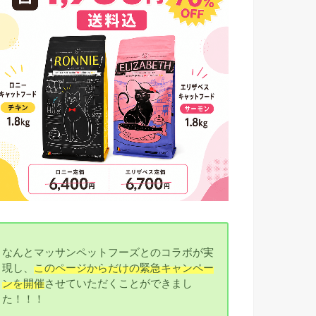
なんとマッサンペットフーズとのコラボが実
現し、
このページからだけの緊急キャンペー
ンを開催
させていただくことができまし
た！！！