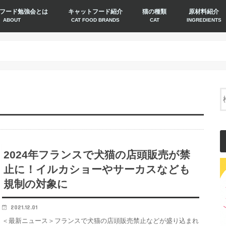
フード勉強会とは
キャットフード紹介
猫の種類
原材料紹介
ABOUT
CAT FOOD BRANDS
CAT
INGREDIENTS
2024年フランスで犬猫の店頭販売が禁
止に！イルカショーやサーカスなども
規制の対象に
2021.12.01
＜最新ニュース＞フランスで犬猫の店頭販売禁止などが盛り込まれ