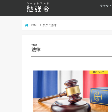
キャット
HOME
タグ : 法律
法律
猫について