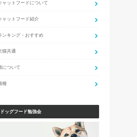
キャットフードについて
キャットフード紹介
ランキング・おすすめ
犬猫共通
猫について
猫種
ドッグフード勉強会