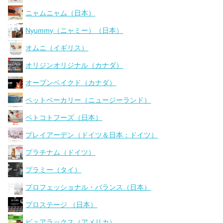
ニャムニャム（日本）
Nyummy（ニャミー）（日本）
オムニ（イギリス）
オリジンオリジナル（カナダ）
オーブンベイクド（カナダ）
ペットベーカリー（ニュージーランド）
ペトコトフーズ（日本）
プレイアーデン（ドイツ＆日本：ドイツ）
プラチナム（ドイツ）
プラミー（タイ）
プロフェッショナル・バランス（日本）
プロステージ （日本）
ピュアラックス（アメリカ）