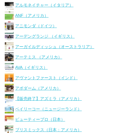
アルモネイチャー（イタリア）
ANF（アメリカ）
アニモンダ（ドイツ）
アーデングランジ （イギリス）
アーガイルディッシュ（オーストラリア）
アーテミス （アメリカ）
AVA（イギリス）
アヴァントファースト（インド）
アボダーム（アメリカ）
【販売終了】アズミラ（アメリカ）
ベイリーコー（ニュージーランド）
ビューティープロ（日本）
ブリスミックス（日本：アメリカ）