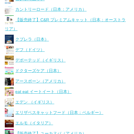
カントリーロード（日本：アメリカ）
【販売終了】C&R プレミアムキャット（日本：オーストラ
リア）
クプレラ（日本）
デフ（ドイツ）
デボーテッド（イギリス）
ドクターズケア（日本）
アースボーン（アメリカ）
eat eat イートイート（日本）
エデン （イギリス）
エリザベスキャットフード（日本：ベルギー）
エルモ（イタリア）
【販売終了】ユーカヌバ（アメリカ）