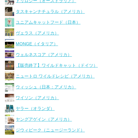
トリロジー（オーストラリア）
タスキャンナチュラル（アメリカ）
ユニアムキャットフード（日本）
ヴェラス（アメリカ）
MONGE（イタリア）
ウェルネスコア（アメリカ）
【販売終了】ワイルドキャット（ドイツ）
ニュートロ ワイルドレシピ（アメリカ）
ウィッシュ（日本：アメリカ）
ワイソン（アメリカ）
ヤラー（オランダ）
ヤングアゲイン（アメリカ）
ジウィピーク（ニュージーランド）