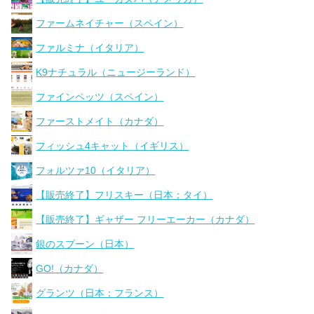
ファームネイチャー（スペイン）
ファルミナ（イタリア）
K9ナチュラル（ニュージーランド）
ファインペッツ（スペイン）
ファーストメイト（カナダ）
フィッシュ4キャット（イギリス）
フォルツァ10（イタリア）
【販売終了】フリスキー（日本：タイ）
【販売終了】ギャザー フリーエーカー（カナダ）
銀のスプーン（日本）
GO!（カナダ）
グランツ（日本：フランス）