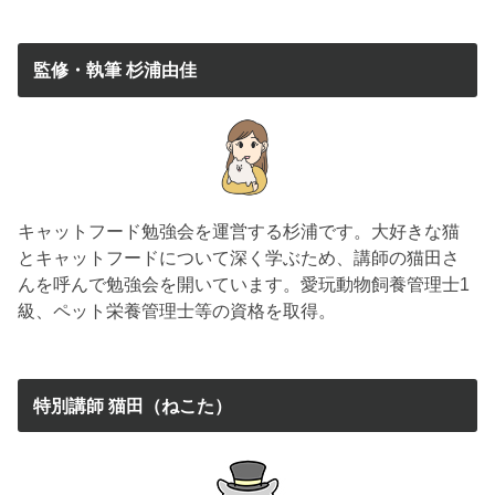
監修・執筆 杉浦由佳
キャットフード勉強会を運営する杉浦です。大好きな猫
とキャットフードについて深く学ぶため、講師の猫田さ
んを呼んで勉強会を開いています。愛玩動物飼養管理士1
級、ペット栄養管理士等の資格を取得。
特別講師 猫田（ねこた）