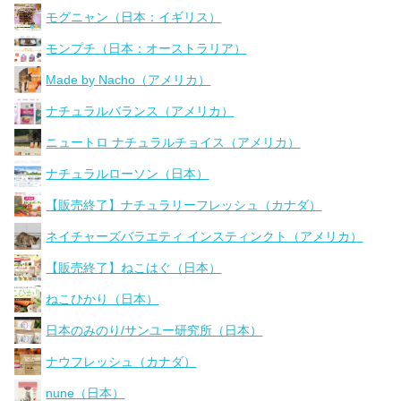
モグニャン（日本：イギリス）
モンプチ（日本：オーストラリア）
Made by Nacho（アメリカ）
ナチュラルバランス（アメリカ）
ニュートロ ナチュラルチョイス（アメリカ）
ナチュラルローソン（日本）
【販売終了】ナチュラリーフレッシュ（カナダ）
ネイチャーズバラエティ インスティンクト（アメリカ）
【販売終了】ねこはぐ（日本）
ねこひかり（日本）
日本のみのり/サンユー研究所（日本）
ナウフレッシュ（カナダ）
nune（日本）