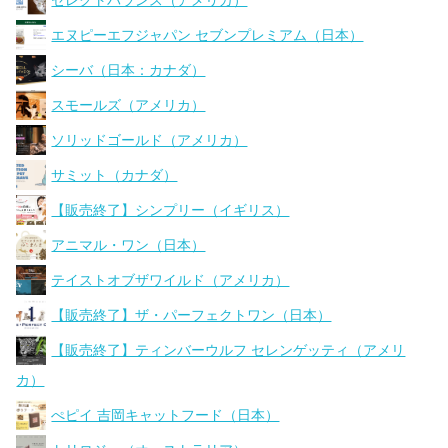
セレクトバランス（アメリカ）
エヌピーエフジャパン セブンプレミアム（日本）
シーバ（日本：カナダ）
スモールズ（アメリカ）
ソリッドゴールド（アメリカ）
サミット（カナダ）
【販売終了】シンプリー（イギリス）
アニマル・ワン（日本）
テイストオブザワイルド（アメリカ）
【販売終了】ザ・パーフェクトワン（日本）
【販売終了】ティンバーウルフ セレンゲッティ（アメリ
カ）
ぺピイ 吉岡キャットフード（日本）