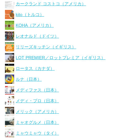
カークランド コストコ（アメリカ）
kito（トルコ）
KOHA（アメリカ）
レオナルド（ドイツ）
リリーズキッチン（イギリス）
LOT PREMIER／ロットプレミア（イギリス）
ロータス（カナダ）
ルナ（日本）
メディファス（日本）
メディ・プロ（日本）
メリック（アメリカ）
ミャオグルメ（日本）
ミャウミャウ（タイ）