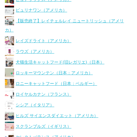
ピュリナワン（アメリカ）
【販売終了】レイチェルレイ ニュートリッシュ（アメリ
カ）
レイズドライト（アメリカ）
ラウズ（アメリカ）
犬猫生活キャットフード(旧レガリエ)（日本）
ロッキーマウンテン（日本：アメリカ）
ロニーキャットフード（日本：ベルギー）
ロイヤルカナン（フランス）
シシア（イタリア）
ヒルズ サイエンスダイエット（アメリカ）
スクランブルズ（イギリス）