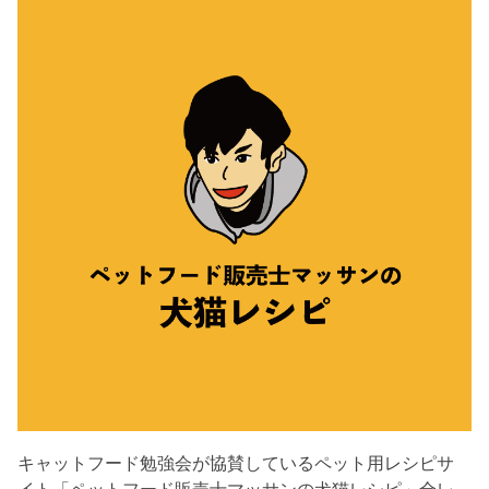
キャットフード勉強会が協賛しているペット用レシピサ
イト「ペットフード販売士マッサンの犬猫レシピ」全レ