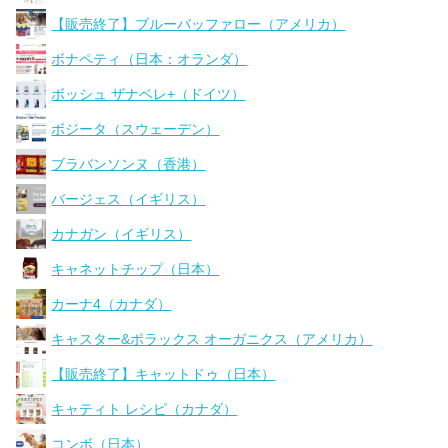
【販売終了】ブルーバッファロー（アメリカ）
ボナペティ（日本：オランダ）
ボッシュ ザナベレ+（ドイツ）
ボジータ（スウェーデン）
ブラバンソンヌ（香港）
バージェス（イギリス）
カナガン（イギリス）
キャネットチップ（日本）
カーナ4（カナダ）
キャスター&ポラックス オーガニクス（アメリカ）
【販売終了】キャットドゥ（日本）
キャティト レシピ（カナダ）
コンボ（日本）