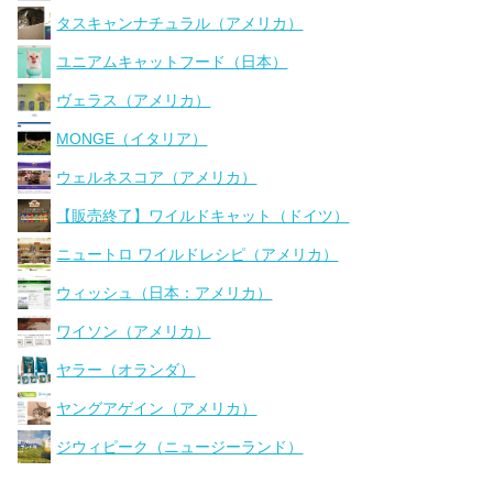
タスキャンナチュラル（アメリカ）
ユニアムキャットフード（日本）
ヴェラス（アメリカ）
MONGE（イタリア）
ウェルネスコア（アメリカ）
【販売終了】ワイルドキャット（ドイツ）
ニュートロ ワイルドレシピ（アメリカ）
ウィッシュ（日本：アメリカ）
ワイソン（アメリカ）
ヤラー（オランダ）
ヤングアゲイン（アメリカ）
ジウィピーク（ニュージーランド）