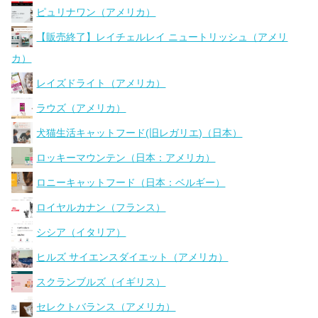
ピュリナワン（アメリカ）
【販売終了】レイチェルレイ ニュートリッシュ（アメリ
カ）
レイズドライト（アメリカ）
ラウズ（アメリカ）
犬猫生活キャットフード(旧レガリエ)（日本）
ロッキーマウンテン（日本：アメリカ）
ロニーキャットフード（日本：ベルギー）
ロイヤルカナン（フランス）
シシア（イタリア）
ヒルズ サイエンスダイエット（アメリカ）
スクランブルズ（イギリス）
セレクトバランス（アメリカ）