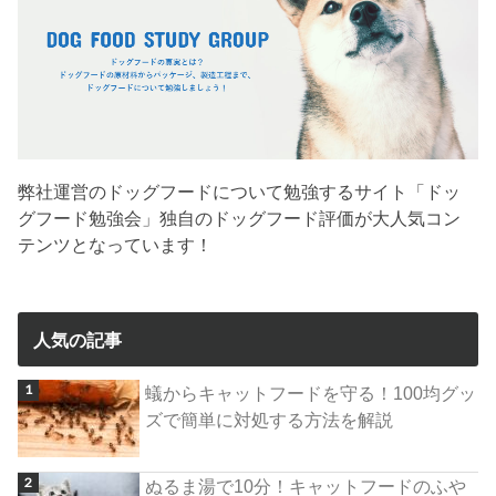
弊社運営のドッグフードについて勉強するサイト「ドッ
グフード勉強会」独自のドッグフード評価が大人気コン
テンツとなっています！
人気の記事
蟻からキャットフードを守る！100均グッ
ズで簡単に対処する方法を解説
ぬるま湯で10分！キャットフードのふや