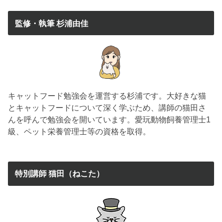
監修・執筆 杉浦由佳
キャットフード勉強会を運営する杉浦です。大好きな猫
とキャットフードについて深く学ぶため、講師の猫田さ
んを呼んで勉強会を開いています。愛玩動物飼養管理士1
級、ペット栄養管理士等の資格を取得。
特別講師 猫田（ねこた）