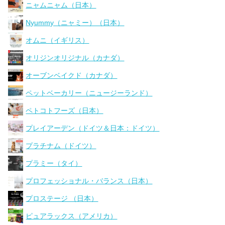
ニャムニャム（日本）
Nyummy（ニャミー）（日本）
オムニ（イギリス）
オリジンオリジナル（カナダ）
オーブンベイクド（カナダ）
ペットベーカリー（ニュージーランド）
ペトコトフーズ（日本）
プレイアーデン（ドイツ＆日本：ドイツ）
プラチナム（ドイツ）
プラミー（タイ）
プロフェッショナル・バランス（日本）
プロステージ （日本）
ピュアラックス（アメリカ）