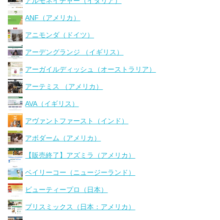
アルモネイチャー（イタリア）
ANF（アメリカ）
アニモンダ（ドイツ）
アーデングランジ （イギリス）
アーガイルディッシュ（オーストラリア）
アーテミス （アメリカ）
AVA（イギリス）
アヴァントファースト（インド）
アボダーム（アメリカ）
【販売終了】アズミラ（アメリカ）
ベイリーコー（ニュージーランド）
ビューティープロ（日本）
ブリスミックス（日本：アメリカ）