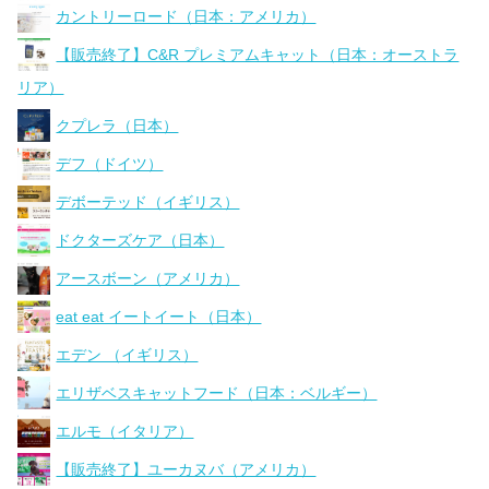
カントリーロード（日本：アメリカ）
【販売終了】C&R プレミアムキャット（日本：オーストラ
リア）
クプレラ（日本）
デフ（ドイツ）
デボーテッド（イギリス）
ドクターズケア（日本）
アースボーン（アメリカ）
eat eat イートイート（日本）
エデン （イギリス）
エリザベスキャットフード（日本：ベルギー）
エルモ（イタリア）
【販売終了】ユーカヌバ（アメリカ）