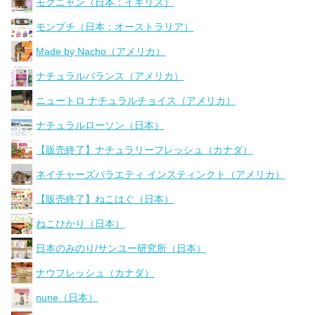
モグニャン（日本：イギリス）
モンプチ（日本：オーストラリア）
Made by Nacho（アメリカ）
ナチュラルバランス（アメリカ）
ニュートロ ナチュラルチョイス（アメリカ）
ナチュラルローソン（日本）
【販売終了】ナチュラリーフレッシュ（カナダ）
ネイチャーズバラエティ インスティンクト（アメリカ）
【販売終了】ねこはぐ（日本）
ねこひかり（日本）
日本のみのり/サンユー研究所（日本）
ナウフレッシュ（カナダ）
nune（日本）