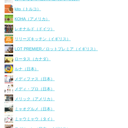
kito（トルコ）
KOHA（アメリカ）
レオナルド（ドイツ）
リリーズキッチン（イギリス）
LOT PREMIER／ロットプレミア（イギリス）
ロータス（カナダ）
ルナ（日本）
メディファス（日本）
メディ・プロ（日本）
メリック（アメリカ）
ミャオグルメ（日本）
ミャウミャウ（タイ）