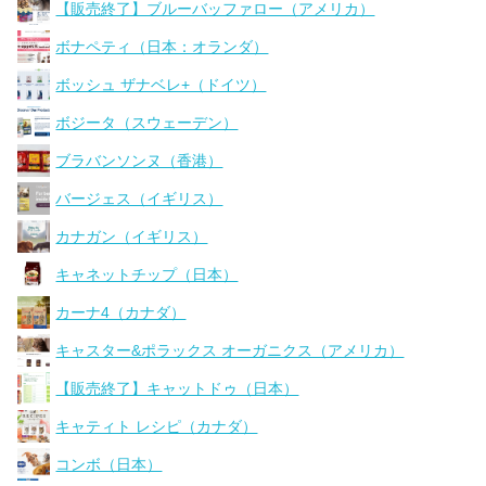
【販売終了】ブルーバッファロー（アメリカ）
ボナペティ（日本：オランダ）
ボッシュ ザナベレ+（ドイツ）
ボジータ（スウェーデン）
ブラバンソンヌ（香港）
バージェス（イギリス）
カナガン（イギリス）
キャネットチップ（日本）
カーナ4（カナダ）
キャスター&ポラックス オーガニクス（アメリカ）
【販売終了】キャットドゥ（日本）
キャティト レシピ（カナダ）
コンボ（日本）