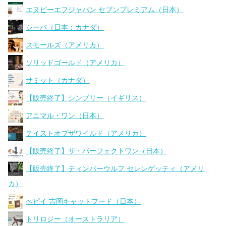
エヌピーエフジャパン セブンプレミアム（日本）
シーバ（日本：カナダ）
スモールズ（アメリカ）
ソリッドゴールド（アメリカ）
サミット（カナダ）
【販売終了】シンプリー（イギリス）
アニマル・ワン（日本）
テイストオブザワイルド（アメリカ）
【販売終了】ザ・パーフェクトワン（日本）
【販売終了】ティンバーウルフ セレンゲッティ（アメリ
カ）
ぺピイ 吉岡キャットフード（日本）
トリロジー（オーストラリア）