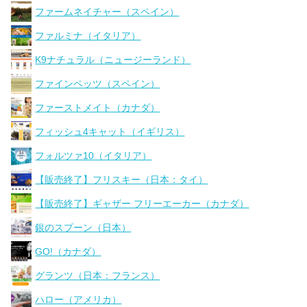
ファームネイチャー（スペイン）
ファルミナ（イタリア）
K9ナチュラル（ニュージーランド）
ファインペッツ（スペイン）
ファーストメイト（カナダ）
フィッシュ4キャット（イギリス）
フォルツァ10（イタリア）
【販売終了】フリスキー（日本：タイ）
【販売終了】ギャザー フリーエーカー（カナダ）
銀のスプーン（日本）
GO!（カナダ）
グランツ（日本：フランス）
ハロー（アメリカ）