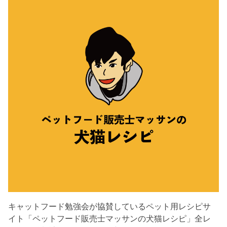
キャットフード勉強会が協賛しているペット用レシピサ
イト「ペットフード販売士マッサンの犬猫レシピ」全レ