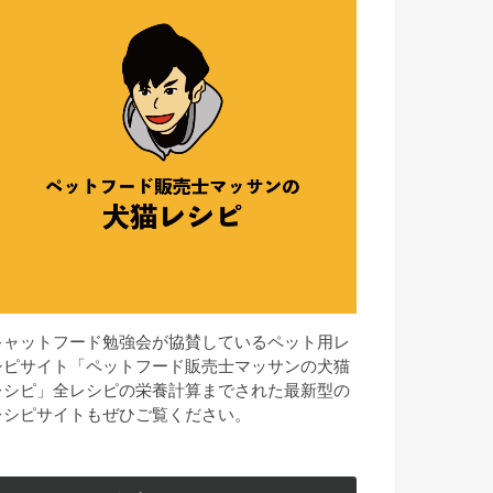
キャットフード勉強会が協賛しているペット用レ
シピサイト「ペットフード販売士マッサンの犬猫
レシピ」全レシピの栄養計算までされた最新型の
レシピサイトもぜひご覧ください。