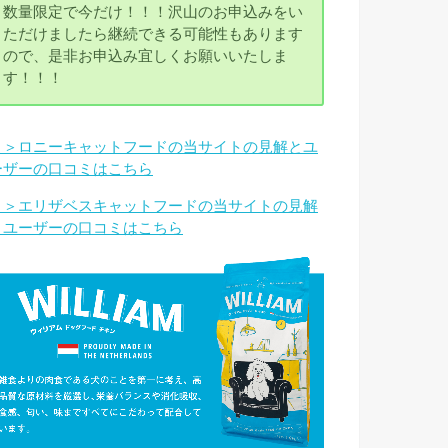
数量限定で今だけ！！！沢山のお申込みをい
ただけましたら継続できる可能性もあります
ので、是非お申込み宜しくお願いいたしま
す！！！
＞＞ロニーキャットフードの当サイトの見解とユ
ーザーの口コミはこちら
＞＞エリザベスキャットフードの当サイトの見解
とユーザーの口コミはこちら