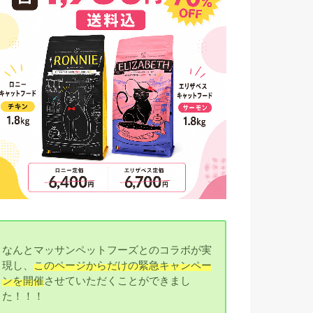
なんとマッサンペットフーズとのコラボが実
現し、
このページからだけの緊急キャンペー
ンを開催
させていただくことができまし
た！！！