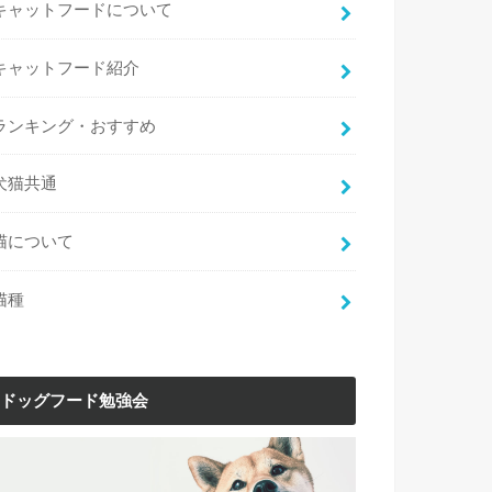
キャットフードについて
キャットフード紹介
ランキング・おすすめ
犬猫共通
猫について
猫種
ドッグフード勉強会