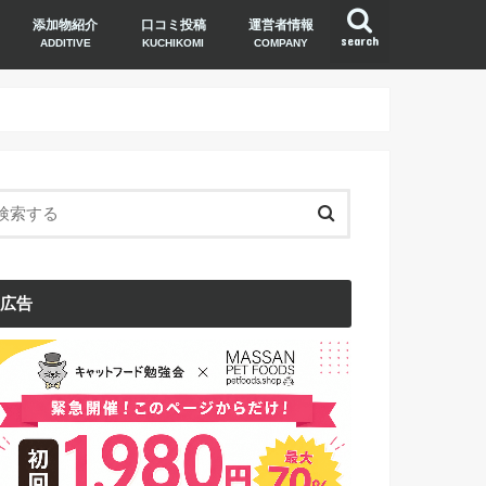
添加物紹介
口コミ投稿
運営者情報
search
ADDITIVE
KUCHIKOMI
COMPANY
広告