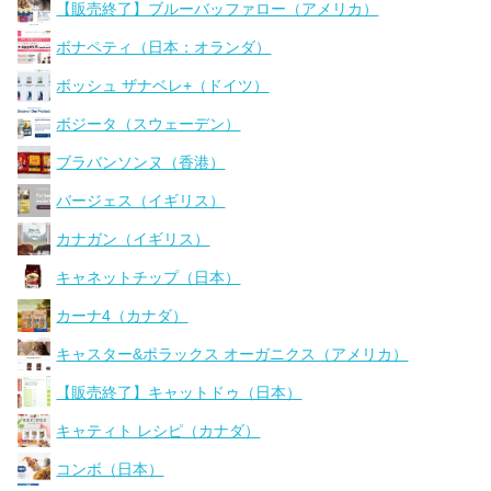
【販売終了】ブルーバッファロー（アメリカ）
ボナペティ（日本：オランダ）
ボッシュ ザナベレ+（ドイツ）
ボジータ（スウェーデン）
ブラバンソンヌ（香港）
バージェス（イギリス）
カナガン（イギリス）
キャネットチップ（日本）
カーナ4（カナダ）
キャスター&ポラックス オーガニクス（アメリカ）
【販売終了】キャットドゥ（日本）
キャティト レシピ（カナダ）
コンボ（日本）