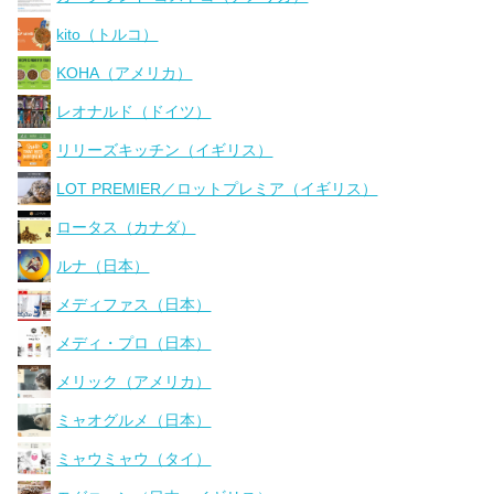
kito（トルコ）
KOHA（アメリカ）
レオナルド（ドイツ）
リリーズキッチン（イギリス）
LOT PREMIER／ロットプレミア（イギリス）
ロータス（カナダ）
ルナ（日本）
メディファス（日本）
メディ・プロ（日本）
メリック（アメリカ）
ミャオグルメ（日本）
ミャウミャウ（タイ）