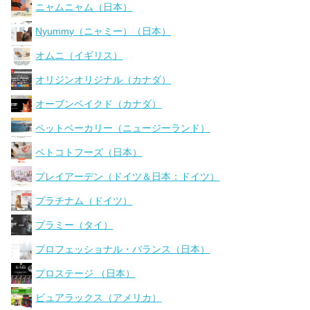
ニャムニャム（日本）
Nyummy（ニャミー）（日本）
オムニ（イギリス）
オリジンオリジナル（カナダ）
オーブンベイクド（カナダ）
ペットベーカリー（ニュージーランド）
ペトコトフーズ（日本）
プレイアーデン（ドイツ＆日本：ドイツ）
プラチナム（ドイツ）
プラミー（タイ）
プロフェッショナル・バランス（日本）
プロステージ （日本）
ピュアラックス（アメリカ）