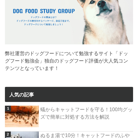
弊社運営のドッグフードについて勉強するサイト「ドッ
グフード勉強会」独自のドッグフード評価が大人気コン
テンツとなっています！
人気の記事
蟻からキャットフードを守る！100均グッ
ズで簡単に対処する方法を解説
ぬるま湯で10分！キャットフードのふや