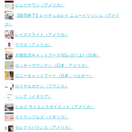
ピュリナワン（アメリカ）
【販売終了】レイチェルレイ ニュートリッシュ（アメリ
カ）
レイズドライト（アメリカ）
ラウズ（アメリカ）
犬猫生活キャットフード(旧レガリエ)（日本）
ロッキーマウンテン（日本：アメリカ）
ロニーキャットフード（日本：ベルギー）
ロイヤルカナン（フランス）
シシア（イタリア）
ヒルズ サイエンスダイエット（アメリカ）
スクランブルズ（イギリス）
セレクトバランス（アメリカ）