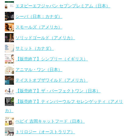
エヌピーエフジャパン セブンプレミアム（日本）
シーバ（日本：カナダ）
スモールズ（アメリカ）
ソリッドゴールド（アメリカ）
サミット（カナダ）
【販売終了】シンプリー（イギリス）
アニマル・ワン（日本）
テイストオブザワイルド（アメリカ）
【販売終了】ザ・パーフェクトワン（日本）
【販売終了】ティンバーウルフ セレンゲッティ（アメリ
カ）
ぺピイ 吉岡キャットフード（日本）
トリロジー（オーストラリア）