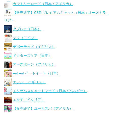
カントリーロード（日本：アメリカ）
【販売終了】C&R プレミアムキャット（日本：オーストラ
リア）
クプレラ（日本）
デフ（ドイツ）
デボーテッド（イギリス）
ドクターズケア（日本）
アースボーン（アメリカ）
eat eat イートイート（日本）
エデン （イギリス）
エリザベスキャットフード（日本：ベルギー）
エルモ（イタリア）
【販売終了】ユーカヌバ（アメリカ）