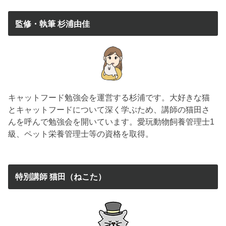
監修・執筆 杉浦由佳
キャットフード勉強会を運営する杉浦です。大好きな猫
とキャットフードについて深く学ぶため、講師の猫田さ
んを呼んで勉強会を開いています。愛玩動物飼養管理士1
級、ペット栄養管理士等の資格を取得。
特別講師 猫田（ねこた）