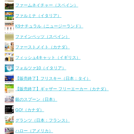
ファームネイチャー（スペイン）
ファルミナ（イタリア）
K9ナチュラル（ニュージーランド）
ファインペッツ（スペイン）
ファーストメイト（カナダ）
フィッシュ4キャット（イギリス）
フォルツァ10（イタリア）
【販売終了】フリスキー（日本：タイ）
【販売終了】ギャザー フリーエーカー（カナダ）
銀のスプーン（日本）
GO!（カナダ）
グランツ（日本：フランス）
ハロー（アメリカ）