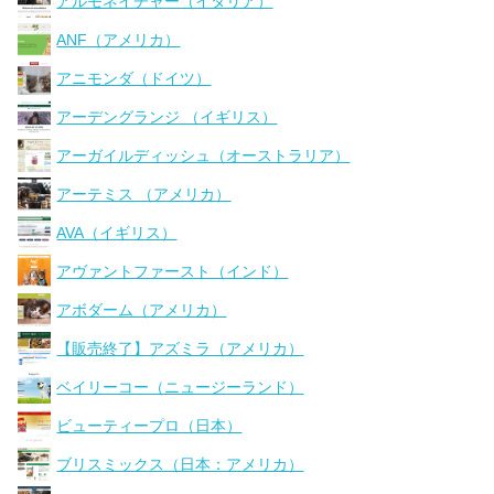
アルモネイチャー（イタリア）
ANF（アメリカ）
アニモンダ（ドイツ）
アーデングランジ （イギリス）
アーガイルディッシュ（オーストラリア）
アーテミス （アメリカ）
AVA（イギリス）
アヴァントファースト（インド）
アボダーム（アメリカ）
【販売終了】アズミラ（アメリカ）
ベイリーコー（ニュージーランド）
ビューティープロ（日本）
ブリスミックス（日本：アメリカ）