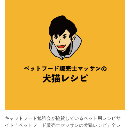
キャットフード勉強会が協賛しているペット用レシピサ
イト「ペットフード販売士マッサンの犬猫レシピ」全レ