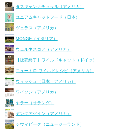
タスキャンナチュラル（アメリカ）
ユニアムキャットフード（日本）
ヴェラス（アメリカ）
MONGE（イタリア）
ウェルネスコア（アメリカ）
【販売終了】ワイルドキャット（ドイツ）
ニュートロ ワイルドレシピ（アメリカ）
ウィッシュ（日本：アメリカ）
ワイソン（アメリカ）
ヤラー（オランダ）
ヤングアゲイン（アメリカ）
ジウィピーク（ニュージーランド）