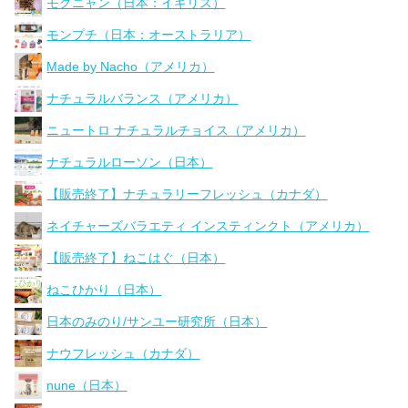
モグニャン（日本：イギリス）
モンプチ（日本：オーストラリア）
Made by Nacho（アメリカ）
ナチュラルバランス（アメリカ）
ニュートロ ナチュラルチョイス（アメリカ）
ナチュラルローソン（日本）
【販売終了】ナチュラリーフレッシュ（カナダ）
ネイチャーズバラエティ インスティンクト（アメリカ）
【販売終了】ねこはぐ（日本）
ねこひかり（日本）
日本のみのり/サンユー研究所（日本）
ナウフレッシュ（カナダ）
nune（日本）