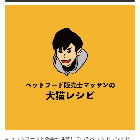
キャットフード勉強会が協賛しているペット用レシピサ