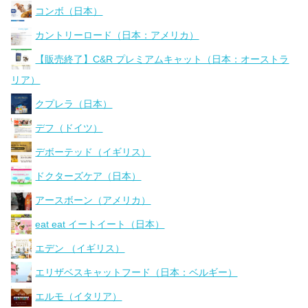
コンボ（日本）
カントリーロード（日本：アメリカ）
【販売終了】C&R プレミアムキャット（日本：オーストラ
リア）
クプレラ（日本）
デフ（ドイツ）
デボーテッド（イギリス）
ドクターズケア（日本）
アースボーン（アメリカ）
eat eat イートイート（日本）
エデン （イギリス）
エリザベスキャットフード（日本：ベルギー）
エルモ（イタリア）