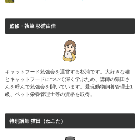
監修・執筆 杉浦由佳
キャットフード勉強会を運営する杉浦です。大好きな猫
とキャットフードについて深く学ぶため、講師の猫田さ
んを呼んで勉強会を開いています。愛玩動物飼養管理士1
級、ペット栄養管理士等の資格を取得。
特別講師 猫田（ねこた）