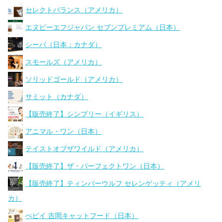
セレクトバランス（アメリカ）
エヌピーエフジャパン セブンプレミアム（日本）
シーバ（日本：カナダ）
スモールズ（アメリカ）
ソリッドゴールド（アメリカ）
サミット（カナダ）
【販売終了】シンプリー（イギリス）
アニマル・ワン（日本）
テイストオブザワイルド（アメリカ）
【販売終了】ザ・パーフェクトワン（日本）
【販売終了】ティンバーウルフ セレンゲッティ（アメリ
カ）
ぺピイ 吉岡キャットフード（日本）