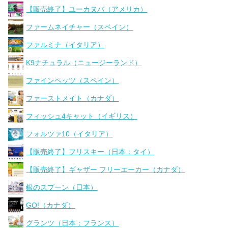
【販売終了】ユーカヌバ（アメリカ）
ファームネイチャー（スペイン）
ファルミナ（イタリア）
K9ナチュラル（ニュージーランド）
ファインペッツ（スペイン）
ファーストメイト（カナダ）
フィッシュ4キャット（イギリス）
フォルツァ10（イタリア）
【販売終了】フリスキー（日本：タイ）
【販売終了】ギャザー フリーエーカー（カナダ）
銀のスプーン（日本）
GO!（カナダ）
グランツ（日本：フランス）