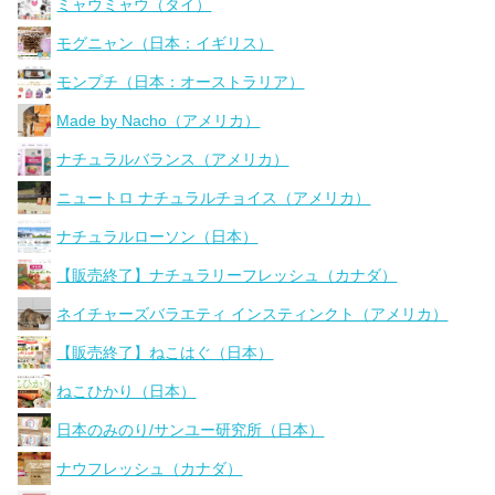
ミャウミャウ（タイ）
モグニャン（日本：イギリス）
モンプチ（日本：オーストラリア）
Made by Nacho（アメリカ）
ナチュラルバランス（アメリカ）
ニュートロ ナチュラルチョイス（アメリカ）
ナチュラルローソン（日本）
【販売終了】ナチュラリーフレッシュ（カナダ）
ネイチャーズバラエティ インスティンクト（アメリカ）
【販売終了】ねこはぐ（日本）
ねこひかり（日本）
日本のみのり/サンユー研究所（日本）
ナウフレッシュ（カナダ）