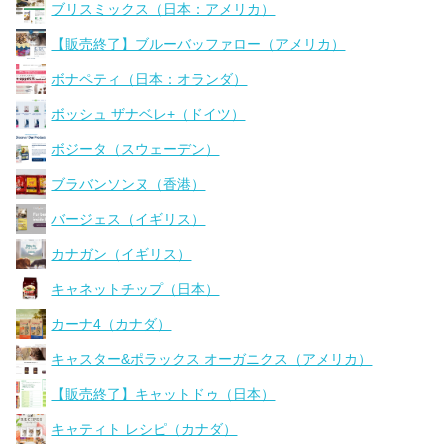
ブリスミックス（日本：アメリカ）
【販売終了】ブルーバッファロー（アメリカ）
ボナペティ（日本：オランダ）
ボッシュ ザナベレ+（ドイツ）
ボジータ（スウェーデン）
ブラバンソンヌ（香港）
バージェス（イギリス）
カナガン（イギリス）
キャネットチップ（日本）
カーナ4（カナダ）
キャスター&ポラックス オーガニクス（アメリカ）
【販売終了】キャットドゥ（日本）
キャティト レシピ（カナダ）