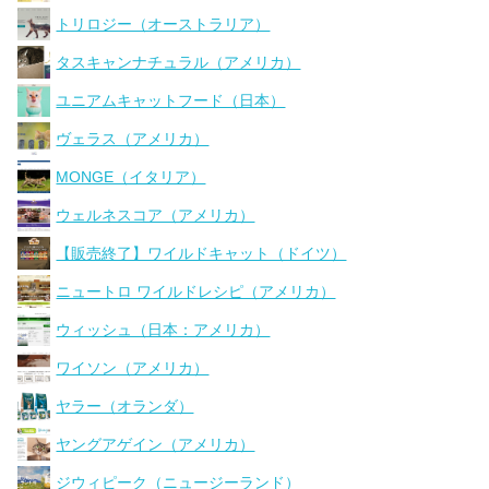
トリロジー（オーストラリア）
タスキャンナチュラル（アメリカ）
ユニアムキャットフード（日本）
ヴェラス（アメリカ）
MONGE（イタリア）
ウェルネスコア（アメリカ）
【販売終了】ワイルドキャット（ドイツ）
ニュートロ ワイルドレシピ（アメリカ）
ウィッシュ（日本：アメリカ）
ワイソン（アメリカ）
ヤラー（オランダ）
ヤングアゲイン（アメリカ）
ジウィピーク（ニュージーランド）