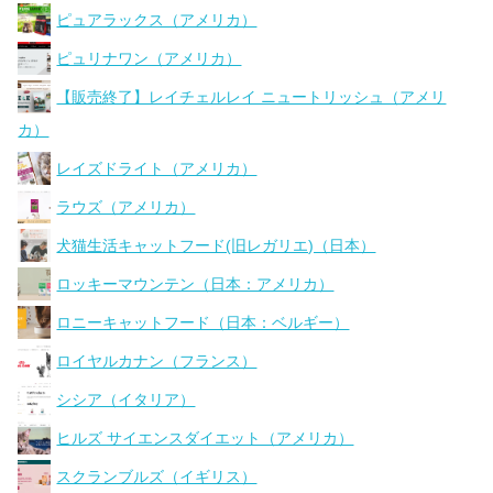
ピュアラックス（アメリカ）
ピュリナワン（アメリカ）
【販売終了】レイチェルレイ ニュートリッシュ（アメリ
カ）
レイズドライト（アメリカ）
ラウズ（アメリカ）
犬猫生活キャットフード(旧レガリエ)（日本）
ロッキーマウンテン（日本：アメリカ）
ロニーキャットフード（日本：ベルギー）
ロイヤルカナン（フランス）
シシア（イタリア）
ヒルズ サイエンスダイエット（アメリカ）
スクランブルズ（イギリス）