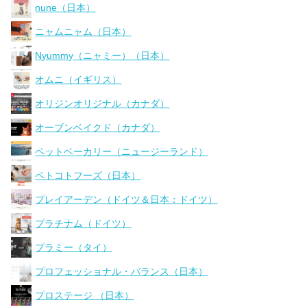
nune（日本）
ニャムニャム（日本）
Nyummy（ニャミー）（日本）
オムニ（イギリス）
オリジンオリジナル（カナダ）
オーブンベイクド（カナダ）
ペットベーカリー（ニュージーランド）
ペトコトフーズ（日本）
プレイアーデン（ドイツ＆日本：ドイツ）
プラチナム（ドイツ）
プラミー（タイ）
プロフェッショナル・バランス（日本）
プロステージ （日本）