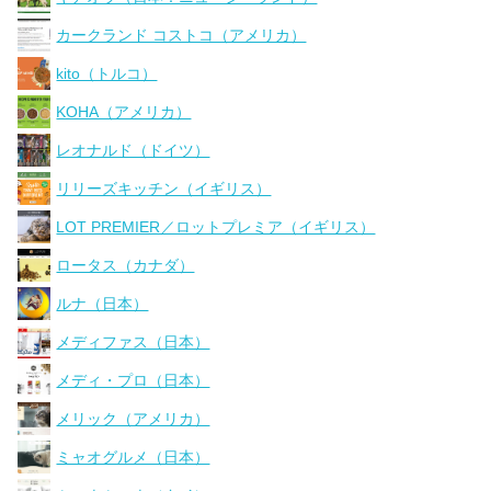
カークランド コストコ（アメリカ）
kito（トルコ）
KOHA（アメリカ）
レオナルド（ドイツ）
リリーズキッチン（イギリス）
LOT PREMIER／ロットプレミア（イギリス）
ロータス（カナダ）
ルナ（日本）
メディファス（日本）
メディ・プロ（日本）
メリック（アメリカ）
ミャオグルメ（日本）