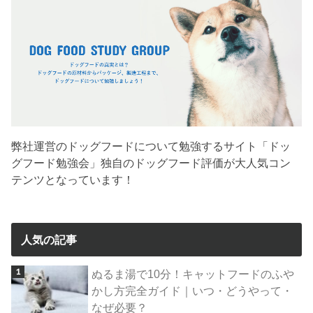
弊社運営のドッグフードについて勉強するサイト「ドッ
グフード勉強会」独自のドッグフード評価が大人気コン
テンツとなっています！
人気の記事
ぬるま湯で10分！キャットフードのふや
かし方完全ガイド｜いつ・どうやって・
なぜ必要？