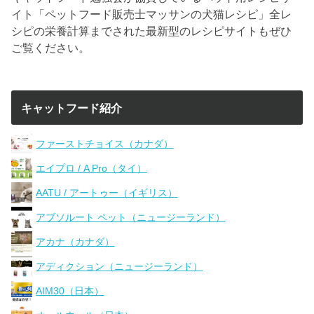
イト「ペットフード販売士マッサンの犬猫レシピ」全レ
シピの栄養計算までされた最新型のレシピサイトもぜひ
ご覧ください。
キャットフード紹介
ファーストチョイス（カナダ）
エイプロ / A Pro（タイ）
AATU / アートゥー（イギリス）
アブソルート ペット（ニュージーランド）
アカナ（カナダ）
アディクション（ニュージーランド）
AIM30（日本）