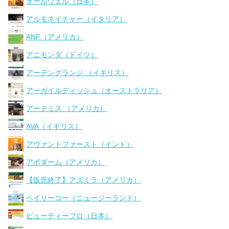
オールウェル（日本）
アルモネイチャー（イタリア）
ANF（アメリカ）
アニモンダ（ドイツ）
アーデングランジ （イギリス）
アーガイルディッシュ（オーストラリア）
アーテミス （アメリカ）
AVA（イギリス）
アヴァントファースト（インド）
アボダーム（アメリカ）
【販売終了】アズミラ（アメリカ）
ベイリーコー（ニュージーランド）
ビューティープロ（日本）