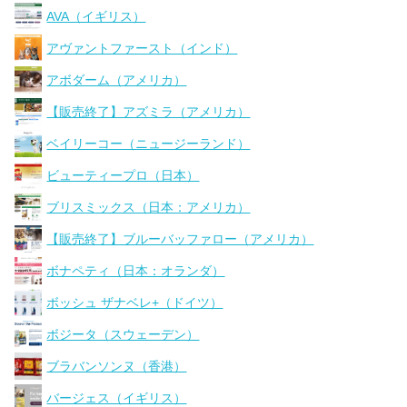
AVA（イギリス）
アヴァントファースト（インド）
アボダーム（アメリカ）
【販売終了】アズミラ（アメリカ）
ベイリーコー（ニュージーランド）
ビューティープロ（日本）
ブリスミックス（日本：アメリカ）
【販売終了】ブルーバッファロー（アメリカ）
ボナペティ（日本：オランダ）
ボッシュ ザナベレ+（ドイツ）
ボジータ（スウェーデン）
ブラバンソンヌ（香港）
バージェス（イギリス）