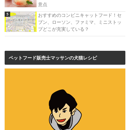
意点
おすすめのコンビニキャットフード！セ
ブン、ローソン、ファミマ、ミニストッ
プどこが充実している？
ペットフード販売士マッサンの犬猫レシピ