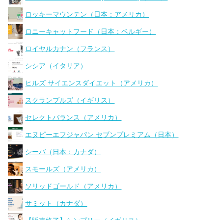
ロッキーマウンテン（日本：アメリカ）
ロニーキャットフード（日本：ベルギー）
ロイヤルカナン（フランス）
シシア（イタリア）
ヒルズ サイエンスダイエット（アメリカ）
スクランブルズ（イギリス）
セレクトバランス（アメリカ）
エヌピーエフジャパン セブンプレミアム（日本）
シーバ（日本：カナダ）
スモールズ（アメリカ）
ソリッドゴールド（アメリカ）
サミット（カナダ）