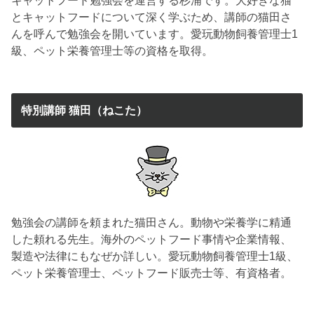
とキャットフードについて深く学ぶため、講師の猫田さ
んを呼んで勉強会を開いています。愛玩動物飼養管理士1
級、ペット栄養管理士等の資格を取得。
特別講師 猫田（ねこた）
勉強会の講師を頼まれた猫田さん。動物や栄養学に精通
した頼れる先生。海外のペットフード事情や企業情報、
製造や法律にもなぜか詳しい。愛玩動物飼養管理士1級、
ペット栄養管理士、ペットフード販売士等、有資格者。