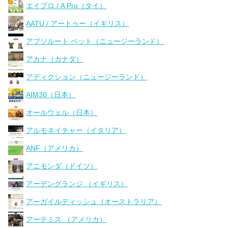
エイプロ / A Pro（タイ）
AATU / アートゥー（イギリス）
アブソルート ペット（ニュージーランド）
アカナ（カナダ）
アディクション（ニュージーランド）
AIM30（日本）
オールウェル（日本）
アルモネイチャー（イタリア）
ANF（アメリカ）
アニモンダ（ドイツ）
アーデングランジ （イギリス）
アーガイルディッシュ（オーストラリア）
アーテミス （アメリカ）