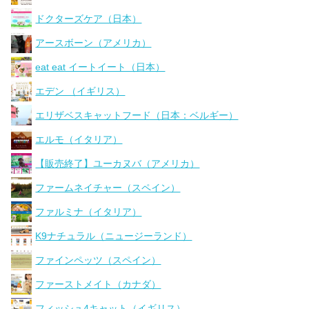
ドクターズケア（日本）
アースボーン（アメリカ）
eat eat イートイート（日本）
エデン （イギリス）
エリザベスキャットフード（日本：ベルギー）
エルモ（イタリア）
【販売終了】ユーカヌバ（アメリカ）
ファームネイチャー（スペイン）
ファルミナ（イタリア）
K9ナチュラル（ニュージーランド）
ファインペッツ（スペイン）
ファーストメイト（カナダ）
フィッシュ4キャット（イギリス）