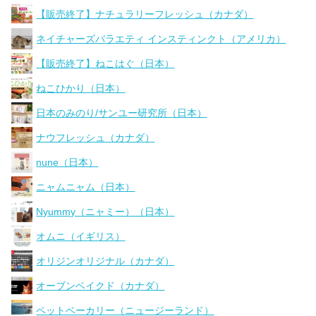
【販売終了】ナチュラリーフレッシュ（カナダ）
ネイチャーズバラエティ インスティンクト（アメリカ）
【販売終了】ねこはぐ（日本）
ねこひかり（日本）
日本のみのり/サンユー研究所（日本）
ナウフレッシュ（カナダ）
nune（日本）
ニャムニャム（日本）
Nyummy（ニャミー）（日本）
オムニ（イギリス）
オリジンオリジナル（カナダ）
オーブンベイクド（カナダ）
ペットベーカリー（ニュージーランド）