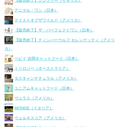
【販売終了】シンプリー（イギリス）
アニマル・ワン（日本）
テイストオブザワイルド（アメリカ）
【販売終了】ザ・パーフェクトワン（日本）
【販売終了】ティンバーウルフ セレンゲッティ（アメリ
カ）
ぺピイ 吉岡キャットフード（日本）
トリロジー（オーストラリア）
タスキャンナチュラル（アメリカ）
ユニアムキャットフード（日本）
ヴェラス（アメリカ）
MONGE（イタリア）
ウェルネスコア（アメリカ）