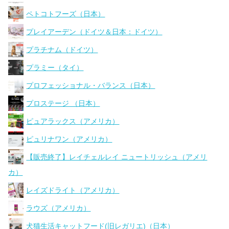
ペトコトフーズ（日本）
プレイアーデン（ドイツ＆日本：ドイツ）
プラチナム（ドイツ）
プラミー（タイ）
プロフェッショナル・バランス（日本）
プロステージ （日本）
ピュアラックス（アメリカ）
ピュリナワン（アメリカ）
【販売終了】レイチェルレイ ニュートリッシュ（アメリ
カ）
レイズドライト（アメリカ）
ラウズ（アメリカ）
犬猫生活キャットフード(旧レガリエ)（日本）