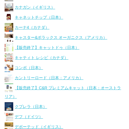
カナガン（イギリス）
キャネットチップ（日本）
カーナ4（カナダ）
キャスター&ポラックス オーガニクス（アメリカ）
【販売終了】キャットドゥ（日本）
キャティト レシピ（カナダ）
コンボ（日本）
カントリーロード（日本：アメリカ）
【販売終了】C&R プレミアムキャット（日本：オーストラ
リア）
クプレラ（日本）
デフ（ドイツ）
デボーテッド（イギリス）