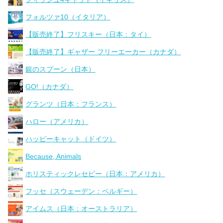
フォルツァ10（イタリア）
【販売終了】フリスキー（日本：タイ）
【販売終了】ギャザー フリーエーカー（カナダ）
銀のスプーン（日本）
GO!（カナダ）
グランツ（日本：フランス）
ハロー（アメリカ）
ハッピーキャット（ドイツ）
Because, Animals
ホリスティックレセピー（日本：アメリカ）
フッセ（スウェーデン：ベルギー）
アイムス（日本：オーストラリア）