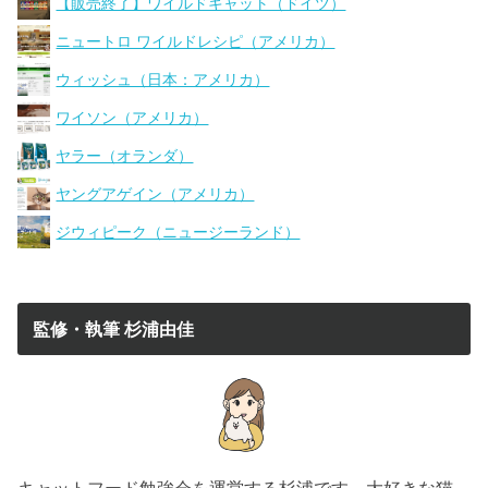
【販売終了】ワイルドキャット（ドイツ）
ニュートロ ワイルドレシピ（アメリカ）
ウィッシュ（日本：アメリカ）
ワイソン（アメリカ）
ヤラー（オランダ）
ヤングアゲイン（アメリカ）
ジウィピーク（ニュージーランド）
監修・執筆 杉浦由佳
キャットフード勉強会を運営する杉浦です。大好きな猫