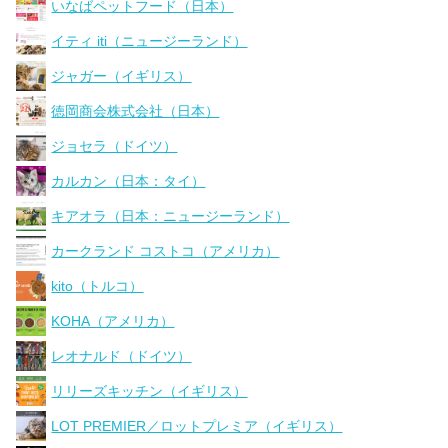
いなばペットフード（日本）
イティ iti（ニュージーランド）
ジャガー（イギリス）
徳岡商会株式会社（日本）
ジョセラ（ドイツ）
カルカン（日本：タイ）
キアオラ（日本：ニュージーランド）
カークランド コストコ（アメリカ）
kito（トルコ）
KOHA（アメリカ）
レオナルド（ドイツ）
リリーズキッチン（イギリス）
LOT PREMIER／ロットプレミア（イギリス）