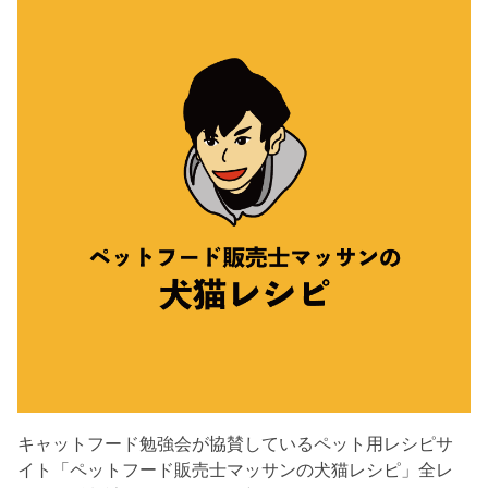
キャットフード勉強会が協賛しているペット用レシピサ
イト「ペットフード販売士マッサンの犬猫レシピ」全レ