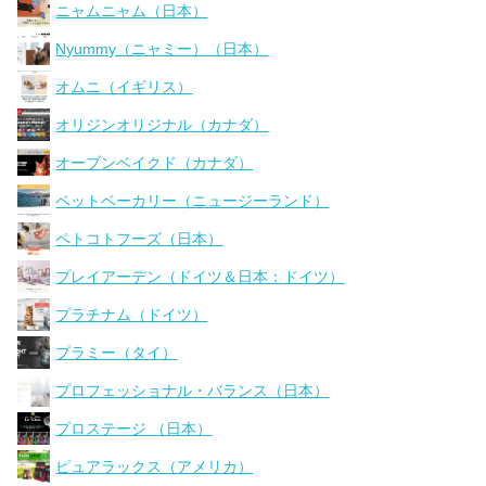
ニャムニャム（日本）
Nyummy（ニャミー）（日本）
オムニ（イギリス）
オリジンオリジナル（カナダ）
オーブンベイクド（カナダ）
ペットベーカリー（ニュージーランド）
ペトコトフーズ（日本）
プレイアーデン（ドイツ＆日本：ドイツ）
プラチナム（ドイツ）
プラミー（タイ）
プロフェッショナル・バランス（日本）
プロステージ （日本）
ピュアラックス（アメリカ）