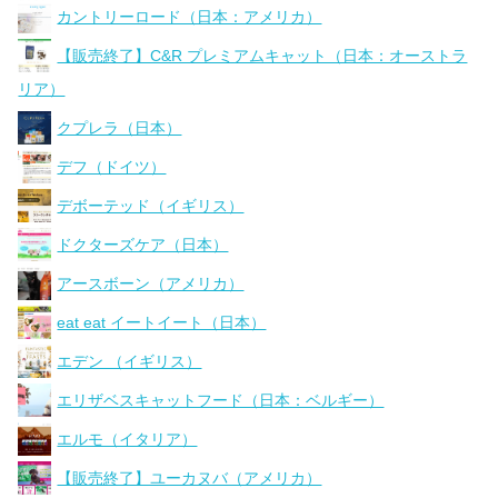
カントリーロード（日本：アメリカ）
【販売終了】C&R プレミアムキャット（日本：オーストラ
リア）
クプレラ（日本）
デフ（ドイツ）
デボーテッド（イギリス）
ドクターズケア（日本）
アースボーン（アメリカ）
eat eat イートイート（日本）
エデン （イギリス）
エリザベスキャットフード（日本：ベルギー）
エルモ（イタリア）
【販売終了】ユーカヌバ（アメリカ）