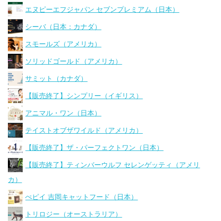
エヌピーエフジャパン セブンプレミアム（日本）
シーバ（日本：カナダ）
スモールズ（アメリカ）
ソリッドゴールド（アメリカ）
サミット（カナダ）
【販売終了】シンプリー（イギリス）
アニマル・ワン（日本）
テイストオブザワイルド（アメリカ）
【販売終了】ザ・パーフェクトワン（日本）
【販売終了】ティンバーウルフ セレンゲッティ（アメリ
カ）
ぺピイ 吉岡キャットフード（日本）
トリロジー（オーストラリア）