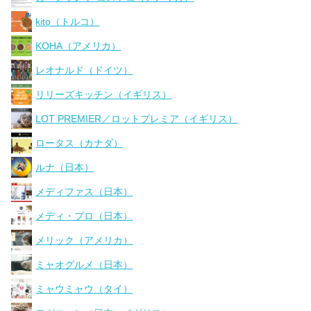
kito（トルコ）
KOHA（アメリカ）
レオナルド（ドイツ）
リリーズキッチン（イギリス）
LOT PREMIER／ロットプレミア（イギリス）
ロータス（カナダ）
ルナ（日本）
メディファス（日本）
メディ・プロ（日本）
メリック（アメリカ）
ミャオグルメ（日本）
ミャウミャウ（タイ）