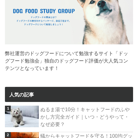
弊社運営のドッグフードについて勉強するサイト「ドッ
グフード勉強会」独自のドッグフード評価が大人気コン
テンツとなっています！
人気の記事
ぬるま湯で10分！キャットフードのふや
かし方完全ガイド｜いつ・どうやって・
なぜ必要？
蟻からキャットフードを守る！100均グッ