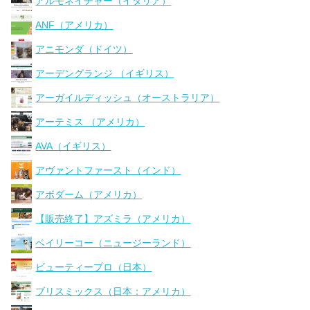
アルモネイチャー（イタリア）
ANF（アメリカ）
アニモンダ（ドイツ）
アーデングランジ （イギリス）
アーガイルディッシュ（オーストラリア）
アーテミス （アメリカ）
AVA（イギリス）
アヴァントファースト（インド）
アボダーム（アメリカ）
【販売終了】アズミラ（アメリカ）
ベイリーコー（ニュージーランド）
ビューティープロ（日本）
ブリスミックス（日本：アメリカ）