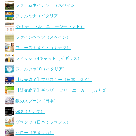
ファームネイチャー（スペイン）
ファルミナ（イタリア）
K9ナチュラル（ニュージーランド）
ファインペッツ（スペイン）
ファーストメイト（カナダ）
フィッシュ4キャット（イギリス）
フォルツァ10（イタリア）
【販売終了】フリスキー（日本：タイ）
【販売終了】ギャザー フリーエーカー（カナダ）
銀のスプーン（日本）
GO!（カナダ）
グランツ（日本：フランス）
ハロー（アメリカ）