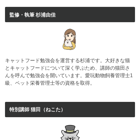
監修・執筆 杉浦由佳
キャットフード勉強会を運営する杉浦です。大好きな猫
とキャットフードについて深く学ぶため、講師の猫田さ
んを呼んで勉強会を開いています。愛玩動物飼養管理士1
級、ペット栄養管理士等の資格を取得。
特別講師 猫田（ねこた）