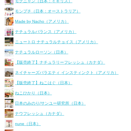
モグニャン（日本：イギリス）
モンプチ（日本：オーストラリア）
Made by Nacho（アメリカ）
ナチュラルバランス（アメリカ）
ニュートロ ナチュラルチョイス（アメリカ）
ナチュラルローソン（日本）
【販売終了】ナチュラリーフレッシュ（カナダ）
ネイチャーズバラエティ インスティンクト（アメリカ）
【販売終了】ねこはぐ（日本）
ねこひかり（日本）
日本のみのり/サンユー研究所（日本）
ナウフレッシュ（カナダ）
nune（日本）