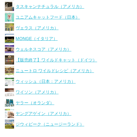
タスキャンナチュラル（アメリカ）
ユニアムキャットフード（日本）
ヴェラス（アメリカ）
MONGE（イタリア）
ウェルネスコア（アメリカ）
【販売終了】ワイルドキャット（ドイツ）
ニュートロ ワイルドレシピ（アメリカ）
ウィッシュ（日本：アメリカ）
ワイソン（アメリカ）
ヤラー（オランダ）
ヤングアゲイン（アメリカ）
ジウィピーク（ニュージーランド）