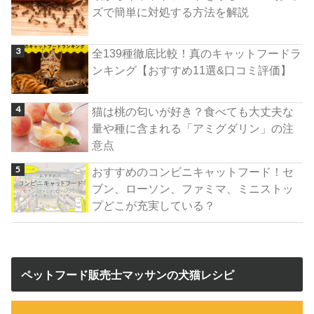
ズで簡単に対処する方法を解説
全139種徹底比較！真のキャットフードラ
ンキング【おすすめ11選&口コミ評価】
猫は桃の匂いが好き？食べても大丈夫な
量や種に含まれる「アミグダリン」の注
意点
おすすめのコンビニキャットフード！セ
ブン、ローソン、ファミマ、ミニストッ
プどこが充実している？
ペットフード販売士マッサンの犬猫レシピ