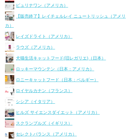
ピュリナワン（アメリカ）
【販売終了】レイチェルレイ ニュートリッシュ（アメリ
カ）
レイズドライト（アメリカ）
ラウズ（アメリカ）
犬猫生活キャットフード(旧レガリエ)（日本）
ロッキーマウンテン（日本：アメリカ）
ロニーキャットフード（日本：ベルギー）
ロイヤルカナン（フランス）
シシア（イタリア）
ヒルズ サイエンスダイエット（アメリカ）
スクランブルズ（イギリス）
セレクトバランス（アメリカ）