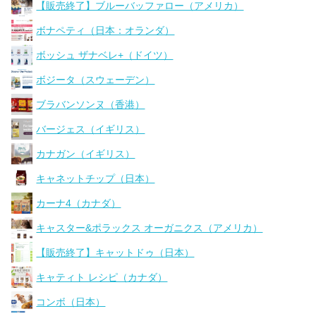
【販売終了】ブルーバッファロー（アメリカ）
ボナペティ（日本：オランダ）
ボッシュ ザナベレ+（ドイツ）
ボジータ（スウェーデン）
ブラバンソンヌ（香港）
バージェス（イギリス）
カナガン（イギリス）
キャネットチップ（日本）
カーナ4（カナダ）
キャスター&ポラックス オーガニクス（アメリカ）
【販売終了】キャットドゥ（日本）
キャティト レシピ（カナダ）
コンボ（日本）