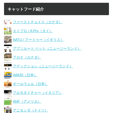
キャットフード紹介
ファーストチョイス（カナダ）
エイプロ / A Pro（タイ）
AATU / アートゥー（イギリス）
アブソルート ペット（ニュージーランド）
アカナ（カナダ）
アディクション（ニュージーランド）
AIM30（日本）
オールウェル（日本）
アルモネイチャー（イタリア）
ANF（アメリカ）
アニモンダ（ドイツ）