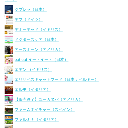
クプレラ（日本）
デフ（ドイツ）
デボーテッド（イギリス）
ドクターズケア（日本）
アースボーン（アメリカ）
eat eat イートイート（日本）
エデン （イギリス）
エリザベスキャットフード（日本：ベルギー）
エルモ（イタリア）
【販売終了】ユーカヌバ（アメリカ）
ファームネイチャー（スペイン）
ファルミナ（イタリア）