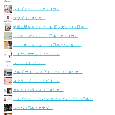
カ）
レイズドライト（アメリカ）
ラウズ（アメリカ）
犬猫生活キャットフード(旧レガリエ)（日本）
ロッキーマウンテン（日本：アメリカ）
ロニーキャットフード（日本：ベルギー）
ロイヤルカナン（フランス）
シシア（イタリア）
ヒルズ サイエンスダイエット（アメリカ）
スクランブルズ（イギリス）
セレクトバランス（アメリカ）
エヌピーエフジャパン セブンプレミアム（日本）
シーバ（日本：カナダ）