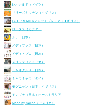
レオナルド（ドイツ）
リリーズキッチン（イギリス）
LOT PREMIER／ロットプレミア（イギリス）
ロータス（カナダ）
ルナ（日本）
メディファス（日本）
メディ・プロ（日本）
メリック（アメリカ）
ミャオグルメ（日本）
ミャウミャウ（タイ）
モグニャン（日本：イギリス）
モンプチ（日本：オーストラリア）
Made by Nacho（アメリカ）