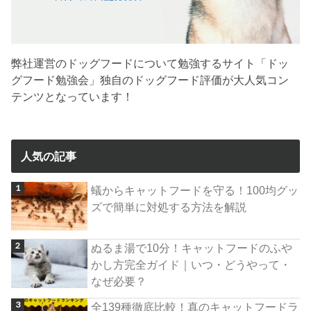
弊社運営のドッグフードについて勉強するサイト「ドッ
グフード勉強会」独自のドッグフード評価が大人気コン
テンツとなっています！
人気の記事
蟻からキャットフードを守る！100均グッ
ズで簡単に対処する方法を解説
ぬるま湯で10分！キャットフードのふや
かし方完全ガイド｜いつ・どうやって・
なぜ必要？
全139種徹底比較！真のキャットフードラ