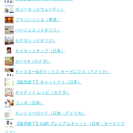
ボジータ（スウェーデン）
ブラバンソンヌ（香港）
バージェス（イギリス）
カナガン（イギリス）
キャネットチップ（日本）
カーナ4（カナダ）
キャスター&ポラックス オーガニクス（アメリカ）
【販売終了】キャットドゥ（日本）
キャティト レシピ（カナダ）
コンボ（日本）
カントリーロード（日本：アメリカ）
【販売終了】C&R プレミアムキャット（日本：オーストラ
リア）