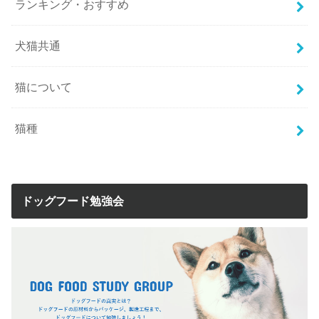
ランキング・おすすめ
犬猫共通
猫について
猫種
ドッグフード勉強会