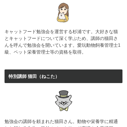
キャットフード勉強会を運営する杉浦です。大好きな猫
とキャットフードについて深く学ぶため、講師の猫田さ
んを呼んで勉強会を開いています。愛玩動物飼養管理士1
級、ペット栄養管理士等の資格を取得。
特別講師 猫田（ねこた）
勉強会の講師を頼まれた猫田さん。動物や栄養学に精通