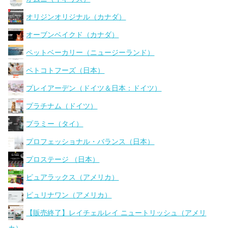
オリジンオリジナル（カナダ）
オーブンベイクド（カナダ）
ペットベーカリー（ニュージーランド）
ペトコトフーズ（日本）
プレイアーデン（ドイツ＆日本：ドイツ）
プラチナム（ドイツ）
プラミー（タイ）
プロフェッショナル・バランス（日本）
プロステージ （日本）
ピュアラックス（アメリカ）
ピュリナワン（アメリカ）
【販売終了】レイチェルレイ ニュートリッシュ（アメリ