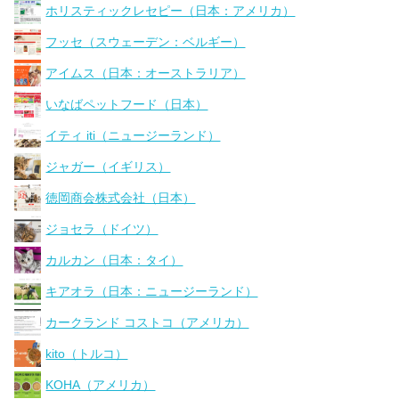
ホリスティックレセピー（日本：アメリカ）
フッセ（スウェーデン：ベルギー）
アイムス（日本：オーストラリア）
いなばペットフード（日本）
イティ iti（ニュージーランド）
ジャガー（イギリス）
徳岡商会株式会社（日本）
ジョセラ（ドイツ）
カルカン（日本：タイ）
キアオラ（日本：ニュージーランド）
カークランド コストコ（アメリカ）
kito（トルコ）
KOHA（アメリカ）