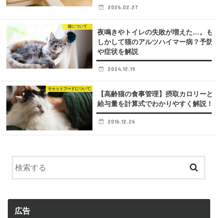
2026.02.27
猫について
夜鳴きやトイレの失敗が増えた…。も
しかして猫のアルツハイマー病？予防
や症状を解説
2024.12.19
キャットフードについて
【高齢猫の食事管理】摂取カロリーと
給与量を計算式でわかりやすく解説！
2016.12.26
広告