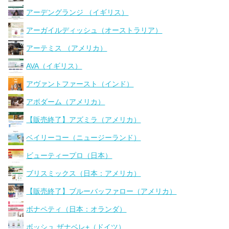
アーデングランジ （イギリス）
アーガイルディッシュ（オーストラリア）
アーテミス （アメリカ）
AVA（イギリス）
アヴァントファースト（インド）
アボダーム（アメリカ）
【販売終了】アズミラ（アメリカ）
ベイリーコー（ニュージーランド）
ビューティープロ（日本）
ブリスミックス（日本：アメリカ）
【販売終了】ブルーバッファロー（アメリカ）
ボナペティ（日本：オランダ）
ボッシュ ザナベレ+（ドイツ）