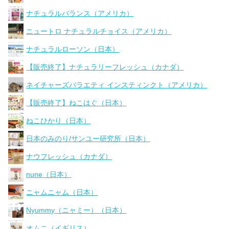
ナチュラルバランス（アメリカ）
ニュートロ ナチュラルチョイス（アメリカ）
ナチュラルローソン（日本）
【販売終了】ナチュラリーフレッシュ（カナダ）
ネイチャーズバラエティ インスティンクト（アメリカ）
【販売終了】ねこはぐ（日本）
ねこひかり（日本）
日本のみのり/サンユー研究所（日本）
ナウフレッシュ（カナダ）
nune（日本）
ニャムニャム（日本）
Nyummy（ニャミー）（日本）
オムニ（イギリス）