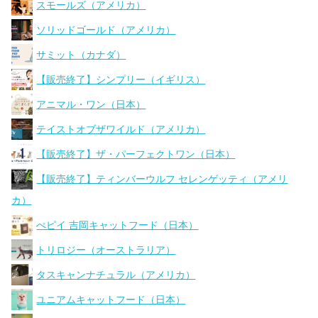
スモールズ（アメリカ）
ソリッドゴールド（アメリカ）
サミット（カナダ）
【販売終了】シンプリー（イギリス）
アニマル・ワン（日本）
テイストオブザワイルド（アメリカ）
【販売終了】ザ・パーフェクトワン（日本）
【販売終了】ティンバーウルフ セレンゲッティ（アメリ
カ）
ぺピイ 吉岡キャットフード（日本）
トリロジー（オーストラリア）
タスキャンナチュラル（アメリカ）
ユニアムキャットフード（日本）