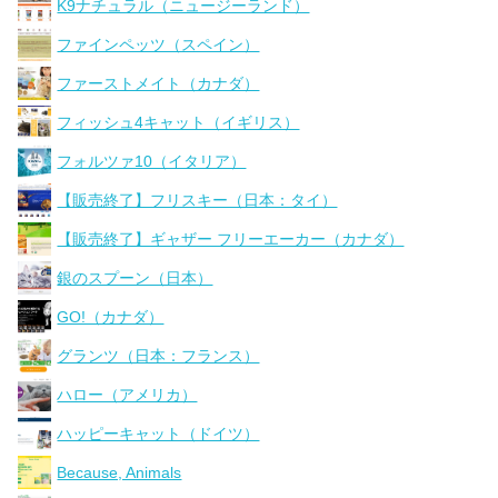
K9ナチュラル（ニュージーランド）
ファインペッツ（スペイン）
ファーストメイト（カナダ）
フィッシュ4キャット（イギリス）
フォルツァ10（イタリア）
【販売終了】フリスキー（日本：タイ）
【販売終了】ギャザー フリーエーカー（カナダ）
銀のスプーン（日本）
GO!（カナダ）
グランツ（日本：フランス）
ハロー（アメリカ）
ハッピーキャット（ドイツ）
Because, Animals