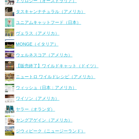
トリロジー（オーストラリア）
タスキャンナチュラル（アメリカ）
ユニアムキャットフード（日本）
ヴェラス（アメリカ）
MONGE（イタリア）
ウェルネスコア（アメリカ）
【販売終了】ワイルドキャット（ドイツ）
ニュートロ ワイルドレシピ（アメリカ）
ウィッシュ（日本：アメリカ）
ワイソン（アメリカ）
ヤラー（オランダ）
ヤングアゲイン（アメリカ）
ジウィピーク（ニュージーランド）