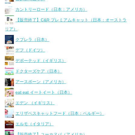
カントリーロード（日本：アメリカ）
【販売終了】C&R プレミアムキャット（日本：オーストラ
リア）
クプレラ（日本）
デフ（ドイツ）
デボーテッド（イギリス）
ドクターズケア（日本）
アースボーン（アメリカ）
eat eat イートイート（日本）
エデン （イギリス）
エリザベスキャットフード（日本：ベルギー）
エルモ（イタリア）
【販売終了】ユーカヌバ（アメリカ）