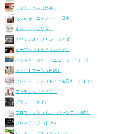
ニャムニャム（日本）
Nyummy（ニャミー）（日本）
オムニ（イギリス）
オリジンオリジナル（カナダ）
オーブンベイクド（カナダ）
ペットベーカリー（ニュージーランド）
ペトコトフーズ（日本）
プレイアーデン（ドイツ＆日本：ドイツ）
プラチナム（ドイツ）
プラミー（タイ）
プロフェッショナル・バランス（日本）
プロステージ （日本）
ピュアラックス（アメリカ）