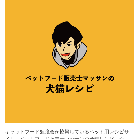
キャットフード勉強会が協賛しているペット用レシピサ
イト「ペットフード販売士マッサンの犬猫レシピ」全レ