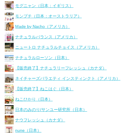
モグニャン（日本：イギリス）
モンプチ（日本：オーストラリア）
Made by Nacho（アメリカ）
ナチュラルバランス（アメリカ）
ニュートロ ナチュラルチョイス（アメリカ）
ナチュラルローソン（日本）
【販売終了】ナチュラリーフレッシュ（カナダ）
ネイチャーズバラエティ インスティンクト（アメリカ）
【販売終了】ねこはぐ（日本）
ねこひかり（日本）
日本のみのり/サンユー研究所（日本）
ナウフレッシュ（カナダ）
nune（日本）