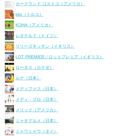
カークランド コストコ（アメリカ）
kito（トルコ）
KOHA（アメリカ）
レオナルド（ドイツ）
リリーズキッチン（イギリス）
LOT PREMIER／ロットプレミア（イギリス）
ロータス（カナダ）
ルナ（日本）
メディファス（日本）
メディ・プロ（日本）
メリック（アメリカ）
ミャオグルメ（日本）
ミャウミャウ（タイ）