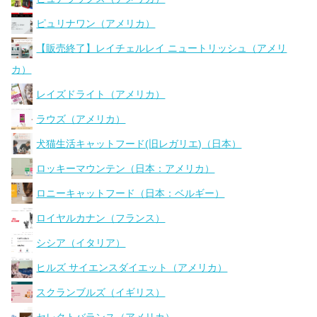
ピュリナワン（アメリカ）
【販売終了】レイチェルレイ ニュートリッシュ（アメリ
カ）
レイズドライト（アメリカ）
ラウズ（アメリカ）
犬猫生活キャットフード(旧レガリエ)（日本）
ロッキーマウンテン（日本：アメリカ）
ロニーキャットフード（日本：ベルギー）
ロイヤルカナン（フランス）
シシア（イタリア）
ヒルズ サイエンスダイエット（アメリカ）
スクランブルズ（イギリス）