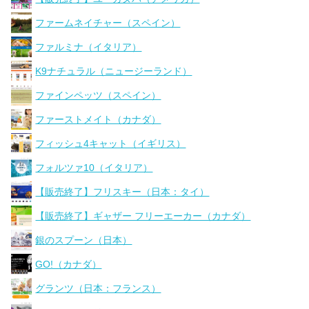
ファームネイチャー（スペイン）
ファルミナ（イタリア）
K9ナチュラル（ニュージーランド）
ファインペッツ（スペイン）
ファーストメイト（カナダ）
フィッシュ4キャット（イギリス）
フォルツァ10（イタリア）
【販売終了】フリスキー（日本：タイ）
【販売終了】ギャザー フリーエーカー（カナダ）
銀のスプーン（日本）
GO!（カナダ）
グランツ（日本：フランス）