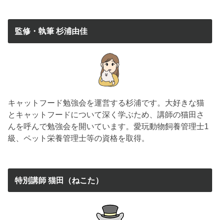
監修・執筆 杉浦由佳
キャットフード勉強会を運営する杉浦です。大好きな猫
とキャットフードについて深く学ぶため、講師の猫田さ
んを呼んで勉強会を開いています。愛玩動物飼養管理士1
級、ペット栄養管理士等の資格を取得。
特別講師 猫田（ねこた）