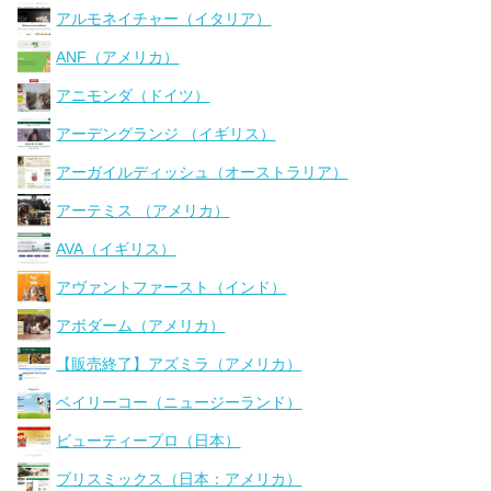
アルモネイチャー（イタリア）
ANF（アメリカ）
アニモンダ（ドイツ）
アーデングランジ （イギリス）
アーガイルディッシュ（オーストラリア）
アーテミス （アメリカ）
AVA（イギリス）
アヴァントファースト（インド）
アボダーム（アメリカ）
【販売終了】アズミラ（アメリカ）
ベイリーコー（ニュージーランド）
ビューティープロ（日本）
ブリスミックス（日本：アメリカ）