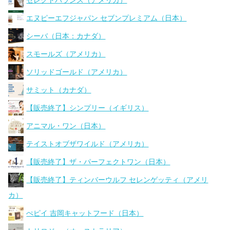
セレクトバランス（アメリカ）
エヌピーエフジャパン セブンプレミアム（日本）
シーバ（日本：カナダ）
スモールズ（アメリカ）
ソリッドゴールド（アメリカ）
サミット（カナダ）
【販売終了】シンプリー（イギリス）
アニマル・ワン（日本）
テイストオブザワイルド（アメリカ）
【販売終了】ザ・パーフェクトワン（日本）
【販売終了】ティンバーウルフ セレンゲッティ（アメリ
カ）
ぺピイ 吉岡キャットフード（日本）