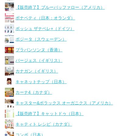
【販売終了】ブルーバッファロー（アメリカ）
ボナペティ（日本：オランダ）
ボッシュ ザナベレ+（ドイツ）
ボジータ（スウェーデン）
ブラバンソンヌ（香港）
バージェス（イギリス）
カナガン（イギリス）
キャネットチップ（日本）
カーナ4（カナダ）
キャスター&ポラックス オーガニクス（アメリカ）
【販売終了】キャットドゥ（日本）
キャティト レシピ（カナダ）
コンボ（日本）