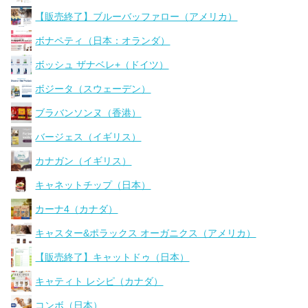
【販売終了】ブルーバッファロー（アメリカ）
ボナペティ（日本：オランダ）
ボッシュ ザナベレ+（ドイツ）
ボジータ（スウェーデン）
ブラバンソンヌ（香港）
バージェス（イギリス）
カナガン（イギリス）
キャネットチップ（日本）
カーナ4（カナダ）
キャスター&ポラックス オーガニクス（アメリカ）
【販売終了】キャットドゥ（日本）
キャティト レシピ（カナダ）
コンボ（日本）