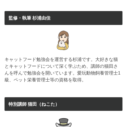
監修・執筆 杉浦由佳
キャットフード勉強会を運営する杉浦です。大好きな猫
とキャットフードについて深く学ぶため、講師の猫田さ
んを呼んで勉強会を開いています。愛玩動物飼養管理士1
級、ペット栄養管理士等の資格を取得。
特別講師 猫田（ねこた）