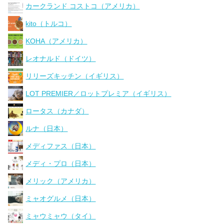
カークランド コストコ（アメリカ）
kito（トルコ）
KOHA（アメリカ）
レオナルド（ドイツ）
リリーズキッチン（イギリス）
LOT PREMIER／ロットプレミア（イギリス）
ロータス（カナダ）
ルナ（日本）
メディファス（日本）
メディ・プロ（日本）
メリック（アメリカ）
ミャオグルメ（日本）
ミャウミャウ（タイ）