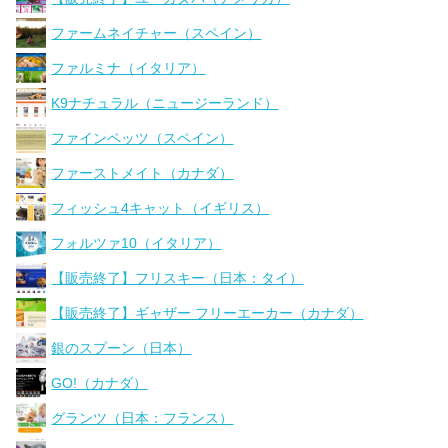
ファームネイチャー（スペイン）
ファルミナ（イタリア）
K9ナチュラル（ニュージーランド）
ファインペッツ（スペイン）
ファーストメイト（カナダ）
フィッシュ4キャット（イギリス）
フォルツァ10（イタリア）
【販売終了】フリスキー（日本：タイ）
【販売終了】ギャザー フリーエーカー（カナダ）
銀のスプーン（日本）
GO!（カナダ）
グランツ（日本：フランス）