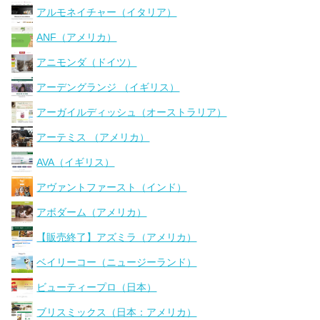
アルモネイチャー（イタリア）
ANF（アメリカ）
アニモンダ（ドイツ）
アーデングランジ （イギリス）
アーガイルディッシュ（オーストラリア）
アーテミス （アメリカ）
AVA（イギリス）
アヴァントファースト（インド）
アボダーム（アメリカ）
【販売終了】アズミラ（アメリカ）
ベイリーコー（ニュージーランド）
ビューティープロ（日本）
ブリスミックス（日本：アメリカ）