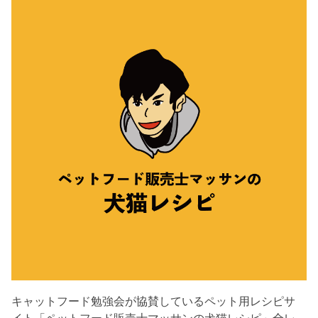
キャットフード勉強会が協賛しているペット用レシピサ
イト「ペットフード販売士マッサンの犬猫レシピ」全レ