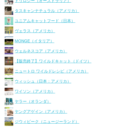
トリロジー（オーストラリア）
タスキャンナチュラル（アメリカ）
ユニアムキャットフード（日本）
ヴェラス（アメリカ）
MONGE（イタリア）
ウェルネスコア（アメリカ）
【販売終了】ワイルドキャット（ドイツ）
ニュートロ ワイルドレシピ（アメリカ）
ウィッシュ（日本：アメリカ）
ワイソン（アメリカ）
ヤラー（オランダ）
ヤングアゲイン（アメリカ）
ジウィピーク（ニュージーランド）