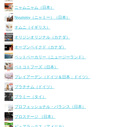
ニャムニャム（日本）
Nyummy（ニャミー）（日本）
オムニ（イギリス）
オリジンオリジナル（カナダ）
オーブンベイクド（カナダ）
ペットベーカリー（ニュージーランド）
ペトコトフーズ（日本）
プレイアーデン（ドイツ＆日本：ドイツ）
プラチナム（ドイツ）
プラミー（タイ）
プロフェッショナル・バランス（日本）
プロステージ （日本）
ピュアラックス（アメリカ）