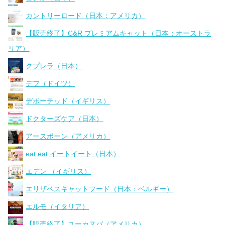
カントリーロード（日本：アメリカ）
【販売終了】C&R プレミアムキャット（日本：オーストラ
リア）
クプレラ（日本）
デフ（ドイツ）
デボーテッド（イギリス）
ドクターズケア（日本）
アースボーン（アメリカ）
eat eat イートイート（日本）
エデン （イギリス）
エリザベスキャットフード（日本：ベルギー）
エルモ（イタリア）
【販売終了】ユーカヌバ（アメリカ）