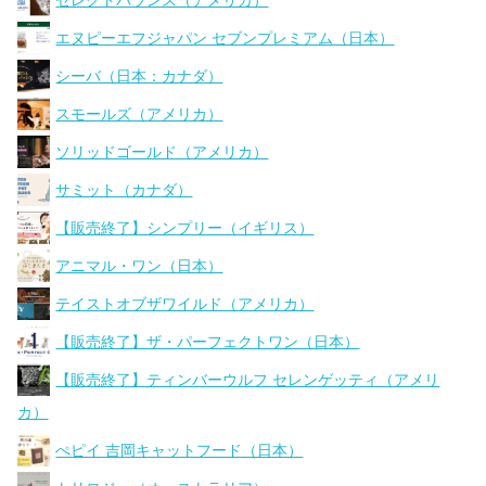
セレクトバランス（アメリカ）
エヌピーエフジャパン セブンプレミアム（日本）
シーバ（日本：カナダ）
スモールズ（アメリカ）
ソリッドゴールド（アメリカ）
サミット（カナダ）
【販売終了】シンプリー（イギリス）
アニマル・ワン（日本）
テイストオブザワイルド（アメリカ）
【販売終了】ザ・パーフェクトワン（日本）
【販売終了】ティンバーウルフ セレンゲッティ（アメリ
カ）
ぺピイ 吉岡キャットフード（日本）