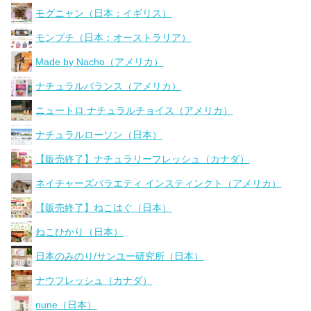
モグニャン（日本：イギリス）
モンプチ（日本：オーストラリア）
Made by Nacho（アメリカ）
ナチュラルバランス（アメリカ）
ニュートロ ナチュラルチョイス（アメリカ）
ナチュラルローソン（日本）
【販売終了】ナチュラリーフレッシュ（カナダ）
ネイチャーズバラエティ インスティンクト（アメリカ）
【販売終了】ねこはぐ（日本）
ねこひかり（日本）
日本のみのり/サンユー研究所（日本）
ナウフレッシュ（カナダ）
nune（日本）