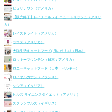
ピュリナワン（アメリカ）
【販売終了】レイチェルレイ ニュートリッシュ（アメリ
カ）
レイズドライト（アメリカ）
ラウズ（アメリカ）
犬猫生活キャットフード(旧レガリエ)（日本）
ロッキーマウンテン（日本：アメリカ）
ロニーキャットフード（日本：ベルギー）
ロイヤルカナン（フランス）
シシア（イタリア）
ヒルズ サイエンスダイエット（アメリカ）
スクランブルズ（イギリス）