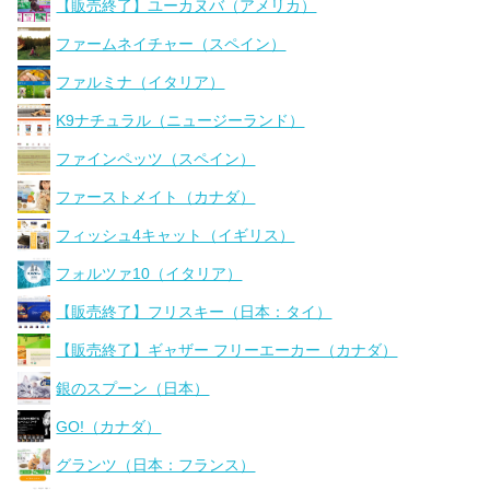
【販売終了】ユーカヌバ（アメリカ）
ファームネイチャー（スペイン）
ファルミナ（イタリア）
K9ナチュラル（ニュージーランド）
ファインペッツ（スペイン）
ファーストメイト（カナダ）
フィッシュ4キャット（イギリス）
フォルツァ10（イタリア）
【販売終了】フリスキー（日本：タイ）
【販売終了】ギャザー フリーエーカー（カナダ）
銀のスプーン（日本）
GO!（カナダ）
グランツ（日本：フランス）