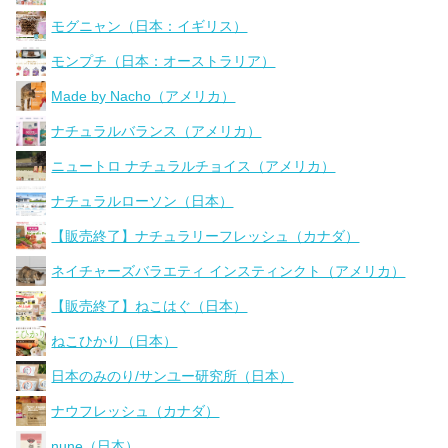
モグニャン（日本：イギリス）
モンプチ（日本：オーストラリア）
Made by Nacho（アメリカ）
ナチュラルバランス（アメリカ）
ニュートロ ナチュラルチョイス（アメリカ）
ナチュラルローソン（日本）
【販売終了】ナチュラリーフレッシュ（カナダ）
ネイチャーズバラエティ インスティンクト（アメリカ）
【販売終了】ねこはぐ（日本）
ねこひかり（日本）
日本のみのり/サンユー研究所（日本）
ナウフレッシュ（カナダ）
nune（日本）