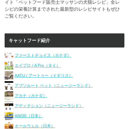
イト「ペットフード販売士マッサンの犬猫レシピ」全レ
シピの栄養計算までされた最新型のレシピサイトもぜひ
ご覧ください。
キャットフード紹介
ファーストチョイス（カナダ）
エイプロ / A Pro（タイ）
AATU / アートゥー（イギリス）
アブソルート ペット（ニュージーランド）
アカナ（カナダ）
アディクション（ニュージーランド）
AIM30（日本）
オールウェル（日本）