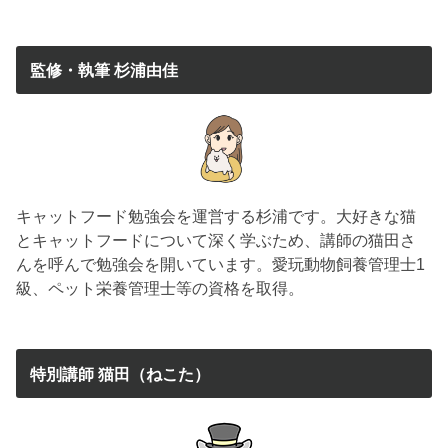
監修・執筆 杉浦由佳
キャットフード勉強会を運営する杉浦です。大好きな猫
とキャットフードについて深く学ぶため、講師の猫田さ
んを呼んで勉強会を開いています。愛玩動物飼養管理士1
級、ペット栄養管理士等の資格を取得。
特別講師 猫田（ねこた）