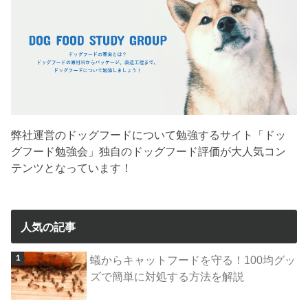
弊社運営のドッグフードについて勉強するサイト「ドッ
グフード勉強会」独自のドッグフード評価が大人気コン
テンツとなっています！
人気の記事
蟻からキャットフードを守る！100均グッ
ズで簡単に対処する方法を解説