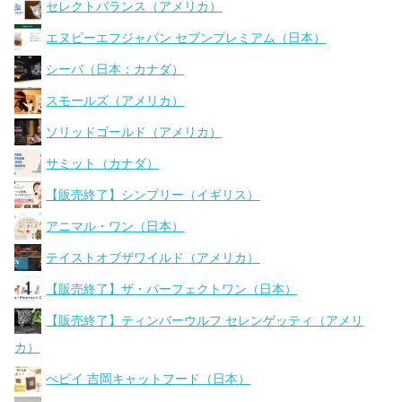
セレクトバランス（アメリカ）
エヌピーエフジャパン セブンプレミアム（日本）
シーバ（日本：カナダ）
スモールズ（アメリカ）
ソリッドゴールド（アメリカ）
サミット（カナダ）
【販売終了】シンプリー（イギリス）
アニマル・ワン（日本）
テイストオブザワイルド（アメリカ）
【販売終了】ザ・パーフェクトワン（日本）
【販売終了】ティンバーウルフ セレンゲッティ（アメリ
カ）
ぺピイ 吉岡キャットフード（日本）