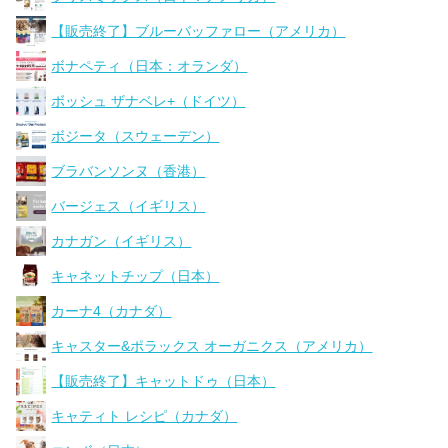
【販売終了】ブルーバッファロー（アメリカ）
ボナペティ（日本：オランダ）
ボッシュ ザナベレ+（ドイツ）
ボジータ（スウェーデン）
ブラバンソンヌ（香港）
バージェス（イギリス）
カナガン（イギリス）
キャネットチップ（日本）
カーナ4（カナダ）
キャスター&ポラックス オーガニクス（アメリカ）
【販売終了】キャットドゥ（日本）
キャティト レシピ（カナダ）