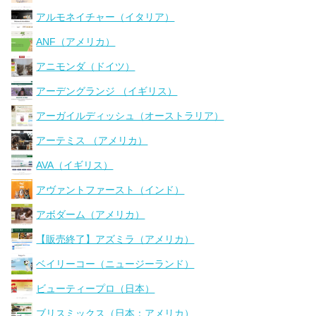
アルモネイチャー（イタリア）
ANF（アメリカ）
アニモンダ（ドイツ）
アーデングランジ （イギリス）
アーガイルディッシュ（オーストラリア）
アーテミス （アメリカ）
AVA（イギリス）
アヴァントファースト（インド）
アボダーム（アメリカ）
【販売終了】アズミラ（アメリカ）
ベイリーコー（ニュージーランド）
ビューティープロ（日本）
ブリスミックス（日本：アメリカ）