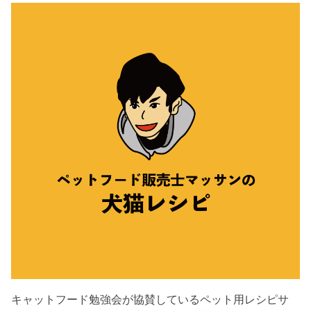
キャットフード勉強会が協賛しているペット用レシピサ