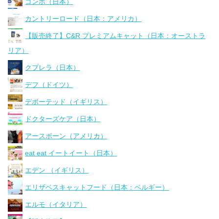
コンボ（日本）
カントリーロード（日本：アメリカ）
【販売終了】C&R プレミアムキャット（日本：オーストラ
リア）
クプレラ（日本）
デフ（ドイツ）
デボーテッド（イギリス）
ドクターズケア（日本）
アースボーン（アメリカ）
eat eat イートイート（日本）
エデン （イギリス）
エリザベスキャットフード（日本：ベルギー）
エルモ（イタリア）