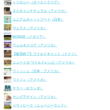
トリロジー（オーストラリア）
タスキャンナチュラル（アメリカ）
ユニアムキャットフード（日本）
ヴェラス（アメリカ）
MONGE（イタリア）
ウェルネスコア（アメリカ）
【販売終了】ワイルドキャット（ドイツ）
ニュートロ ワイルドレシピ（アメリカ）
ウィッシュ（日本：アメリカ）
ワイソン（アメリカ）
ヤラー（オランダ）
ヤングアゲイン（アメリカ）
ジウィピーク（ニュージーランド）