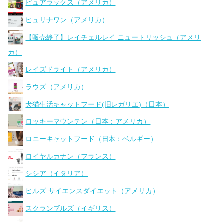
ピュアラックス（アメリカ）
ピュリナワン（アメリカ）
【販売終了】レイチェルレイ ニュートリッシュ（アメリ
カ）
レイズドライト（アメリカ）
ラウズ（アメリカ）
犬猫生活キャットフード(旧レガリエ)（日本）
ロッキーマウンテン（日本：アメリカ）
ロニーキャットフード（日本：ベルギー）
ロイヤルカナン（フランス）
シシア（イタリア）
ヒルズ サイエンスダイエット（アメリカ）
スクランブルズ（イギリス）