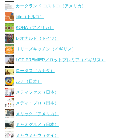
カークランド コストコ（アメリカ）
kito（トルコ）
KOHA（アメリカ）
レオナルド（ドイツ）
リリーズキッチン（イギリス）
LOT PREMIER／ロットプレミア（イギリス）
ロータス（カナダ）
ルナ（日本）
メディファス（日本）
メディ・プロ（日本）
メリック（アメリカ）
ミャオグルメ（日本）
ミャウミャウ（タイ）