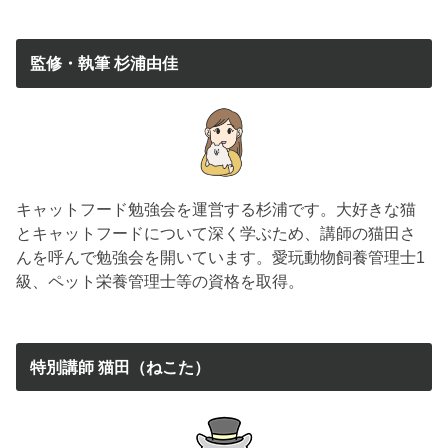
監修・執筆 杉浦由佳
キャットフード勉強会を運営する杉浦です。大好きな猫
とキャットフードについて深く学ぶため、講師の猫田さ
んを呼んで勉強会を開いています。愛玩動物飼養管理士1
級、ペット栄養管理士等の資格を取得。
特別講師 猫田（ねこた）