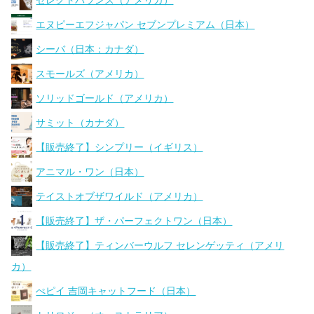
セレクトバランス（アメリカ）
エヌピーエフジャパン セブンプレミアム（日本）
シーバ（日本：カナダ）
スモールズ（アメリカ）
ソリッドゴールド（アメリカ）
サミット（カナダ）
【販売終了】シンプリー（イギリス）
アニマル・ワン（日本）
テイストオブザワイルド（アメリカ）
【販売終了】ザ・パーフェクトワン（日本）
【販売終了】ティンバーウルフ セレンゲッティ（アメリ
カ）
ぺピイ 吉岡キャットフード（日本）