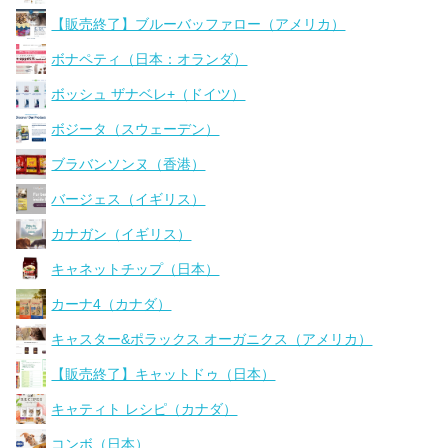
【販売終了】ブルーバッファロー（アメリカ）
ボナペティ（日本：オランダ）
ボッシュ ザナベレ+（ドイツ）
ボジータ（スウェーデン）
ブラバンソンヌ（香港）
バージェス（イギリス）
カナガン（イギリス）
キャネットチップ（日本）
カーナ4（カナダ）
キャスター&ポラックス オーガニクス（アメリカ）
【販売終了】キャットドゥ（日本）
キャティト レシピ（カナダ）
コンボ（日本）