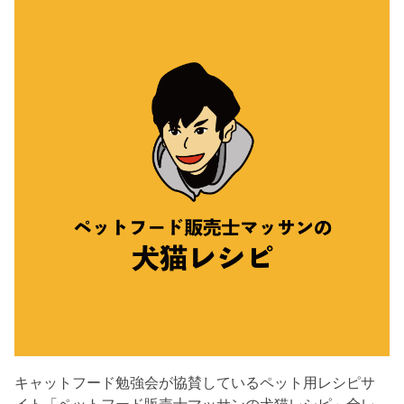
キャットフード勉強会が協賛しているペット用レシピサ
イト「ペットフード販売士マッサンの犬猫レシピ」全レ