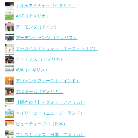
アルモネイチャー（イタリア）
ANF（アメリカ）
アニモンダ（ドイツ）
アーデングランジ （イギリス）
アーガイルディッシュ（オーストラリア）
アーテミス （アメリカ）
AVA（イギリス）
アヴァントファースト（インド）
アボダーム（アメリカ）
【販売終了】アズミラ（アメリカ）
ベイリーコー（ニュージーランド）
ビューティープロ（日本）
ブリスミックス（日本：アメリカ）