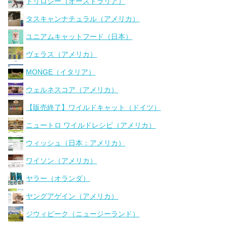
トリロジー（オーストラリア）
タスキャンナチュラル（アメリカ）
ユニアムキャットフード（日本）
ヴェラス（アメリカ）
MONGE（イタリア）
ウェルネスコア（アメリカ）
【販売終了】ワイルドキャット（ドイツ）
ニュートロ ワイルドレシピ（アメリカ）
ウィッシュ（日本：アメリカ）
ワイソン（アメリカ）
ヤラー（オランダ）
ヤングアゲイン（アメリカ）
ジウィピーク（ニュージーランド）