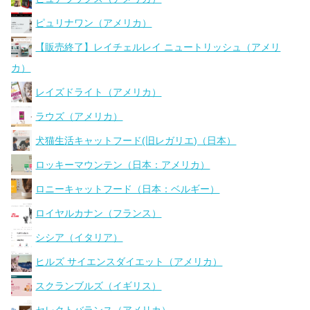
ピュリナワン（アメリカ）
【販売終了】レイチェルレイ ニュートリッシュ（アメリ
カ）
レイズドライト（アメリカ）
ラウズ（アメリカ）
犬猫生活キャットフード(旧レガリエ)（日本）
ロッキーマウンテン（日本：アメリカ）
ロニーキャットフード（日本：ベルギー）
ロイヤルカナン（フランス）
シシア（イタリア）
ヒルズ サイエンスダイエット（アメリカ）
スクランブルズ（イギリス）