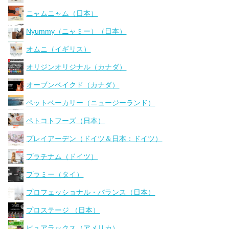
ニャムニャム（日本）
Nyummy（ニャミー）（日本）
オムニ（イギリス）
オリジンオリジナル（カナダ）
オーブンベイクド（カナダ）
ペットベーカリー（ニュージーランド）
ペトコトフーズ（日本）
プレイアーデン（ドイツ＆日本：ドイツ）
プラチナム（ドイツ）
プラミー（タイ）
プロフェッショナル・バランス（日本）
プロステージ （日本）
ピュアラックス（アメリカ）