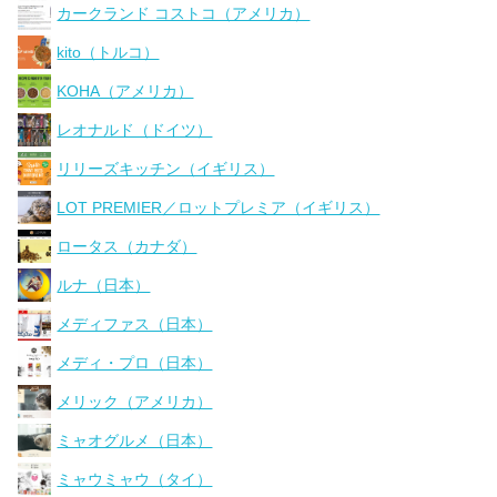
カークランド コストコ（アメリカ）
kito（トルコ）
KOHA（アメリカ）
レオナルド（ドイツ）
リリーズキッチン（イギリス）
LOT PREMIER／ロットプレミア（イギリス）
ロータス（カナダ）
ルナ（日本）
メディファス（日本）
メディ・プロ（日本）
メリック（アメリカ）
ミャオグルメ（日本）
ミャウミャウ（タイ）