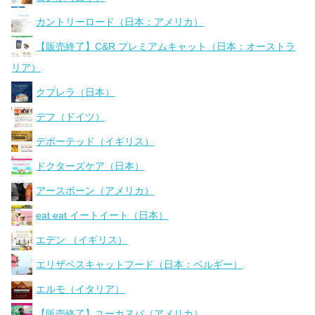
カントリーロード（日本：アメリカ）
【販売終了】C&R プレミアムキャット（日本：オーストラ
リア）
クプレラ（日本）
デフ（ドイツ）
デボーテッド（イギリス）
ドクターズケア（日本）
アースボーン（アメリカ）
eat eat イートイート（日本）
エデン （イギリス）
エリザベスキャットフード（日本：ベルギー）
エルモ（イタリア）
【販売終了】ユーカヌバ（アメリカ）