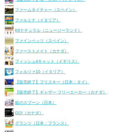
ファームネイチャー（スペイン）
ファルミナ（イタリア）
K9ナチュラル（ニュージーランド）
ファインペッツ（スペイン）
ファーストメイト（カナダ）
フィッシュ4キャット（イギリス）
フォルツァ10（イタリア）
【販売終了】フリスキー（日本：タイ）
【販売終了】ギャザー フリーエーカー（カナダ）
銀のスプーン（日本）
GO!（カナダ）
グランツ（日本：フランス）