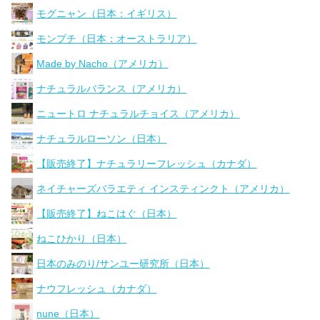
モグニャン（日本：イギリス）
モンプチ（日本：オーストラリア）
Made by Nacho（アメリカ）
ナチュラルバランス（アメリカ）
ニュートロ ナチュラルチョイス（アメリカ）
ナチュラルローソン（日本）
【販売終了】ナチュラリーフレッシュ（カナダ）
ネイチャーズバラエティ インスティンクト（アメリカ）
【販売終了】ねこはぐ（日本）
ねこひかり（日本）
日本のみのり/サンユー研究所（日本）
ナウフレッシュ（カナダ）
nune（日本）