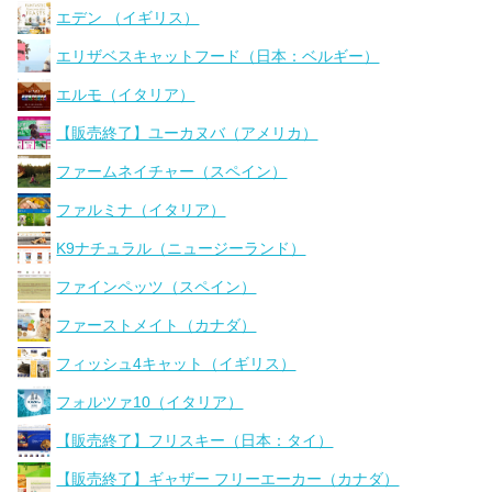
エデン （イギリス）
エリザベスキャットフード（日本：ベルギー）
エルモ（イタリア）
【販売終了】ユーカヌバ（アメリカ）
ファームネイチャー（スペイン）
ファルミナ（イタリア）
K9ナチュラル（ニュージーランド）
ファインペッツ（スペイン）
ファーストメイト（カナダ）
フィッシュ4キャット（イギリス）
フォルツァ10（イタリア）
【販売終了】フリスキー（日本：タイ）
【販売終了】ギャザー フリーエーカー（カナダ）