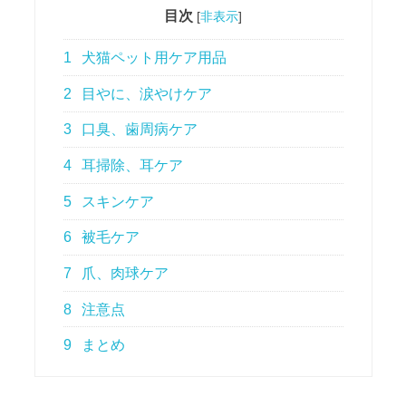
目次
[
非表示
]
1
犬猫ペット用ケア用品
2
目やに、涙やけケア
3
口臭、歯周病ケア
4
耳掃除、耳ケア
5
スキンケア
6
被毛ケア
7
爪、肉球ケア
8
注意点
9
まとめ