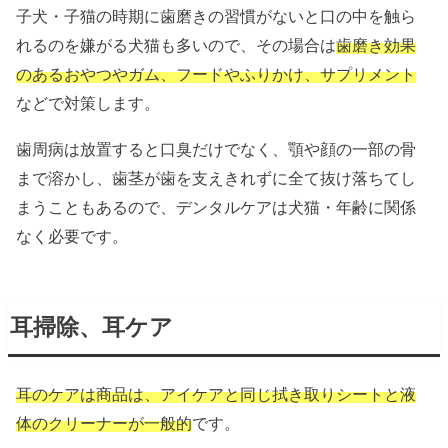
子犬・子猫の時期に歯磨きの習慣がないと口の中を触ら
れるのを嫌がる犬猫も多いので、その場合は
歯磨き効果
のあるおやつやガム、フードやふりかけ、サプリメント
などで対策します。
歯周病は放置すると口臭だけでなく、顎や顔の一部の骨
まで溶かし、歯茎が歯を支えきれずに全て抜け落ちてし
まうこともあるので、デンタルケアは犬猫・年齢に関係
なく必要です。
耳掃除、耳ケア
耳のケアは商品は、アイケアと同じ拭き取りシートと液
体のクリーナーが一般的
です。