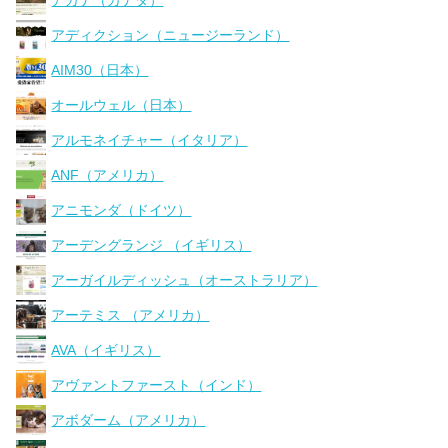
アディクション（ニュージーランド）
AIM30（日本）
オールウェル（日本）
アルモネイチャー（イタリア）
ANF（アメリカ）
アニモンダ（ドイツ）
アーデングランジ （イギリス）
アーガイルディッシュ（オーストラリア）
アーテミス （アメリカ）
AVA（イギリス）
アヴァントファースト（インド）
アボダーム（アメリカ）