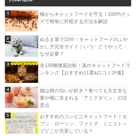
蟻からキャットフードを守る！100均グッ
ズで簡単に対処する方法を解説
ぬるま湯で10分！キャットフードのふや
かし方完全ガイド｜いつ・どうやって・
なぜ必要？
全139種徹底比較！真のキャットフードラ
ンキング【おすすめ11選&口コミ評価】
猫は桃の匂いが好き？食べても大丈夫な
量や種に含まれる「アミグダリン」の注
意点
おすすめのコンビニキャットフード！セ
ブン、ローソン、ファミマ、ミニストッ
プどこが充実している？