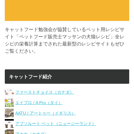
キャットフード勉強会が協賛しているペット用レシピサ
イト「ペットフード販売士マッサンの犬猫レシピ」全レ
シピの栄養計算までされた最新型のレシピサイトもぜひ
ご覧ください。
キャットフード紹介
ファーストチョイス（カナダ）
エイプロ / A Pro（タイ）
AATU / アートゥー（イギリス）
アブソルート ペット（ニュージーランド）
アカナ（カナダ）