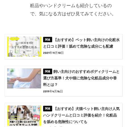
粧品やハンドクリームも紹介しているの
で、気になる方はぜひ見てみてください。
【おすすめ】ペット飼い主向けの化粧水
と口コミ評価！舐めて危険な成分にも配慮
2021年11月10日
飼い主向けのおすすめボディクリームと
選び方基準！犬や猫に危険な化粧品成分や香
料とは？
2019年4月16日
【おすすめ】犬猫ペット飼い主向け人気
ハンドクリームと口コミ評価を紹介！化粧品
を舐める危険性についても