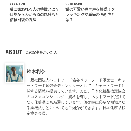
2026.5.18
2018.12.28
猫に嫌われる人の特徴とは？
猫の可愛い鳴き声を解説！ク
仕草からわかる猫の気持ちと
ラッキングや威嚇の鳴き声と
信頼回復の方法
は？
ABOUT
この記事をかいた人
鈴木利奈
一般社団法人ペットフード協会ペットフード販売士、キャ
ットフード勉強会ディレクターとして、キャットフードに
関する情報を提供しています。また、日本化粧品検定協会
のコスメコンシェルジュ資格を有し、ペットフードだけで
なく化粧品にも精通しています。販売時に必要な知識とな
る薬機法などについてもご紹介ができます。日本化粧品検
定協会会員。