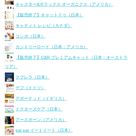
キャスター&ポラックス オーガニクス（アメリカ）
【販売終了】キャットドゥ（日本）
キャティト レシピ（カナダ）
コンボ（日本）
カントリーロード（日本：アメリカ）
【販売終了】C&R プレミアムキャット（日本：オーストラ
リア）
クプレラ（日本）
デフ（ドイツ）
デボーテッド（イギリス）
ドクターズケア（日本）
アースボーン（アメリカ）
eat eat イートイート（日本）