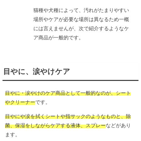
猫種や犬種によって、汚れがたまりやすい
場所やケアが必要な場所は異なるため一概
には言えませんが、次で紹介するようなケ
ア商品が一般的です。
目やに、涙やけケア
目やに・涙やけのケア商品として一般的なのが、シート
やクリーナー
です。
目やにや涙を拭くシートや指サックのようなものと、除
菌、保湿をしながらケアする液体、スプレー
などがあり
ます。