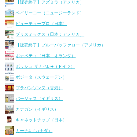
【販売終了】アズミラ（アメリカ）
ベイリーコー（ニュージーランド）
ビューティープロ（日本）
ブリスミックス（日本：アメリカ）
【販売終了】ブルーバッファロー（アメリカ）
ボナペティ（日本：オランダ）
ボッシュ ザナベレ+（ドイツ）
ボジータ（スウェーデン）
ブラバンソンヌ（香港）
バージェス（イギリス）
カナガン（イギリス）
キャネットチップ（日本）
カーナ4（カナダ）