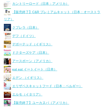
カントリーロード（日本：アメリカ）
【販売終了】C&R プレミアムキャット（日本：オーストラ
リア）
クプレラ（日本）
デフ（ドイツ）
デボーテッド（イギリス）
ドクターズケア（日本）
アースボーン（アメリカ）
eat eat イートイート（日本）
エデン （イギリス）
エリザベスキャットフード（日本：ベルギー）
エルモ（イタリア）
【販売終了】ユーカヌバ（アメリカ）