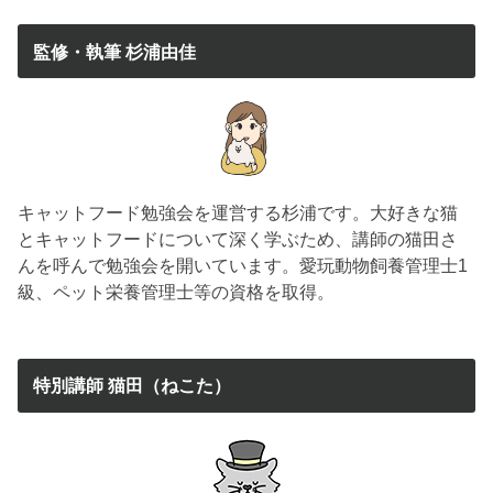
監修・執筆 杉浦由佳
キャットフード勉強会を運営する杉浦です。大好きな猫
とキャットフードについて深く学ぶため、講師の猫田さ
んを呼んで勉強会を開いています。愛玩動物飼養管理士1
級、ペット栄養管理士等の資格を取得。
特別講師 猫田（ねこた）