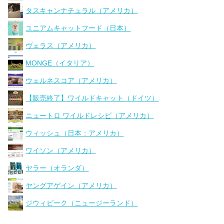
タスキャンナチュラル（アメリカ）
ユニアムキャットフード（日本）
ヴェラス（アメリカ）
MONGE（イタリア）
ウェルネスコア（アメリカ）
【販売終了】ワイルドキャット（ドイツ）
ニュートロ ワイルドレシピ（アメリカ）
ウィッシュ（日本：アメリカ）
ワイソン（アメリカ）
ヤラー（オランダ）
ヤングアゲイン（アメリカ）
ジウィピーク（ニュージーランド）