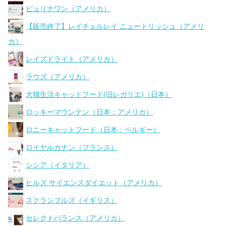
ピュリナワン（アメリカ）
【販売終了】レイチェルレイ ニュートリッシュ（アメリ
カ）
レイズドライト（アメリカ）
ラウズ（アメリカ）
犬猫生活キャットフード(旧レガリエ)（日本）
ロッキーマウンテン（日本：アメリカ）
ロニーキャットフード（日本：ベルギー）
ロイヤルカナン（フランス）
シシア（イタリア）
ヒルズ サイエンスダイエット（アメリカ）
スクランブルズ（イギリス）
セレクトバランス（アメリカ）