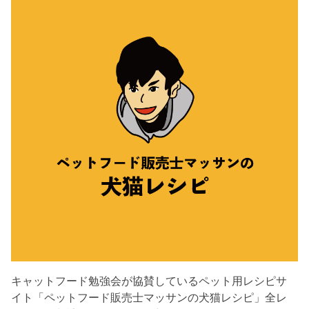
キャットフード勉強会が協賛しているペット用レシピサ
イト「ペットフード販売士マッサンの犬猫レシピ」全レ