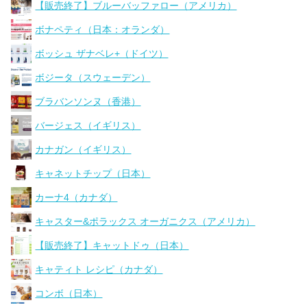
【販売終了】ブルーバッファロー（アメリカ）
ボナペティ（日本：オランダ）
ボッシュ ザナベレ+（ドイツ）
ボジータ（スウェーデン）
ブラバンソンヌ（香港）
バージェス（イギリス）
カナガン（イギリス）
キャネットチップ（日本）
カーナ4（カナダ）
キャスター&ポラックス オーガニクス（アメリカ）
【販売終了】キャットドゥ（日本）
キャティト レシピ（カナダ）
コンボ（日本）