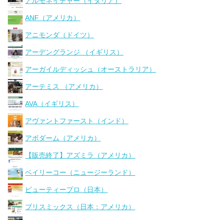
アルモネイチャー（イタリア）
ANF（アメリカ）
アニモンダ（ドイツ）
アーデングランジ （イギリス）
アーガイルディッシュ（オーストラリア）
アーテミス （アメリカ）
AVA（イギリス）
アヴァントファースト（インド）
アボダーム（アメリカ）
【販売終了】アズミラ（アメリカ）
ベイリーコー（ニュージーランド）
ビューティープロ（日本）
ブリスミックス（日本：アメリカ）