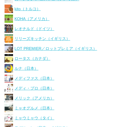
kito（トルコ）
KOHA（アメリカ）
レオナルド（ドイツ）
リリーズキッチン（イギリス）
LOT PREMIER／ロットプレミア（イギリス）
ロータス（カナダ）
ルナ（日本）
メディファス（日本）
メディ・プロ（日本）
メリック（アメリカ）
ミャオグルメ（日本）
ミャウミャウ（タイ）