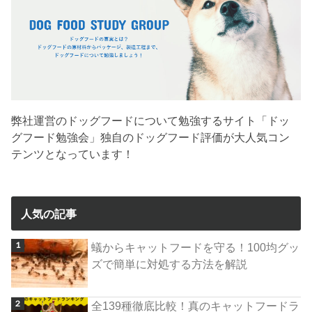
弊社運営のドッグフードについて勉強するサイト「ドッ
グフード勉強会」独自のドッグフード評価が大人気コン
テンツとなっています！
人気の記事
蟻からキャットフードを守る！100均グッ
ズで簡単に対処する方法を解説
全139種徹底比較！真のキャットフードラ