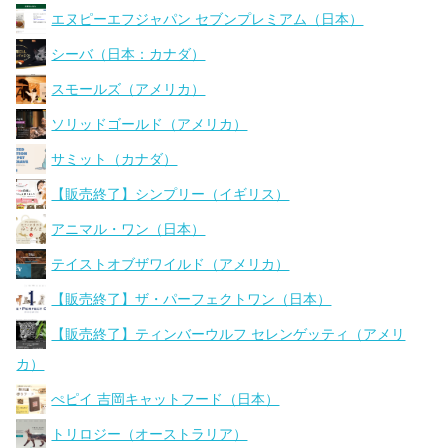
エヌピーエフジャパン セブンプレミアム（日本）
シーバ（日本：カナダ）
スモールズ（アメリカ）
ソリッドゴールド（アメリカ）
サミット（カナダ）
【販売終了】シンプリー（イギリス）
アニマル・ワン（日本）
テイストオブザワイルド（アメリカ）
【販売終了】ザ・パーフェクトワン（日本）
【販売終了】ティンバーウルフ セレンゲッティ（アメリ
カ）
ぺピイ 吉岡キャットフード（日本）
トリロジー（オーストラリア）