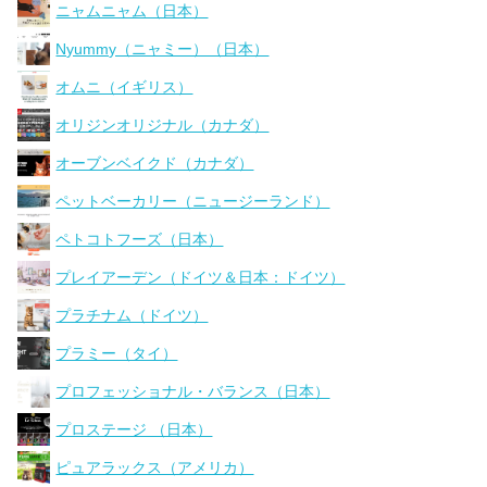
ニャムニャム（日本）
Nyummy（ニャミー）（日本）
オムニ（イギリス）
オリジンオリジナル（カナダ）
オーブンベイクド（カナダ）
ペットベーカリー（ニュージーランド）
ペトコトフーズ（日本）
プレイアーデン（ドイツ＆日本：ドイツ）
プラチナム（ドイツ）
プラミー（タイ）
プロフェッショナル・バランス（日本）
プロステージ （日本）
ピュアラックス（アメリカ）