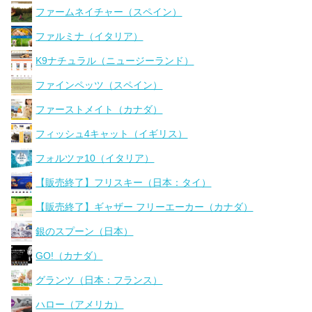
ファームネイチャー（スペイン）
ファルミナ（イタリア）
K9ナチュラル（ニュージーランド）
ファインペッツ（スペイン）
ファーストメイト（カナダ）
フィッシュ4キャット（イギリス）
フォルツァ10（イタリア）
【販売終了】フリスキー（日本：タイ）
【販売終了】ギャザー フリーエーカー（カナダ）
銀のスプーン（日本）
GO!（カナダ）
グランツ（日本：フランス）
ハロー（アメリカ）