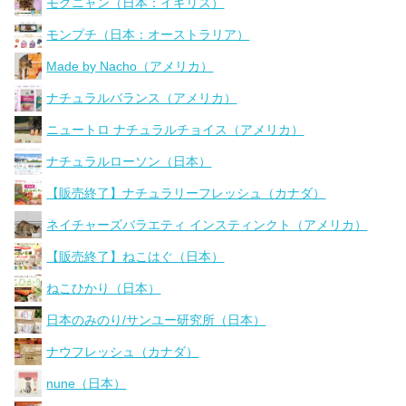
モグニャン（日本：イギリス）
モンプチ（日本：オーストラリア）
Made by Nacho（アメリカ）
ナチュラルバランス（アメリカ）
ニュートロ ナチュラルチョイス（アメリカ）
ナチュラルローソン（日本）
【販売終了】ナチュラリーフレッシュ（カナダ）
ネイチャーズバラエティ インスティンクト（アメリカ）
【販売終了】ねこはぐ（日本）
ねこひかり（日本）
日本のみのり/サンユー研究所（日本）
ナウフレッシュ（カナダ）
nune（日本）