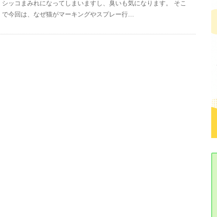
シッコまみれになってしまいますし、臭いも気になります。 そこ
で今回は、なぜ猫がマーキングやスプレー行…