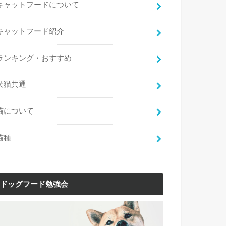
キャットフードについて
キャットフード紹介
ランキング・おすすめ
犬猫共通
猫について
猫種
ドッグフード勉強会