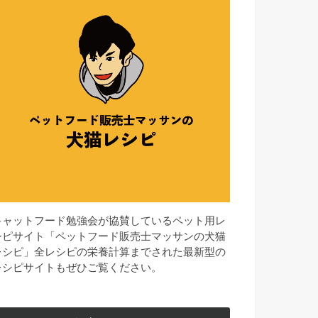
キャットフード勉強会が協賛しているペット用レ
シピサイト「ペットフード販売士マッサンの犬猫
レシピ」全レシピの栄養計算までされた最新型の
レシピサイトもぜひご覧ください。