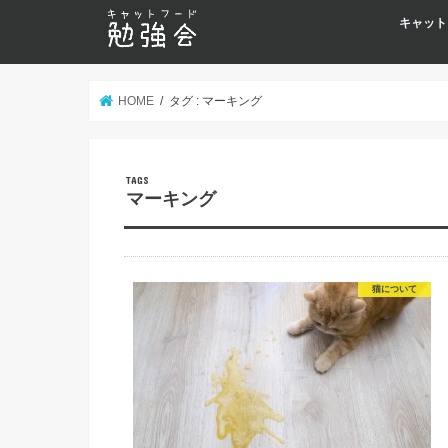
キャット
HOME
タグ : マーキング
マーキング
猫について