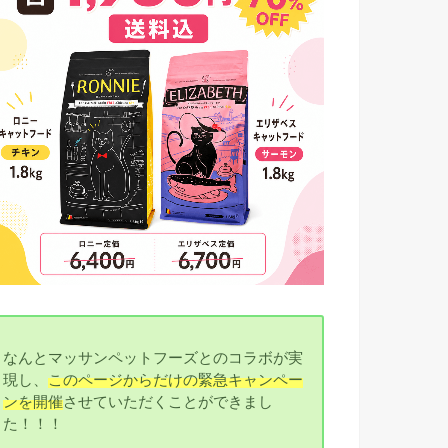
なんとマッサンペットフーズとのコラボが実
現し、
このページからだけの緊急キャンペー
ンを開催
させていただくことができまし
た！！！