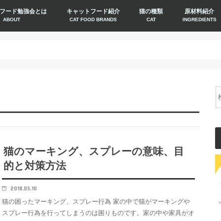
フード勉強会とは
キャットフード紹介
猫の種類
原材料紹介
ABOUT
CAT FOOD BRANDS
CAT
INGREDIENTS
猫のマーキング、スプレーの意味、目
的と対策方法
2018.05.10
猫の困ったマーキング、スプレー行為 家の中で猫がマーキングや
スプレー行為を行ってしまうのは困りものです。家の中や家具がオ