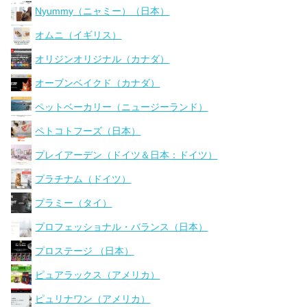
Nyummy（ニャミー）（日本）
オムニ（イギリス）
オリジンオリジナル（カナダ）
オーブンベイクド（カナダ）
ペットベーカリー（ニュージーランド）
ペトコトフーズ（日本）
プレイアーデン（ドイツ＆日本：ドイツ）
プラチナム（ドイツ）
プラミー（タイ）
プロフェッショナル・バランス（日本）
プロステージ （日本）
ピュアラックス（アメリカ）
ピュリナワン（アメリカ）