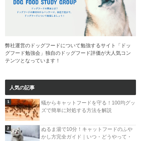
弊社運営のドッグフードについて勉強するサイト「ドッ
グフード勉強会」独自のドッグフード評価が大人気コン
テンツとなっています！
人気の記事
蟻からキャットフードを守る！100均グッ
ズで簡単に対処する方法を解説
ぬるま湯で10分！キャットフードのふや
かし方完全ガイド｜いつ・どうやって・