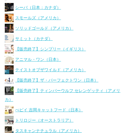
シーバ（日本：カナダ）
スモールズ（アメリカ）
ソリッドゴールド（アメリカ）
サミット（カナダ）
【販売終了】シンプリー（イギリス）
アニマル・ワン（日本）
テイストオブザワイルド（アメリカ）
【販売終了】ザ・パーフェクトワン（日本）
【販売終了】ティンバーウルフ セレンゲッティ（アメリ
カ）
ぺピイ 吉岡キャットフード（日本）
トリロジー（オーストラリア）
タスキャンナチュラル（アメリカ）