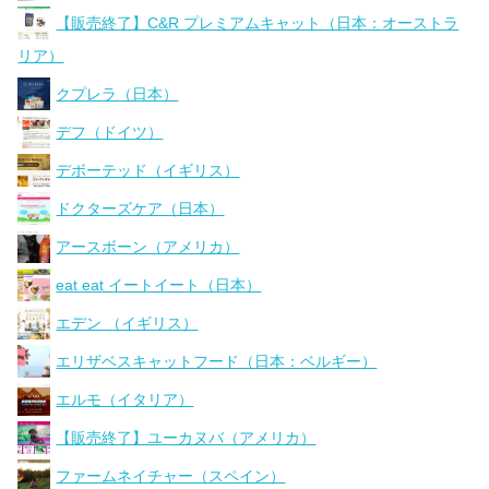
【販売終了】C&R プレミアムキャット（日本：オーストラ
リア）
クプレラ（日本）
デフ（ドイツ）
デボーテッド（イギリス）
ドクターズケア（日本）
アースボーン（アメリカ）
eat eat イートイート（日本）
エデン （イギリス）
エリザベスキャットフード（日本：ベルギー）
エルモ（イタリア）
【販売終了】ユーカヌバ（アメリカ）
ファームネイチャー（スペイン）