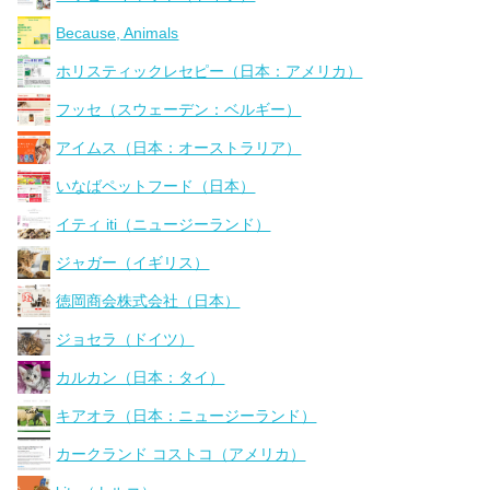
Because, Animals
ホリスティックレセピー（日本：アメリカ）
フッセ（スウェーデン：ベルギー）
アイムス（日本：オーストラリア）
いなばペットフード（日本）
イティ iti（ニュージーランド）
ジャガー（イギリス）
徳岡商会株式会社（日本）
ジョセラ（ドイツ）
カルカン（日本：タイ）
キアオラ（日本：ニュージーランド）
カークランド コストコ（アメリカ）