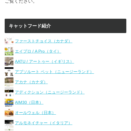
ご覧ください。
キャットフード紹介
ファーストチョイス（カナダ）
エイプロ / A Pro（タイ）
AATU / アートゥー（イギリス）
アブソルート ペット（ニュージーランド）
アカナ（カナダ）
アディクション（ニュージーランド）
AIM30（日本）
オールウェル（日本）
アルモネイチャー（イタリア）