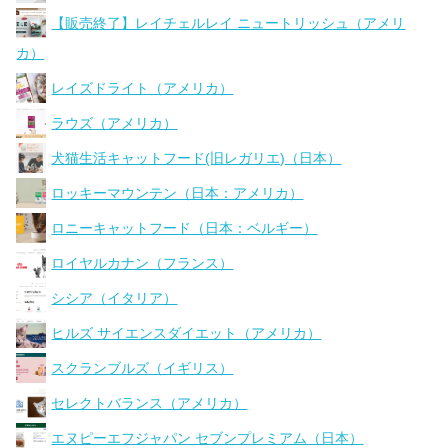
【販売終了】レイチェルレイ ニュートリッシュ（アメリ
カ）
レイズドライト（アメリカ）
ラウズ（アメリカ）
犬猫生活キャットフード(旧レガリエ)（日本）
ロッキーマウンテン（日本：アメリカ）
ロニーキャットフード（日本：ベルギー）
ロイヤルカナン（フランス）
シシア（イタリア）
ヒルズ サイエンスダイエット（アメリカ）
スクランブルズ（イギリス）
セレクトバランス（アメリカ）
エヌピーエフジャパン セブンプレミアム（日本）