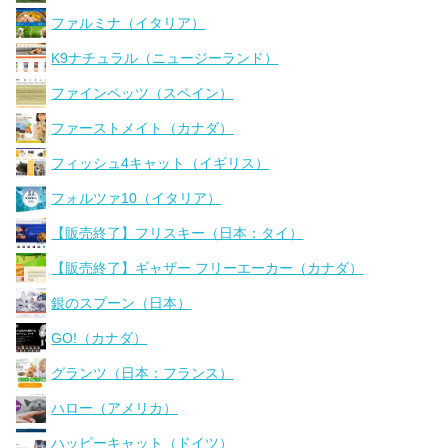
ファルミナ（イタリア）
K9ナチュラル（ニュージーランド）
ファインペッツ（スペイン）
ファーストメイト（カナダ）
フィッシュ4キャット（イギリス）
フォルツァ10（イタリア）
【販売終了】フリスキー（日本：タイ）
【販売終了】ギャザー フリーエーカー（カナダ）
銀のスプーン（日本）
GO!（カナダ）
グランツ（日本：フランス）
ハロー（アメリカ）
ハッピーキャット（ドイツ）