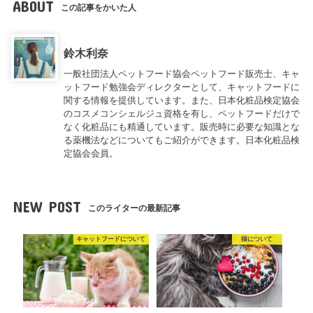
ABOUT
この記事をかいた人
鈴木利奈
一般社団法人ペットフード協会ペットフード販売士、キャ
ットフード勉強会ディレクターとして、キャットフードに
関する情報を提供しています。また、日本化粧品検定協会
のコスメコンシェルジュ資格を有し、ペットフードだけで
なく化粧品にも精通しています。販売時に必要な知識とな
る薬機法などについてもご紹介ができます。日本化粧品検
定協会会員。
NEW POST
このライターの最新記事
キャットフードについて
猫について