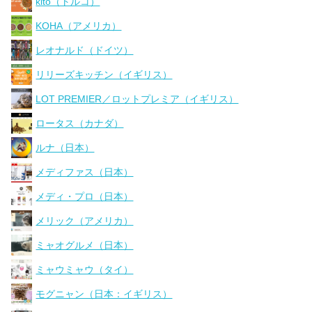
kito（トルコ）
KOHA（アメリカ）
レオナルド（ドイツ）
リリーズキッチン（イギリス）
LOT PREMIER／ロットプレミア（イギリス）
ロータス（カナダ）
ルナ（日本）
メディファス（日本）
メディ・プロ（日本）
メリック（アメリカ）
ミャオグルメ（日本）
ミャウミャウ（タイ）
モグニャン（日本：イギリス）