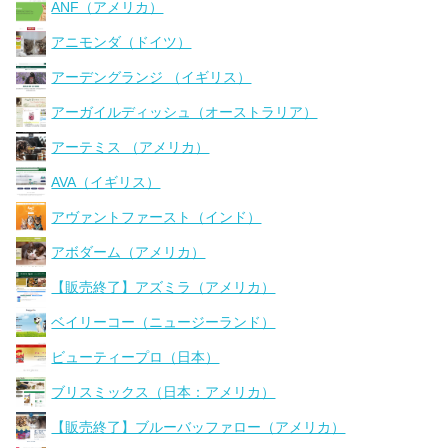
ANF（アメリカ）
アニモンダ（ドイツ）
アーデングランジ （イギリス）
アーガイルディッシュ（オーストラリア）
アーテミス （アメリカ）
AVA（イギリス）
アヴァントファースト（インド）
アボダーム（アメリカ）
【販売終了】アズミラ（アメリカ）
ベイリーコー（ニュージーランド）
ビューティープロ（日本）
ブリスミックス（日本：アメリカ）
【販売終了】ブルーバッファロー（アメリカ）