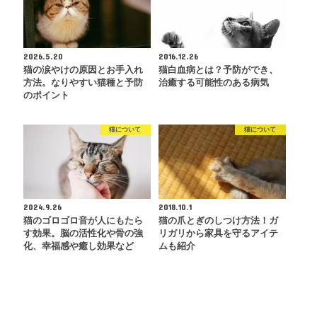
2026.5.20
2016.12.26
猫の涙やけの原因とお手入れ
猫白血病とは？予防ができ、
方法。なりやすい猫種と予防
治癒する可能性のある病気
のポイント
猫について
猫について
2024.9.26
2018.10.1
猫のゴロゴロ音が人にもたら
猫の爪とぎのしつけ方法！ガ
す効果。脳の活性化や骨の強
リガリから家具を守るアイテ
化、幸福感や癒し効果など
ムも紹介