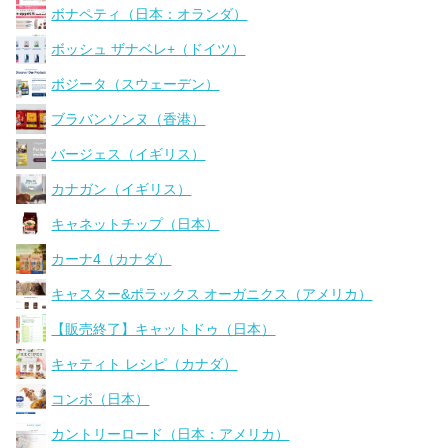
ボナペティ（日本：オランダ）
ボッシュ ザナベレ+（ドイツ）
ボジータ（スウェーデン）
ブラバンソンヌ（香港）
バージェス（イギリス）
カナガン（イギリス）
キャネットチップ（日本）
カーナ4（カナダ）
キャスター&ポラックス オーガニクス（アメリカ）
【販売終了】キャットドゥ（日本）
キャティト レシピ（カナダ）
コンボ（日本）
カントリーロード（日本：アメリカ）