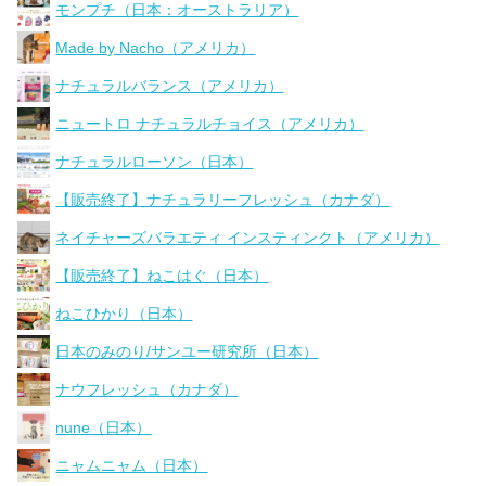
モンプチ（日本：オーストラリア）
Made by Nacho（アメリカ）
ナチュラルバランス（アメリカ）
ニュートロ ナチュラルチョイス（アメリカ）
ナチュラルローソン（日本）
【販売終了】ナチュラリーフレッシュ（カナダ）
ネイチャーズバラエティ インスティンクト（アメリカ）
【販売終了】ねこはぐ（日本）
ねこひかり（日本）
日本のみのり/サンユー研究所（日本）
ナウフレッシュ（カナダ）
nune（日本）
ニャムニャム（日本）