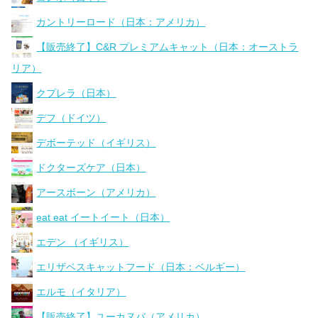
カントリーロード（日本：アメリカ）
【販売終了】C&R プレミアムキャット（日本：オーストラ
リア）
クプレラ（日本）
デフ（ドイツ）
デボーテッド（イギリス）
ドクターズケア（日本）
アースボーン（アメリカ）
eat eat イートイート（日本）
エデン （イギリス）
エリザベスキャットフード（日本：ベルギー）
エルモ（イタリア）
【販売終了】ユーカヌバ（アメリカ）