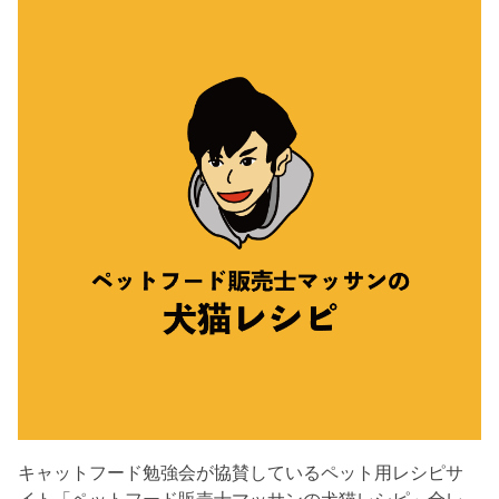
キャットフード勉強会が協賛しているペット用レシピサ
イト「ペットフード販売士マッサンの犬猫レシピ」全レ