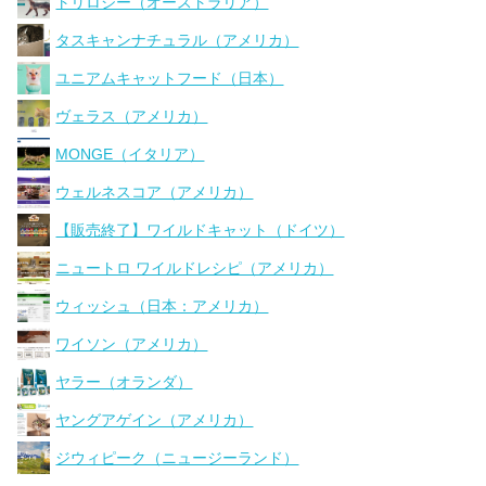
トリロジー（オーストラリア）
タスキャンナチュラル（アメリカ）
ユニアムキャットフード（日本）
ヴェラス（アメリカ）
MONGE（イタリア）
ウェルネスコア（アメリカ）
【販売終了】ワイルドキャット（ドイツ）
ニュートロ ワイルドレシピ（アメリカ）
ウィッシュ（日本：アメリカ）
ワイソン（アメリカ）
ヤラー（オランダ）
ヤングアゲイン（アメリカ）
ジウィピーク（ニュージーランド）