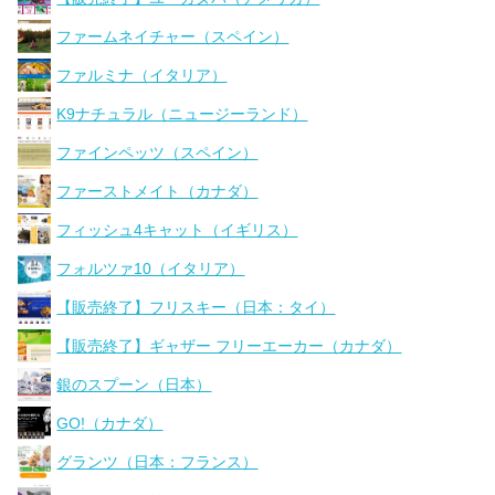
ファームネイチャー（スペイン）
ファルミナ（イタリア）
K9ナチュラル（ニュージーランド）
ファインペッツ（スペイン）
ファーストメイト（カナダ）
フィッシュ4キャット（イギリス）
フォルツァ10（イタリア）
【販売終了】フリスキー（日本：タイ）
【販売終了】ギャザー フリーエーカー（カナダ）
銀のスプーン（日本）
GO!（カナダ）
グランツ（日本：フランス）