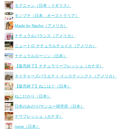
モグニャン（日本：イギリス）
モンプチ（日本：オーストラリア）
Made by Nacho（アメリカ）
ナチュラルバランス（アメリカ）
ニュートロ ナチュラルチョイス（アメリカ）
ナチュラルローソン（日本）
【販売終了】ナチュラリーフレッシュ（カナダ）
ネイチャーズバラエティ インスティンクト（アメリカ）
【販売終了】ねこはぐ（日本）
ねこひかり（日本）
日本のみのり/サンユー研究所（日本）
ナウフレッシュ（カナダ）
nune（日本）