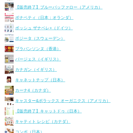
【販売終了】ブルーバッファロー（アメリカ）
ボナペティ（日本：オランダ）
ボッシュ ザナベレ+（ドイツ）
ボジータ（スウェーデン）
ブラバンソンヌ（香港）
バージェス（イギリス）
カナガン（イギリス）
キャネットチップ（日本）
カーナ4（カナダ）
キャスター&ポラックス オーガニクス（アメリカ）
【販売終了】キャットドゥ（日本）
キャティト レシピ（カナダ）
コンボ（日本）