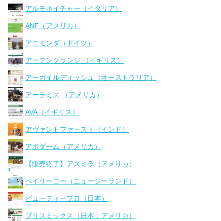
アルモネイチャー（イタリア）
ANF（アメリカ）
アニモンダ（ドイツ）
アーデングランジ （イギリス）
アーガイルディッシュ（オーストラリア）
アーテミス （アメリカ）
AVA（イギリス）
アヴァントファースト（インド）
アボダーム（アメリカ）
【販売終了】アズミラ（アメリカ）
ベイリーコー（ニュージーランド）
ビューティープロ（日本）
ブリスミックス（日本：アメリカ）