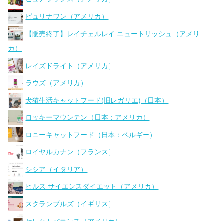
ピュリナワン（アメリカ）
【販売終了】レイチェルレイ ニュートリッシュ（アメリ
カ）
レイズドライト（アメリカ）
ラウズ（アメリカ）
犬猫生活キャットフード(旧レガリエ)（日本）
ロッキーマウンテン（日本：アメリカ）
ロニーキャットフード（日本：ベルギー）
ロイヤルカナン（フランス）
シシア（イタリア）
ヒルズ サイエンスダイエット（アメリカ）
スクランブルズ（イギリス）