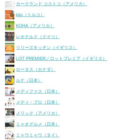
カークランド コストコ（アメリカ）
kito（トルコ）
KOHA（アメリカ）
レオナルド（ドイツ）
リリーズキッチン（イギリス）
LOT PREMIER／ロットプレミア（イギリス）
ロータス（カナダ）
ルナ（日本）
メディファス（日本）
メディ・プロ（日本）
メリック（アメリカ）
ミャオグルメ（日本）
ミャウミャウ（タイ）