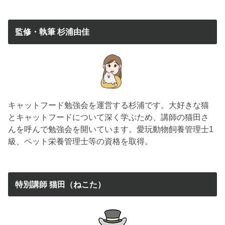
監修・執筆 杉浦由佳
キャットフード勉強会を運営する杉浦です。大好きな猫
とキャットフードについて深く学ぶため、講師の猫田さ
んを呼んで勉強会を開いています。愛玩動物飼養管理士1
級、ペット栄養管理士等の資格を取得。
特別講師 猫田（ねこた）