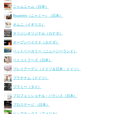
ニャムニャム（日本）
Nyummy（ニャミー）（日本）
オムニ（イギリス）
オリジンオリジナル（カナダ）
オーブンベイクド（カナダ）
ペットベーカリー（ニュージーランド）
ペトコトフーズ（日本）
プレイアーデン（ドイツ＆日本：ドイツ）
プラチナム（ドイツ）
プラミー（タイ）
プロフェッショナル・バランス（日本）
プロステージ （日本）
ピュアラックス（アメリカ）