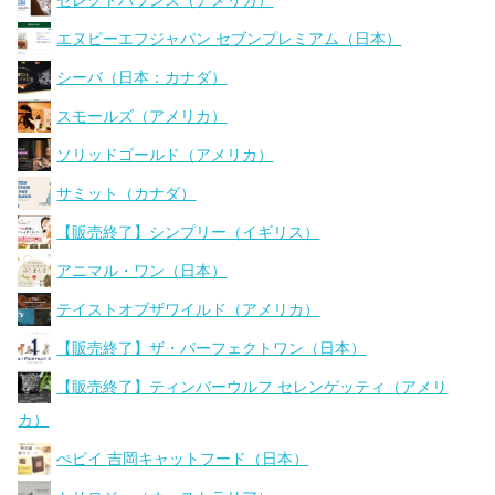
セレクトバランス（アメリカ）
エヌピーエフジャパン セブンプレミアム（日本）
シーバ（日本：カナダ）
スモールズ（アメリカ）
ソリッドゴールド（アメリカ）
サミット（カナダ）
【販売終了】シンプリー（イギリス）
アニマル・ワン（日本）
テイストオブザワイルド（アメリカ）
【販売終了】ザ・パーフェクトワン（日本）
【販売終了】ティンバーウルフ セレンゲッティ（アメリ
カ）
ぺピイ 吉岡キャットフード（日本）