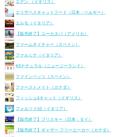
エデン （イギリス）
エリザベスキャットフード（日本：ベルギー）
エルモ（イタリア）
【販売終了】ユーカヌバ（アメリカ）
ファームネイチャー（スペイン）
ファルミナ（イタリア）
K9ナチュラル（ニュージーランド）
ファインペッツ（スペイン）
ファーストメイト（カナダ）
フィッシュ4キャット（イギリス）
フォルツァ10（イタリア）
【販売終了】フリスキー（日本：タイ）
【販売終了】ギャザー フリーエーカー（カナダ）