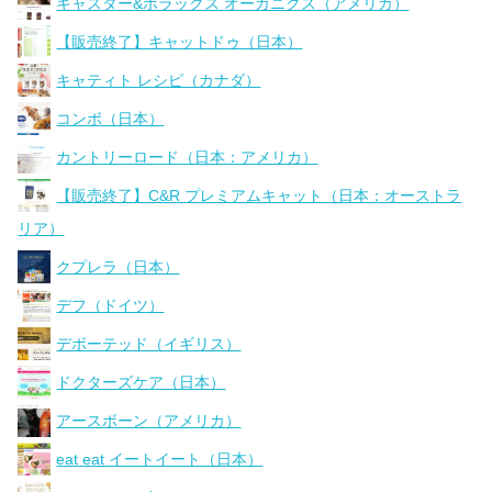
キャスター&ポラックス オーガニクス（アメリカ）
【販売終了】キャットドゥ（日本）
キャティト レシピ（カナダ）
コンボ（日本）
カントリーロード（日本：アメリカ）
【販売終了】C&R プレミアムキャット（日本：オーストラ
リア）
クプレラ（日本）
デフ（ドイツ）
デボーテッド（イギリス）
ドクターズケア（日本）
アースボーン（アメリカ）
eat eat イートイート（日本）