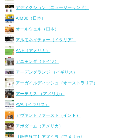
アディクション（ニュージーランド）
AIM30（日本）
オールウェル（日本）
アルモネイチャー（イタリア）
ANF（アメリカ）
アニモンダ（ドイツ）
アーデングランジ （イギリス）
アーガイルディッシュ（オーストラリア）
アーテミス （アメリカ）
AVA（イギリス）
アヴァントファースト（インド）
アボダーム（アメリカ）
【販売終了】アズミラ（アメリカ）