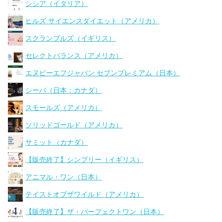
シシア（イタリア）
ヒルズ サイエンスダイエット（アメリカ）
スクランブルズ（イギリス）
セレクトバランス（アメリカ）
エヌピーエフジャパン セブンプレミアム（日本）
シーバ（日本：カナダ）
スモールズ（アメリカ）
ソリッドゴールド（アメリカ）
サミット（カナダ）
【販売終了】シンプリー（イギリス）
アニマル・ワン（日本）
テイストオブザワイルド（アメリカ）
【販売終了】ザ・パーフェクトワン（日本）