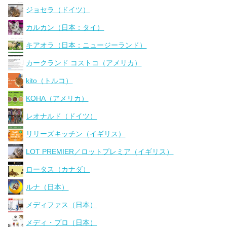
ジョセラ（ドイツ）
カルカン（日本：タイ）
キアオラ（日本：ニュージーランド）
カークランド コストコ（アメリカ）
kito（トルコ）
KOHA（アメリカ）
レオナルド（ドイツ）
リリーズキッチン（イギリス）
LOT PREMIER／ロットプレミア（イギリス）
ロータス（カナダ）
ルナ（日本）
メディファス（日本）
メディ・プロ（日本）