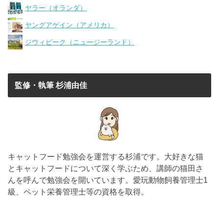
ヤラー（オランダ）
ヤングアゲイン（アメリカ）
ジウィピーク（ニュージーランド）
監修・執筆 杉浦由佳
キャットフード勉強会を運営する杉浦です。大好きな猫
とキャットフードについて深く学ぶため、講師の猫田さ
んを呼んで勉強会を開いています。愛玩動物飼養管理士1
級、ペット栄養管理士等の資格を取得。