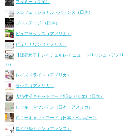
プラミー（タイ）
プロフェッショナル・バランス（日本）
プロステージ （日本）
ピュアラックス（アメリカ）
ピュリナワン（アメリカ）
【販売終了】レイチェルレイ ニュートリッシュ（アメリ
カ）
レイズドライト（アメリカ）
ラウズ（アメリカ）
犬猫生活キャットフード(旧レガリエ)（日本）
ロッキーマウンテン（日本：アメリカ）
ロニーキャットフード（日本：ベルギー）
ロイヤルカナン（フランス）