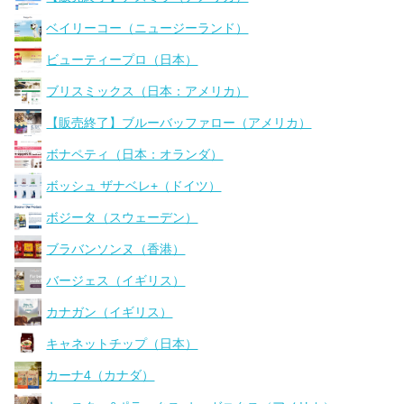
ベイリーコー（ニュージーランド）
ビューティープロ（日本）
ブリスミックス（日本：アメリカ）
【販売終了】ブルーバッファロー（アメリカ）
ボナペティ（日本：オランダ）
ボッシュ ザナベレ+（ドイツ）
ボジータ（スウェーデン）
ブラバンソンヌ（香港）
バージェス（イギリス）
カナガン（イギリス）
キャネットチップ（日本）
カーナ4（カナダ）