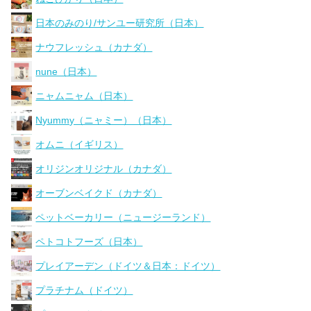
日本のみのり/サンユー研究所（日本）
ナウフレッシュ（カナダ）
nune（日本）
ニャムニャム（日本）
Nyummy（ニャミー）（日本）
オムニ（イギリス）
オリジンオリジナル（カナダ）
オーブンベイクド（カナダ）
ペットベーカリー（ニュージーランド）
ペトコトフーズ（日本）
プレイアーデン（ドイツ＆日本：ドイツ）
プラチナム（ドイツ）