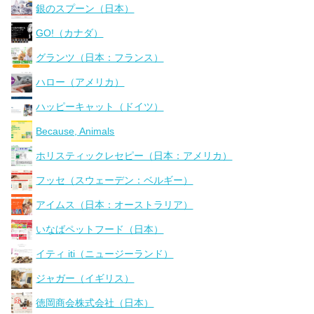
銀のスプーン（日本）
GO!（カナダ）
グランツ（日本：フランス）
ハロー（アメリカ）
ハッピーキャット（ドイツ）
Because, Animals
ホリスティックレセピー（日本：アメリカ）
フッセ（スウェーデン：ベルギー）
アイムス（日本：オーストラリア）
いなばペットフード（日本）
イティ iti（ニュージーランド）
ジャガー（イギリス）
徳岡商会株式会社（日本）