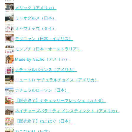
メリック（アメリカ）
ミャオグルメ（日本）
ミャウミャウ（タイ）
モグニャン（日本：イギリス）
モンプチ（日本：オーストラリア）
Made by Nacho（アメリカ）
ナチュラルバランス（アメリカ）
ニュートロ ナチュラルチョイス（アメリカ）
ナチュラルローソン（日本）
【販売終了】ナチュラリーフレッシュ（カナダ）
ネイチャーズバラエティ インスティンクト（アメリカ）
【販売終了】ねこはぐ（日本）
ねこひかり（日本）