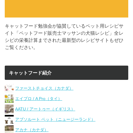
キャットフード勉強会が協賛しているペット用レシピサ
イト「ペットフード販売士マッサンの犬猫レシピ」全レ
シピの栄養計算までされた最新型のレシピサイトもぜひ
ご覧ください。
キャットフード紹介
ファーストチョイス（カナダ）
エイプロ / A Pro（タイ）
AATU / アートゥー（イギリス）
アブソルート ペット（ニュージーランド）
アカナ（カナダ）