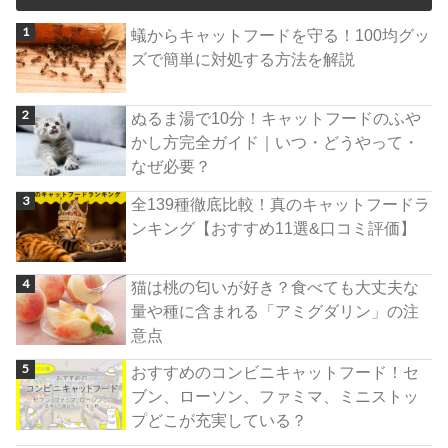
蟻からキャットフードを守る！100均グッ
ズで簡単に対処する方法を解説
ぬるま湯で10分！キャットフードのふや
かし方完全ガイド｜いつ・どうやって・
なぜ必要？
全139種徹底比較！真のキャットフードラ
ンキング【おすすめ11選&口コミ評価】
猫は桃の匂いが好き？食べても大丈夫な
量や種に含まれる「アミグダリン」の注
意点
おすすめのコンビニキャットフード！セ
ブン、ローソン、ファミマ、ミニストッ
プどこが充実している？