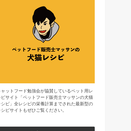
キャットフード勉強会が協賛しているペット用レ
シピサイト「ペットフード販売士マッサンの犬猫
レシピ」全レシピの栄養計算までされた最新型の
レシピサイトもぜひご覧ください。