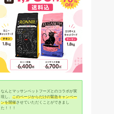
なんとマッサンペットフーズとのコラボが実
現し、
このページからだけの緊急キャンペー
ンを開催
させていただくことができまし
た！！！