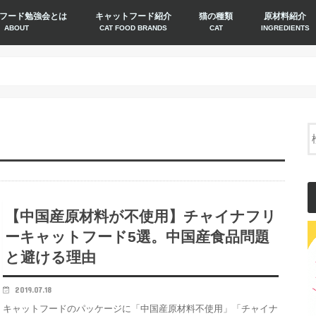
フード勉強会とは
キャットフード紹介
猫の種類
原材料紹介
ABOUT
CAT FOOD BRANDS
CAT
INGREDIENTS
【中国産原材料が不使用】チャイナフリ
ーキャットフード5選。中国産食品問題
と避ける理由
2019.07.18
キャットフードのパッケージに「中国産原材料不使用」「チャイナ