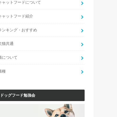
キャットフードについて
キャットフード紹介
ランキング・おすすめ
犬猫共通
猫について
猫種
ドッグフード勉強会