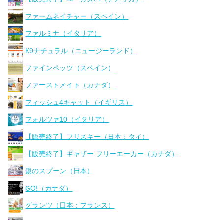
ファームネイチャー（スペイン）
ファルミナ（イタリア）
K9ナチュラル（ニュージーランド）
ファインペッツ（スペイン）
ファーストメイト（カナダ）
フィッシュ4キャット（イギリス）
フォルツァ10（イタリア）
【販売終了】フリスキー（日本：タイ）
【販売終了】ギャザー フリーエーカー（カナダ）
銀のスプーン（日本）
GO!（カナダ）
グランツ（日本：フランス）