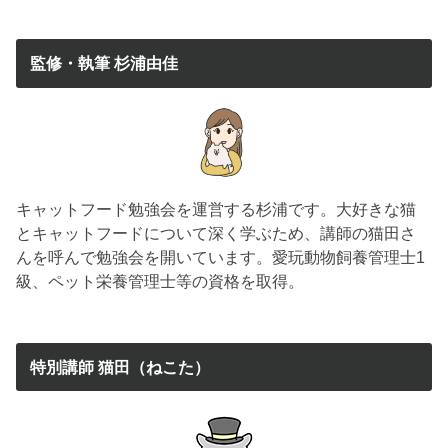
監修・執筆 杉浦由佳
キャットフード勉強会を運営する杉浦です。大好きな猫
とキャットフードについて深く学ぶため、講師の猫田さ
んを呼んで勉強会を開いています。愛玩動物飼養管理士1
級、ペット栄養管理士等の資格を取得。
特別講師 猫田（ねこた）