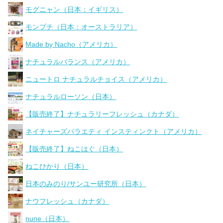
モグニャン（日本：イギリス）
モンプチ（日本：オーストラリア）
Made by Nacho（アメリカ）
ナチュラルバランス（アメリカ）
ニュートロ ナチュラルチョイス（アメリカ）
ナチュラルローソン（日本）
【販売終了】ナチュラリーフレッシュ（カナダ）
ネイチャーズバラエティ インスティンクト（アメリカ）
【販売終了】ねこはぐ（日本）
ねこひかり（日本）
日本のみのり/サンユー研究所（日本）
ナウフレッシュ（カナダ）
nune（日本）