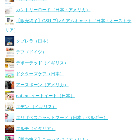
カントリーロード（日本：アメリカ）
【販売終了】C&R プレミアムキャット（日本：オーストラ
リア）
クプレラ（日本）
デフ（ドイツ）
デボーテッド（イギリス）
ドクターズケア（日本）
アースボーン（アメリカ）
eat eat イートイート（日本）
エデン （イギリス）
エリザベスキャットフード（日本：ベルギー）
エルモ（イタリア）
【販売終了】ユーカヌバ（アメリカ）