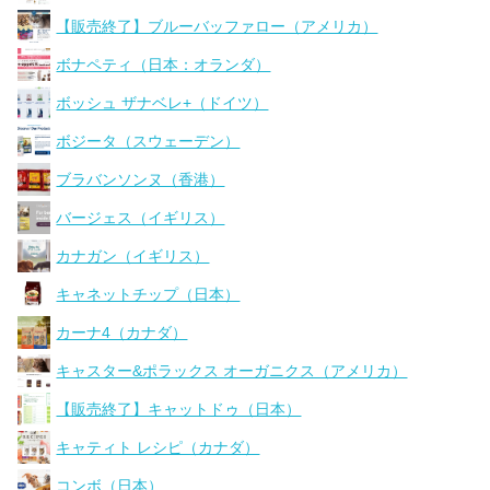
【販売終了】ブルーバッファロー（アメリカ）
ボナペティ（日本：オランダ）
ボッシュ ザナベレ+（ドイツ）
ボジータ（スウェーデン）
ブラバンソンヌ（香港）
バージェス（イギリス）
カナガン（イギリス）
キャネットチップ（日本）
カーナ4（カナダ）
キャスター&ポラックス オーガニクス（アメリカ）
【販売終了】キャットドゥ（日本）
キャティト レシピ（カナダ）
コンボ（日本）