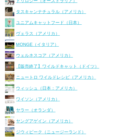
トリロジー（オーストラリア）
タスキャンナチュラル（アメリカ）
ユニアムキャットフード（日本）
ヴェラス（アメリカ）
MONGE（イタリア）
ウェルネスコア（アメリカ）
【販売終了】ワイルドキャット（ドイツ）
ニュートロ ワイルドレシピ（アメリカ）
ウィッシュ（日本：アメリカ）
ワイソン（アメリカ）
ヤラー（オランダ）
ヤングアゲイン（アメリカ）
ジウィピーク（ニュージーランド）