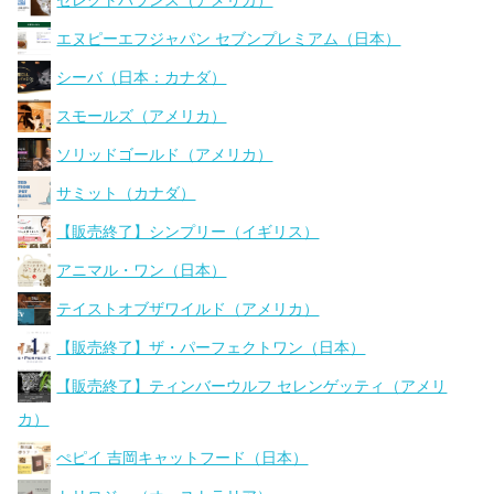
セレクトバランス（アメリカ）
エヌピーエフジャパン セブンプレミアム（日本）
シーバ（日本：カナダ）
スモールズ（アメリカ）
ソリッドゴールド（アメリカ）
サミット（カナダ）
【販売終了】シンプリー（イギリス）
アニマル・ワン（日本）
テイストオブザワイルド（アメリカ）
【販売終了】ザ・パーフェクトワン（日本）
【販売終了】ティンバーウルフ セレンゲッティ（アメリ
カ）
ぺピイ 吉岡キャットフード（日本）