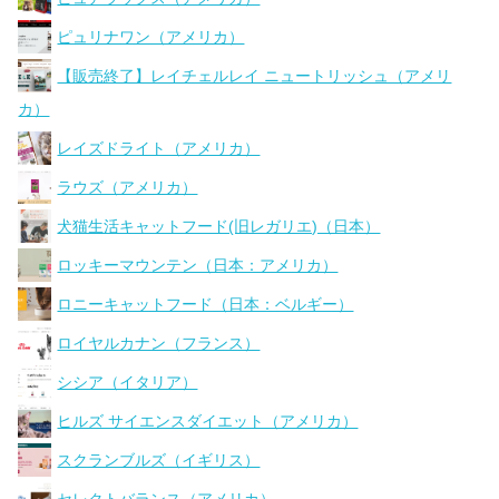
ピュリナワン（アメリカ）
【販売終了】レイチェルレイ ニュートリッシュ（アメリ
カ）
レイズドライト（アメリカ）
ラウズ（アメリカ）
犬猫生活キャットフード(旧レガリエ)（日本）
ロッキーマウンテン（日本：アメリカ）
ロニーキャットフード（日本：ベルギー）
ロイヤルカナン（フランス）
シシア（イタリア）
ヒルズ サイエンスダイエット（アメリカ）
スクランブルズ（イギリス）