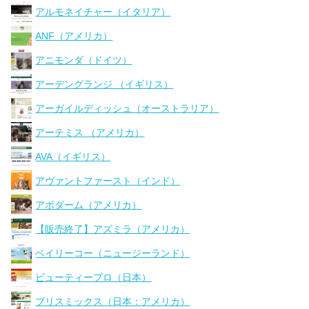
アルモネイチャー（イタリア）
ANF（アメリカ）
アニモンダ（ドイツ）
アーデングランジ （イギリス）
アーガイルディッシュ（オーストラリア）
アーテミス （アメリカ）
AVA（イギリス）
アヴァントファースト（インド）
アボダーム（アメリカ）
【販売終了】アズミラ（アメリカ）
ベイリーコー（ニュージーランド）
ビューティープロ（日本）
ブリスミックス（日本：アメリカ）