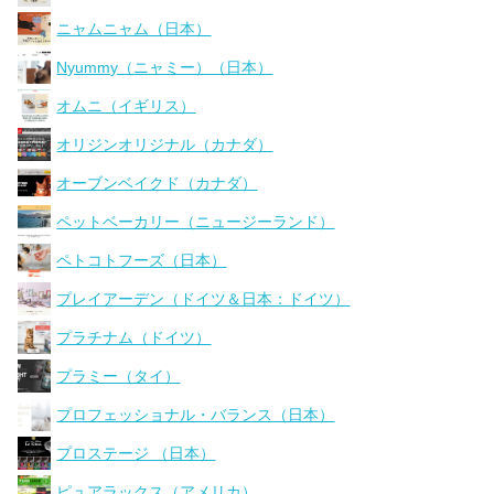
ニャムニャム（日本）
Nyummy（ニャミー）（日本）
オムニ（イギリス）
オリジンオリジナル（カナダ）
オーブンベイクド（カナダ）
ペットベーカリー（ニュージーランド）
ペトコトフーズ（日本）
プレイアーデン（ドイツ＆日本：ドイツ）
プラチナム（ドイツ）
プラミー（タイ）
プロフェッショナル・バランス（日本）
プロステージ （日本）
ピュアラックス（アメリカ）