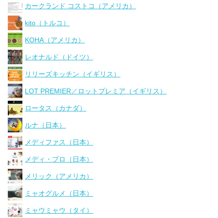
カークランド コストコ（アメリカ）
kito（トルコ）
KOHA（アメリカ）
レオナルド（ドイツ）
リリーズキッチン（イギリス）
LOT PREMIER／ロットプレミア（イギリス）
ロータス（カナダ）
ルナ（日本）
メディファス（日本）
メディ・プロ（日本）
メリック（アメリカ）
ミャオグルメ（日本）
ミャウミャウ（タイ）