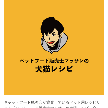
キャットフード勉強会が協賛しているペット用レシピサ
イト「ペットフード販売士マッサンの犬猫レシピ」全レ