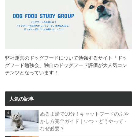
弊社運営のドッグフードについて勉強するサイト「ドッ
グフード勉強会」独自のドッグフード評価が大人気コン
テンツとなっています！
人気の記事
ぬるま湯で10分！キャットフードのふや
かし方完全ガイド｜いつ・どうやって・
なぜ必要？