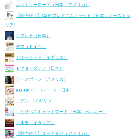
カントリーロード（日本：アメリカ）
【販売終了】C&R プレミアムキャット（日本：オーストラ
リア）
クプレラ（日本）
デフ（ドイツ）
デボーテッド（イギリス）
ドクターズケア（日本）
アースボーン（アメリカ）
eat eat イートイート（日本）
エデン （イギリス）
エリザベスキャットフード（日本：ベルギー）
エルモ（イタリア）
【販売終了】ユーカヌバ（アメリカ）