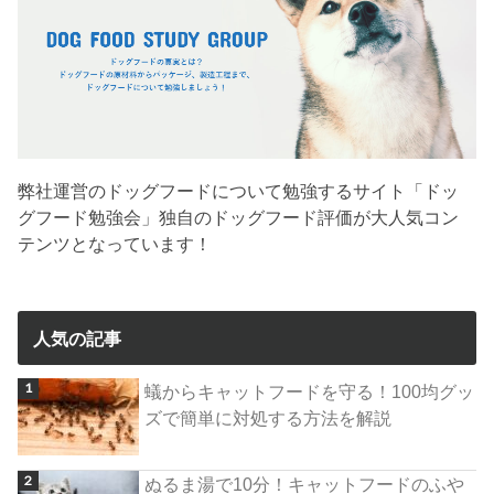
弊社運営のドッグフードについて勉強するサイト「ドッ
グフード勉強会」独自のドッグフード評価が大人気コン
テンツとなっています！
人気の記事
蟻からキャットフードを守る！100均グッ
ズで簡単に対処する方法を解説
ぬるま湯で10分！キャットフードのふや