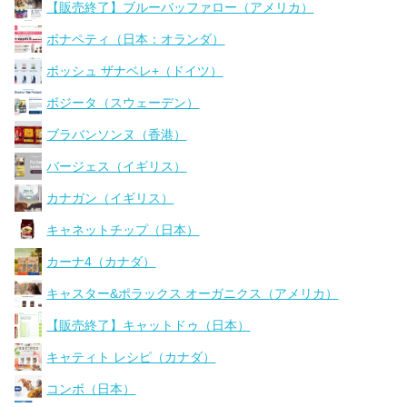
【販売終了】ブルーバッファロー（アメリカ）
ボナペティ（日本：オランダ）
ボッシュ ザナベレ+（ドイツ）
ボジータ（スウェーデン）
ブラバンソンヌ（香港）
バージェス（イギリス）
カナガン（イギリス）
キャネットチップ（日本）
カーナ4（カナダ）
キャスター&ポラックス オーガニクス（アメリカ）
【販売終了】キャットドゥ（日本）
キャティト レシピ（カナダ）
コンボ（日本）