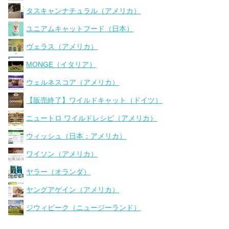
タスキャンナチュラル（アメリカ）
ユニアムキャットフード（日本）
ヴェラス（アメリカ）
MONGE（イタリア）
ウェルネスコア（アメリカ）
【販売終了】ワイルドキャット（ドイツ）
ニュートロ ワイルドレシピ（アメリカ）
ウィッシュ（日本：アメリカ）
ワイソン（アメリカ）
ヤラー（オランダ）
ヤングアゲイン（アメリカ）
ジウィピーク（ニュージーランド）