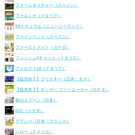
ファームネイチャー（スペイン）
ファルミナ（イタリア）
K9ナチュラル（ニュージーランド）
ファインペッツ（スペイン）
ファーストメイト（カナダ）
フィッシュ4キャット（イギリス）
フォルツァ10（イタリア）
【販売終了】フリスキー（日本：タイ）
【販売終了】ギャザー フリーエーカー（カナダ）
銀のスプーン（日本）
GO!（カナダ）
グランツ（日本：フランス）
ハロー（アメリカ）