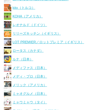
kito（トルコ）
KOHA（アメリカ）
レオナルド（ドイツ）
リリーズキッチン（イギリス）
LOT PREMIER／ロットプレミア（イギリス）
ロータス（カナダ）
ルナ（日本）
メディファス（日本）
メディ・プロ（日本）
メリック（アメリカ）
ミャオグルメ（日本）
ミャウミャウ（タイ）