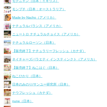
モグニャン（日本：イギリス）
モンプチ（日本：オーストラリア）
Made by Nacho（アメリカ）
ナチュラルバランス（アメリカ）
ニュートロ ナチュラルチョイス（アメリカ）
ナチュラルローソン（日本）
【販売終了】ナチュラリーフレッシュ（カナダ）
ネイチャーズバラエティ インスティンクト（アメリカ）
【販売終了】ねこはぐ（日本）
ねこひかり（日本）
日本のみのり/サンユー研究所（日本）
ナウフレッシュ（カナダ）
nune（日本）