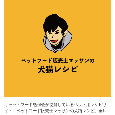
キャットフード勉強会が協賛しているペット用レシピサ
イト「ペットフード販売士マッサンの犬猫レシピ」全レ