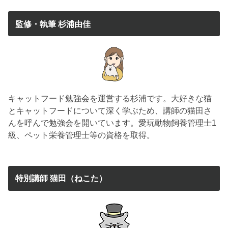
監修・執筆 杉浦由佳
キャットフード勉強会を運営する杉浦です。大好きな猫
とキャットフードについて深く学ぶため、講師の猫田さ
んを呼んで勉強会を開いています。愛玩動物飼養管理士1
級、ペット栄養管理士等の資格を取得。
特別講師 猫田（ねこた）