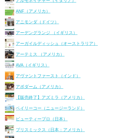
アルモネイチャー（イタリア）
ANF（アメリカ）
アニモンダ（ドイツ）
アーデングランジ （イギリス）
アーガイルディッシュ（オーストラリア）
アーテミス （アメリカ）
AVA（イギリス）
アヴァントファースト（インド）
アボダーム（アメリカ）
【販売終了】アズミラ（アメリカ）
ベイリーコー（ニュージーランド）
ビューティープロ（日本）
ブリスミックス（日本：アメリカ）