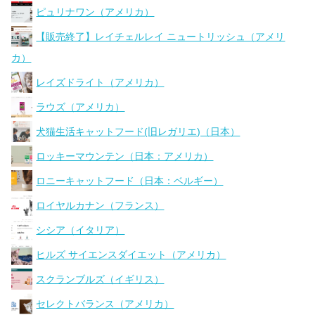
ピュリナワン（アメリカ）
【販売終了】レイチェルレイ ニュートリッシュ（アメリ
カ）
レイズドライト（アメリカ）
ラウズ（アメリカ）
犬猫生活キャットフード(旧レガリエ)（日本）
ロッキーマウンテン（日本：アメリカ）
ロニーキャットフード（日本：ベルギー）
ロイヤルカナン（フランス）
シシア（イタリア）
ヒルズ サイエンスダイエット（アメリカ）
スクランブルズ（イギリス）
セレクトバランス（アメリカ）