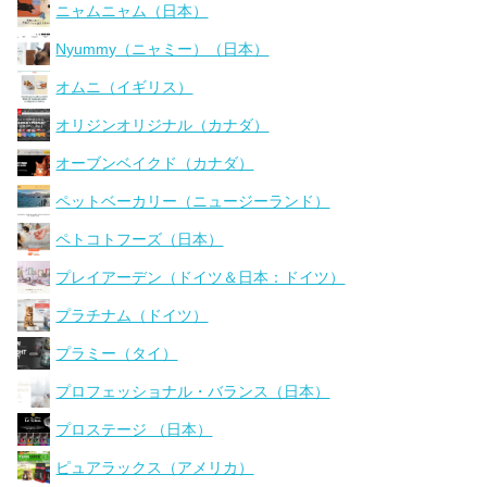
ニャムニャム（日本）
Nyummy（ニャミー）（日本）
オムニ（イギリス）
オリジンオリジナル（カナダ）
オーブンベイクド（カナダ）
ペットベーカリー（ニュージーランド）
ペトコトフーズ（日本）
プレイアーデン（ドイツ＆日本：ドイツ）
プラチナム（ドイツ）
プラミー（タイ）
プロフェッショナル・バランス（日本）
プロステージ （日本）
ピュアラックス（アメリカ）