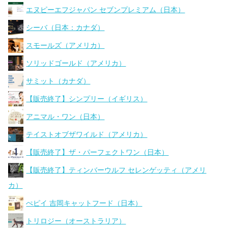
エヌピーエフジャパン セブンプレミアム（日本）
シーバ（日本：カナダ）
スモールズ（アメリカ）
ソリッドゴールド（アメリカ）
サミット（カナダ）
【販売終了】シンプリー（イギリス）
アニマル・ワン（日本）
テイストオブザワイルド（アメリカ）
【販売終了】ザ・パーフェクトワン（日本）
【販売終了】ティンバーウルフ セレンゲッティ（アメリ
カ）
ぺピイ 吉岡キャットフード（日本）
トリロジー（オーストラリア）