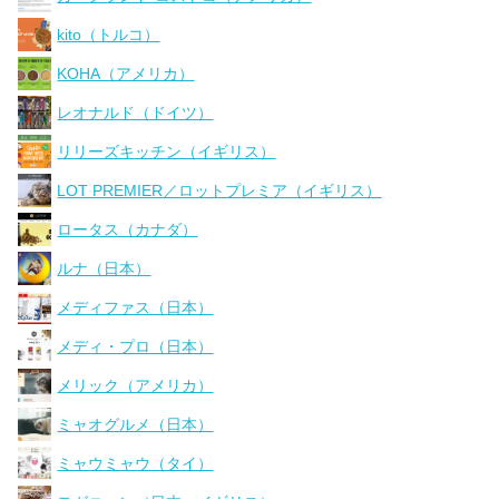
kito（トルコ）
KOHA（アメリカ）
レオナルド（ドイツ）
リリーズキッチン（イギリス）
LOT PREMIER／ロットプレミア（イギリス）
ロータス（カナダ）
ルナ（日本）
メディファス（日本）
メディ・プロ（日本）
メリック（アメリカ）
ミャオグルメ（日本）
ミャウミャウ（タイ）