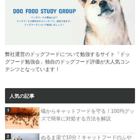
弊社運営のドッグフードについて勉強するサイト「ドッ
グフード勉強会」独自のドッグフード評価が大人気コン
テンツとなっています！
人気の記事
蟻からキャットフードを守る！100均グッ
ズで簡単に対処する方法を解説
ぬるま湯で10分！キャットフードのふや