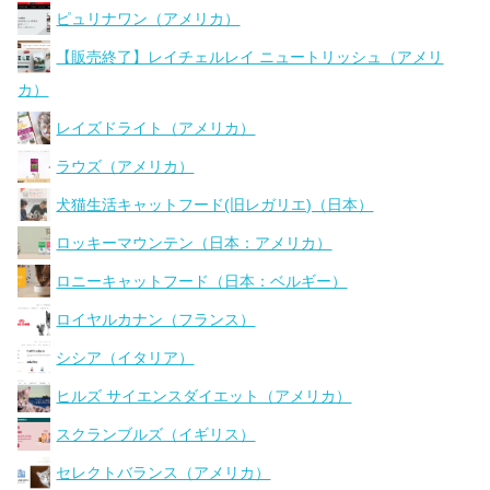
ピュリナワン（アメリカ）
【販売終了】レイチェルレイ ニュートリッシュ（アメリ
カ）
レイズドライト（アメリカ）
ラウズ（アメリカ）
犬猫生活キャットフード(旧レガリエ)（日本）
ロッキーマウンテン（日本：アメリカ）
ロニーキャットフード（日本：ベルギー）
ロイヤルカナン（フランス）
シシア（イタリア）
ヒルズ サイエンスダイエット（アメリカ）
スクランブルズ（イギリス）
セレクトバランス（アメリカ）