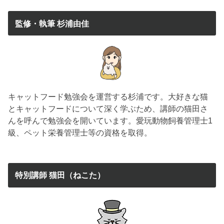
監修・執筆 杉浦由佳
キャットフード勉強会を運営する杉浦です。大好きな猫
とキャットフードについて深く学ぶため、講師の猫田さ
んを呼んで勉強会を開いています。愛玩動物飼養管理士1
級、ペット栄養管理士等の資格を取得。
特別講師 猫田（ねこた）