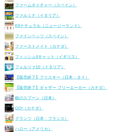
ファームネイチャー（スペイン）
ファルミナ（イタリア）
K9ナチュラル（ニュージーランド）
ファインペッツ（スペイン）
ファーストメイト（カナダ）
フィッシュ4キャット（イギリス）
フォルツァ10（イタリア）
【販売終了】フリスキー（日本：タイ）
【販売終了】ギャザー フリーエーカー（カナダ）
銀のスプーン（日本）
GO!（カナダ）
グランツ（日本：フランス）
ハロー（アメリカ）