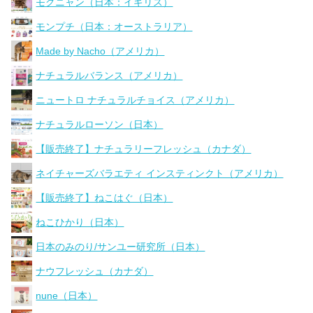
モグニャン（日本：イギリス）
モンプチ（日本：オーストラリア）
Made by Nacho（アメリカ）
ナチュラルバランス（アメリカ）
ニュートロ ナチュラルチョイス（アメリカ）
ナチュラルローソン（日本）
【販売終了】ナチュラリーフレッシュ（カナダ）
ネイチャーズバラエティ インスティンクト（アメリカ）
【販売終了】ねこはぐ（日本）
ねこひかり（日本）
日本のみのり/サンユー研究所（日本）
ナウフレッシュ（カナダ）
nune（日本）