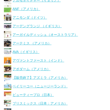
アルモネイチャー（イタリア）
ANF（アメリカ）
アニモンダ（ドイツ）
アーデングランジ （イギリス）
アーガイルディッシュ（オーストラリア）
アーテミス （アメリカ）
AVA（イギリス）
アヴァントファースト（インド）
アボダーム（アメリカ）
【販売終了】アズミラ（アメリカ）
ベイリーコー（ニュージーランド）
ビューティープロ（日本）
ブリスミックス（日本：アメリカ）