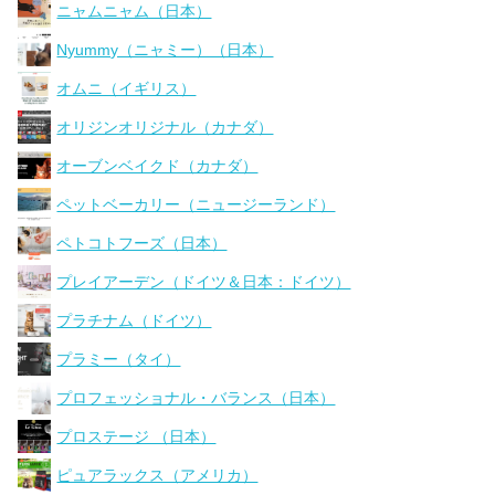
ニャムニャム（日本）
Nyummy（ニャミー）（日本）
オムニ（イギリス）
オリジンオリジナル（カナダ）
オーブンベイクド（カナダ）
ペットベーカリー（ニュージーランド）
ペトコトフーズ（日本）
プレイアーデン（ドイツ＆日本：ドイツ）
プラチナム（ドイツ）
プラミー（タイ）
プロフェッショナル・バランス（日本）
プロステージ （日本）
ピュアラックス（アメリカ）