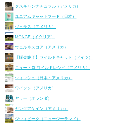
タスキャンナチュラル（アメリカ）
ユニアムキャットフード（日本）
ヴェラス（アメリカ）
MONGE（イタリア）
ウェルネスコア（アメリカ）
【販売終了】ワイルドキャット（ドイツ）
ニュートロ ワイルドレシピ（アメリカ）
ウィッシュ（日本：アメリカ）
ワイソン（アメリカ）
ヤラー（オランダ）
ヤングアゲイン（アメリカ）
ジウィピーク（ニュージーランド）