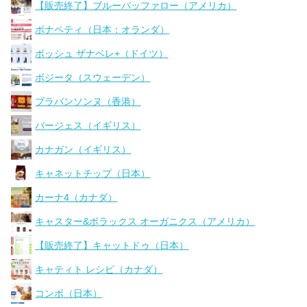
【販売終了】ブルーバッファロー（アメリカ）
ボナペティ（日本：オランダ）
ボッシュ ザナベレ+（ドイツ）
ボジータ（スウェーデン）
ブラバンソンヌ（香港）
バージェス（イギリス）
カナガン（イギリス）
キャネットチップ（日本）
カーナ4（カナダ）
キャスター&ポラックス オーガニクス（アメリカ）
【販売終了】キャットドゥ（日本）
キャティト レシピ（カナダ）
コンボ（日本）