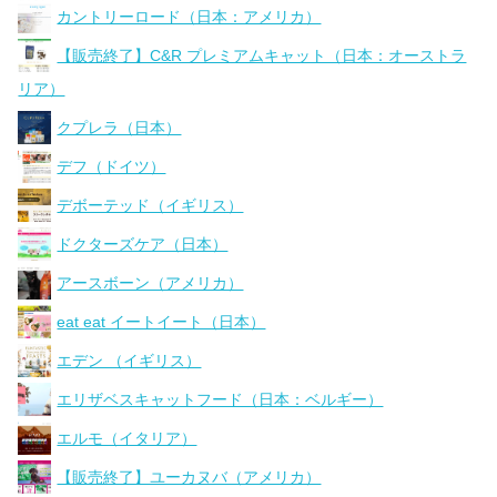
カントリーロード（日本：アメリカ）
【販売終了】C&R プレミアムキャット（日本：オーストラ
リア）
クプレラ（日本）
デフ（ドイツ）
デボーテッド（イギリス）
ドクターズケア（日本）
アースボーン（アメリカ）
eat eat イートイート（日本）
エデン （イギリス）
エリザベスキャットフード（日本：ベルギー）
エルモ（イタリア）
【販売終了】ユーカヌバ（アメリカ）