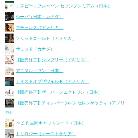
エヌピーエフジャパン セブンプレミアム（日本）
シーバ（日本：カナダ）
スモールズ（アメリカ）
ソリッドゴールド（アメリカ）
サミット（カナダ）
【販売終了】シンプリー（イギリス）
アニマル・ワン（日本）
テイストオブザワイルド（アメリカ）
【販売終了】ザ・パーフェクトワン（日本）
【販売終了】ティンバーウルフ セレンゲッティ（アメリ
カ）
ぺピイ 吉岡キャットフード（日本）
トリロジー（オーストラリア）