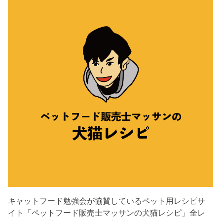
キャットフード勉強会が協賛しているペット用レシピサ
イト「ペットフード販売士マッサンの犬猫レシピ」全レ