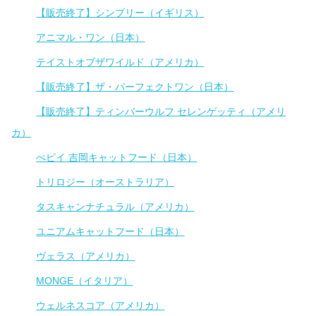
【販売終了】シンプリー（イギリス）
アニマル・ワン（日本）
テイストオブザワイルド（アメリカ）
【販売終了】ザ・パーフェクトワン（日本）
【販売終了】ティンバーウルフ セレンゲッティ（アメリ
カ）
ぺピイ 吉岡キャットフード（日本）
トリロジー（オーストラリア）
タスキャンナチュラル（アメリカ）
ユニアムキャットフード（日本）
ヴェラス（アメリカ）
MONGE（イタリア）
ウェルネスコア（アメリカ）