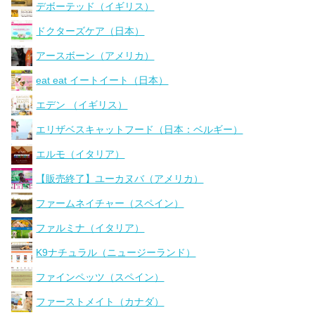
デボーテッド（イギリス）
ドクターズケア（日本）
アースボーン（アメリカ）
eat eat イートイート（日本）
エデン （イギリス）
エリザベスキャットフード（日本：ベルギー）
エルモ（イタリア）
【販売終了】ユーカヌバ（アメリカ）
ファームネイチャー（スペイン）
ファルミナ（イタリア）
K9ナチュラル（ニュージーランド）
ファインペッツ（スペイン）
ファーストメイト（カナダ）