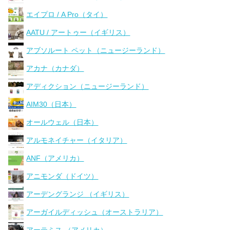
エイプロ / A Pro（タイ）
AATU / アートゥー（イギリス）
アブソルート ペット（ニュージーランド）
アカナ（カナダ）
アディクション（ニュージーランド）
AIM30（日本）
オールウェル（日本）
アルモネイチャー（イタリア）
ANF（アメリカ）
アニモンダ（ドイツ）
アーデングランジ （イギリス）
アーガイルディッシュ（オーストラリア）
アーテミス （アメリカ）