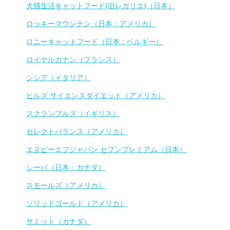
犬猫生活キャットフード(旧レガリエ)（日本）
ロッキーマウンテン（日本：アメリカ）
ロニーキャットフード（日本：ベルギー）
ロイヤルカナン（フランス）
シシア（イタリア）
ヒルズ サイエンスダイエット（アメリカ）
スクランブルズ（イギリス）
セレクトバランス（アメリカ）
エヌピーエフジャパン セブンプレミアム（日本）
シーバ（日本：カナダ）
スモールズ（アメリカ）
ソリッドゴールド（アメリカ）
サミット（カナダ）