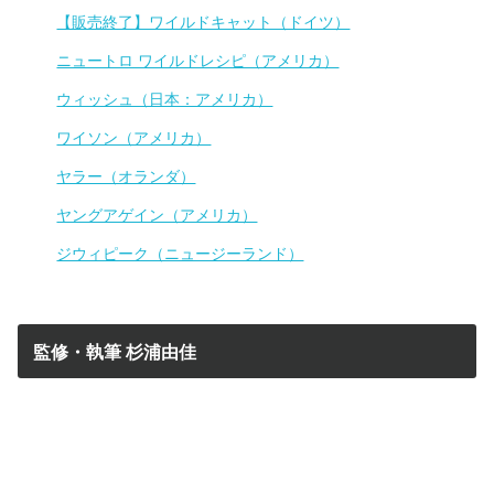
【販売終了】ワイルドキャット（ドイツ）
ニュートロ ワイルドレシピ（アメリカ）
ウィッシュ（日本：アメリカ）
ワイソン（アメリカ）
ヤラー（オランダ）
ヤングアゲイン（アメリカ）
ジウィピーク（ニュージーランド）
監修・執筆 杉浦由佳