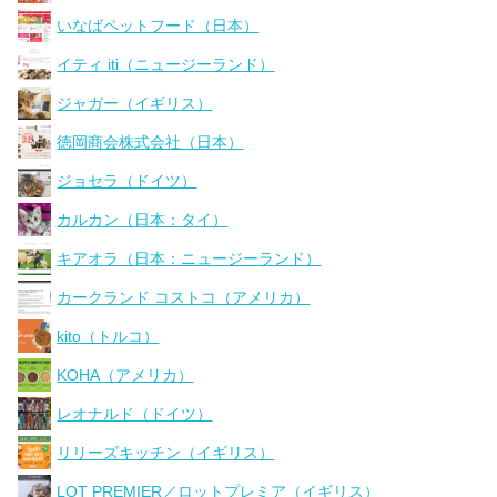
いなばペットフード（日本）
イティ iti（ニュージーランド）
ジャガー（イギリス）
徳岡商会株式会社（日本）
ジョセラ（ドイツ）
カルカン（日本：タイ）
キアオラ（日本：ニュージーランド）
カークランド コストコ（アメリカ）
kito（トルコ）
KOHA（アメリカ）
レオナルド（ドイツ）
リリーズキッチン（イギリス）
LOT PREMIER／ロットプレミア（イギリス）