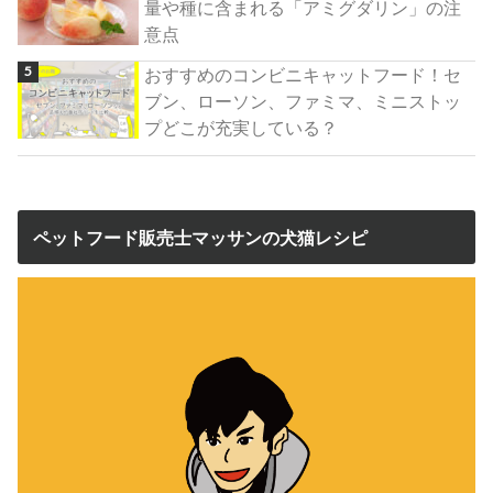
量や種に含まれる「アミグダリン」の注
意点
おすすめのコンビニキャットフード！セ
ブン、ローソン、ファミマ、ミニストッ
プどこが充実している？
ペットフード販売士マッサンの犬猫レシピ