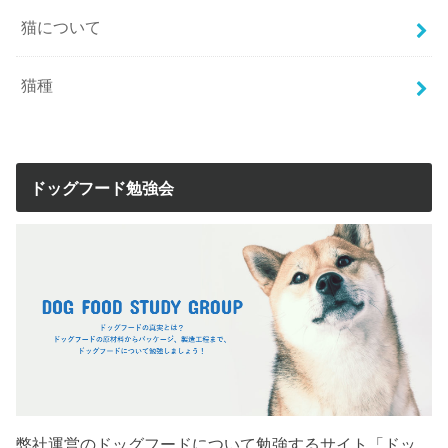
猫について
猫種
ドッグフード勉強会
弊社運営のドッグフードについて勉強するサイト「ドッ