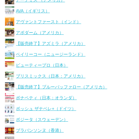
AVA（イギリス）
アヴァントファースト（インド）
アボダーム（アメリカ）
【販売終了】アズミラ（アメリカ）
ベイリーコー（ニュージーランド）
ビューティープロ（日本）
ブリスミックス（日本：アメリカ）
【販売終了】ブルーバッファロー（アメリカ）
ボナペティ（日本：オランダ）
ボッシュ ザナベレ+（ドイツ）
ボジータ（スウェーデン）
ブラバンソンヌ（香港）