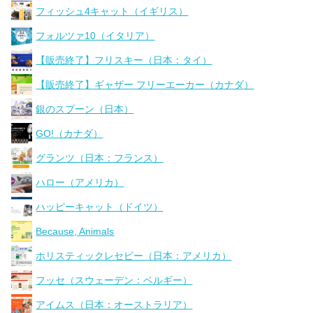
フィッシュ4キャット（イギリス）
フォルツァ10（イタリア）
【販売終了】フリスキー（日本：タイ）
【販売終了】ギャザー フリーエーカー（カナダ）
銀のスプーン（日本）
GO!（カナダ）
グランツ（日本：フランス）
ハロー（アメリカ）
ハッピーキャット（ドイツ）
Because, Animals
ホリスティックレセピー（日本：アメリカ）
フッセ（スウェーデン：ベルギー）
アイムス（日本：オーストラリア）