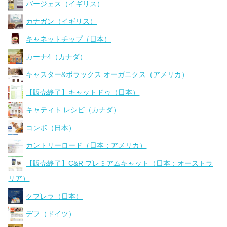
バージェス（イギリス）
カナガン（イギリス）
キャネットチップ（日本）
カーナ4（カナダ）
キャスター&ポラックス オーガニクス（アメリカ）
【販売終了】キャットドゥ（日本）
キャティト レシピ（カナダ）
コンボ（日本）
カントリーロード（日本：アメリカ）
【販売終了】C&R プレミアムキャット（日本：オーストラ
リア）
クプレラ（日本）
デフ（ドイツ）