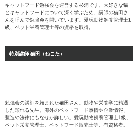
キャットフード勉強会を運営する杉浦です。大好きな猫
とキャットフードについて深く学ぶため、講師の猫田さ
んを呼んで勉強会を開いています。愛玩動物飼養管理士1
級、ペット栄養管理士等の資格を取得。
特別講師 猫田（ねこた）
勉強会の講師を頼まれた猫田さん。動物や栄養学に精通
した頼れる先生。海外のペットフード事情や企業情報、
製造や法律にもなぜか詳しい。愛玩動物飼養管理士1級、
ペット栄養管理士、ペットフード販売士等、有資格者。