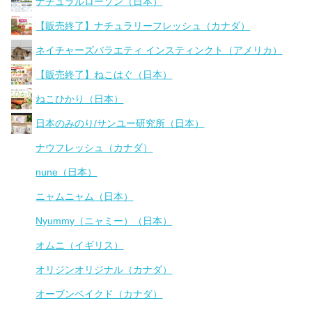
ナチュラルローソン（日本）
【販売終了】ナチュラリーフレッシュ（カナダ）
ネイチャーズバラエティ インスティンクト（アメリカ）
【販売終了】ねこはぐ（日本）
ねこひかり（日本）
日本のみのり/サンユー研究所（日本）
ナウフレッシュ（カナダ）
nune（日本）
ニャムニャム（日本）
Nyummy（ニャミー）（日本）
オムニ（イギリス）
オリジンオリジナル（カナダ）
オーブンベイクド（カナダ）