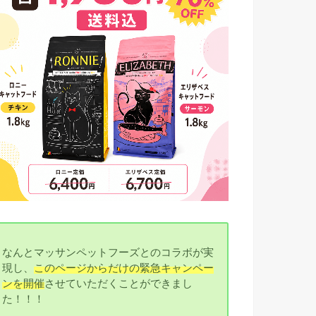
なんとマッサンペットフーズとのコラボが実
現し、
このページからだけの緊急キャンペー
ンを開催
させていただくことができまし
た！！！