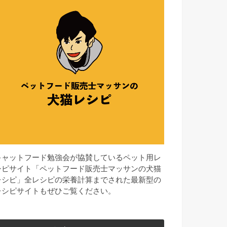
キャットフード勉強会が協賛しているペット用レ
シピサイト「ペットフード販売士マッサンの犬猫
レシピ」全レシピの栄養計算までされた最新型の
レシピサイトもぜひご覧ください。