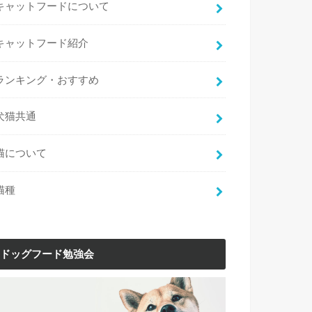
キャットフードについて
キャットフード紹介
ランキング・おすすめ
犬猫共通
猫について
猫種
ドッグフード勉強会