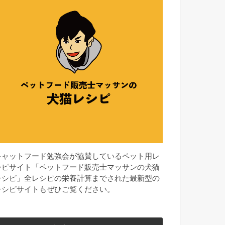
キャットフード勉強会が協賛しているペット用レ
シピサイト「ペットフード販売士マッサンの犬猫
レシピ」全レシピの栄養計算までされた最新型の
レシピサイトもぜひご覧ください。