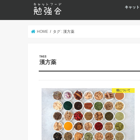
キャット
HOME
タグ : 漢方薬
漢方薬
猫について