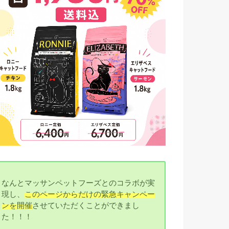
なんとマッサンペットフーズとのコラボが実
現し、
このページからだけの緊急キャンペー
ンを開催
させていただくことができまし
た！！！