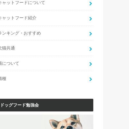
キャットフードについて
キャットフード紹介
ランキング・おすすめ
犬猫共通
猫について
猫種
ドッグフード勉強会