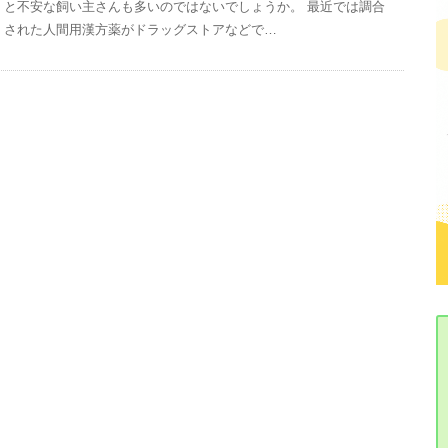
と不安な飼い主さんも多いのではないでしょうか。 最近では調合
された人間用漢方薬がドラッグストアなどで…