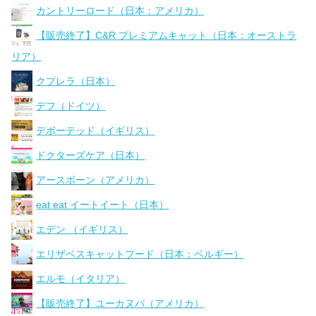
カントリーロード（日本：アメリカ）
【販売終了】C&R プレミアムキャット（日本：オーストラ
リア）
クプレラ（日本）
デフ（ドイツ）
デボーテッド（イギリス）
ドクターズケア（日本）
アースボーン（アメリカ）
eat eat イートイート（日本）
エデン （イギリス）
エリザベスキャットフード（日本：ベルギー）
エルモ（イタリア）
【販売終了】ユーカヌバ（アメリカ）