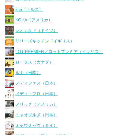
kito（トルコ）
KOHA（アメリカ）
レオナルド（ドイツ）
リリーズキッチン（イギリス）
LOT PREMIER／ロットプレミア（イギリス）
ロータス（カナダ）
ルナ（日本）
メディファス（日本）
メディ・プロ（日本）
メリック（アメリカ）
ミャオグルメ（日本）
ミャウミャウ（タイ）