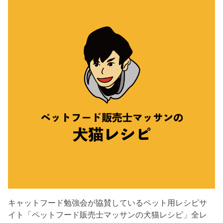
キャットフード勉強会が協賛しているペット用レシピサ
イト「ペットフード販売士マッサンの犬猫レシピ」全レ