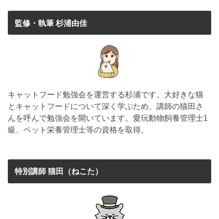
監修・執筆 杉浦由佳
キャットフード勉強会を運営する杉浦です。大好きな猫
とキャットフードについて深く学ぶため、講師の猫田さ
んを呼んで勉強会を開いています。愛玩動物飼養管理士1
級、ペット栄養管理士等の資格を取得。
特別講師 猫田（ねこた）