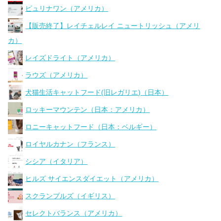
ピュリナワン（アメリカ）
【販売終了】レイチェルレイ ニュートリッシュ（アメリ
カ）
レイズドライト（アメリカ）
ラウズ（アメリカ）
犬猫生活キャットフード(旧レガリエ)（日本）
ロッキーマウンテン（日本：アメリカ）
ロニーキャットフード（日本：ベルギー）
ロイヤルカナン（フランス）
シシア（イタリア）
ヒルズ サイエンスダイエット（アメリカ）
スクランブルズ（イギリス）
セレクトバランス（アメリカ）