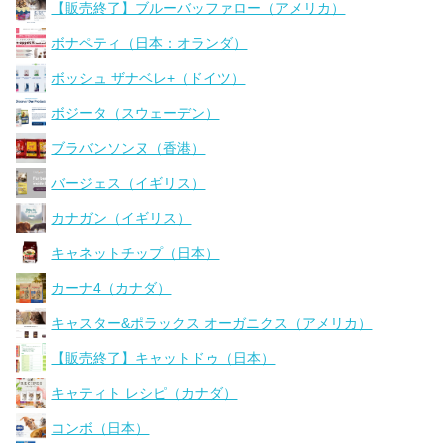
【販売終了】ブルーバッファロー（アメリカ）
ボナペティ（日本：オランダ）
ボッシュ ザナベレ+（ドイツ）
ボジータ（スウェーデン）
ブラバンソンヌ（香港）
バージェス（イギリス）
カナガン（イギリス）
キャネットチップ（日本）
カーナ4（カナダ）
キャスター&ポラックス オーガニクス（アメリカ）
【販売終了】キャットドゥ（日本）
キャティト レシピ（カナダ）
コンボ（日本）