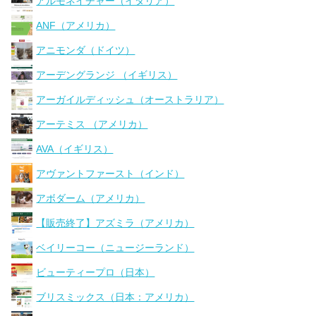
アルモネイチャー（イタリア）
ANF（アメリカ）
アニモンダ（ドイツ）
アーデングランジ （イギリス）
アーガイルディッシュ（オーストラリア）
アーテミス （アメリカ）
AVA（イギリス）
アヴァントファースト（インド）
アボダーム（アメリカ）
【販売終了】アズミラ（アメリカ）
ベイリーコー（ニュージーランド）
ビューティープロ（日本）
ブリスミックス（日本：アメリカ）