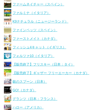
ファームネイチャー（スペイン）
ファルミナ（イタリア）
K9ナチュラル（ニュージーランド）
ファインペッツ（スペイン）
ファーストメイト（カナダ）
フィッシュ4キャット（イギリス）
フォルツァ10（イタリア）
【販売終了】フリスキー（日本：タイ）
【販売終了】ギャザー フリーエーカー（カナダ）
銀のスプーン（日本）
GO!（カナダ）
グランツ（日本：フランス）
ハロー（アメリカ）