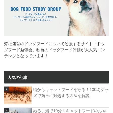
弊社運営のドッグフードについて勉強するサイト「ドッ
グフード勉強会」独自のドッグフード評価が大人気コン
テンツとなっています！
人気の記事
蟻からキャットフードを守る！100均グッ
ズで簡単に対処する方法を解説
ぬるま湯で10分！キャットフードのふや