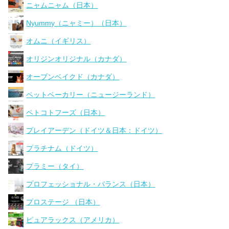
ニャムニャム（日本）
Nyummy（ニャミー）（日本）
オムニ（イギリス）
オリジンオリジナル（カナダ）
オーブンベイクド（カナダ）
ペットベーカリー（ニュージーランド）
ペトコトフーズ（日本）
プレイアーデン（ドイツ＆日本：ドイツ）
プラチナム（ドイツ）
プラミー（タイ）
プロフェッショナル・バランス（日本）
プロステージ （日本）
ピュアラックス（アメリカ）