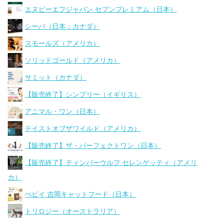
エヌピーエフジャパン セブンプレミアム（日本）
シーバ（日本：カナダ）
スモールズ（アメリカ）
ソリッドゴールド（アメリカ）
サミット（カナダ）
【販売終了】シンプリー（イギリス）
アニマル・ワン（日本）
テイストオブザワイルド（アメリカ）
【販売終了】ザ・パーフェクトワン（日本）
【販売終了】ティンバーウルフ セレンゲッティ（アメリ
カ）
ぺピイ 吉岡キャットフード（日本）
トリロジー（オーストラリア）