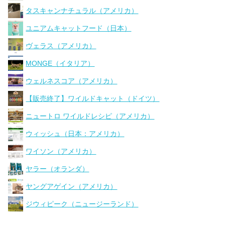
タスキャンナチュラル（アメリカ）
ユニアムキャットフード（日本）
ヴェラス（アメリカ）
MONGE（イタリア）
ウェルネスコア（アメリカ）
【販売終了】ワイルドキャット（ドイツ）
ニュートロ ワイルドレシピ（アメリカ）
ウィッシュ（日本：アメリカ）
ワイソン（アメリカ）
ヤラー（オランダ）
ヤングアゲイン（アメリカ）
ジウィピーク（ニュージーランド）