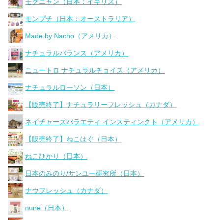
モグニャン（日本：イギリス）
モンプチ（日本：オーストラリア）
Made by Nacho（アメリカ）
ナチュラルバランス（アメリカ）
ニュートロ ナチュラルチョイス（アメリカ）
ナチュラルローソン（日本）
【販売終了】ナチュラリーフレッシュ（カナダ）
ネイチャーズバラエティ インスティンクト（アメリカ）
【販売終了】ねこはぐ（日本）
ねこひかり（日本）
日本のみのり/サンユー研究所（日本）
ナウフレッシュ（カナダ）
nune（日本）