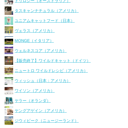
トリロジー（オーストラリア）
タスキャンナチュラル（アメリカ）
ユニアムキャットフード（日本）
ヴェラス（アメリカ）
MONGE（イタリア）
ウェルネスコア（アメリカ）
【販売終了】ワイルドキャット（ドイツ）
ニュートロ ワイルドレシピ（アメリカ）
ウィッシュ（日本：アメリカ）
ワイソン（アメリカ）
ヤラー（オランダ）
ヤングアゲイン（アメリカ）
ジウィピーク（ニュージーランド）