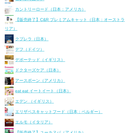
カントリーロード（日本：アメリカ）
【販売終了】C&R プレミアムキャット（日本：オーストラ
リア）
クプレラ（日本）
デフ（ドイツ）
デボーテッド（イギリス）
ドクターズケア（日本）
アースボーン（アメリカ）
eat eat イートイート（日本）
エデン （イギリス）
エリザベスキャットフード（日本：ベルギー）
エルモ（イタリア）
【販売終了】ユーカヌバ（アメリカ）