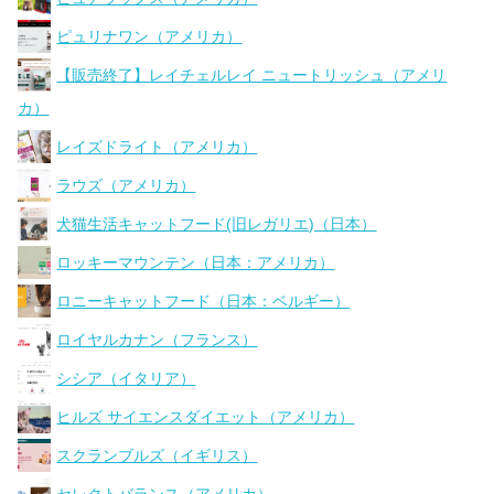
ピュリナワン（アメリカ）
【販売終了】レイチェルレイ ニュートリッシュ（アメリ
カ）
レイズドライト（アメリカ）
ラウズ（アメリカ）
犬猫生活キャットフード(旧レガリエ)（日本）
ロッキーマウンテン（日本：アメリカ）
ロニーキャットフード（日本：ベルギー）
ロイヤルカナン（フランス）
シシア（イタリア）
ヒルズ サイエンスダイエット（アメリカ）
スクランブルズ（イギリス）