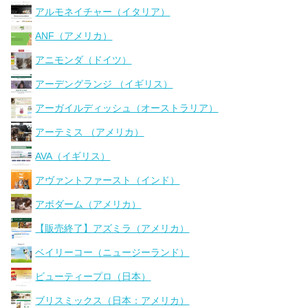
アルモネイチャー（イタリア）
ANF（アメリカ）
アニモンダ（ドイツ）
アーデングランジ （イギリス）
アーガイルディッシュ（オーストラリア）
アーテミス （アメリカ）
AVA（イギリス）
アヴァントファースト（インド）
アボダーム（アメリカ）
【販売終了】アズミラ（アメリカ）
ベイリーコー（ニュージーランド）
ビューティープロ（日本）
ブリスミックス（日本：アメリカ）