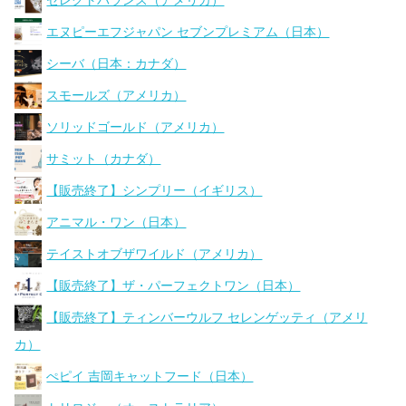
セレクトバランス（アメリカ）
エヌピーエフジャパン セブンプレミアム（日本）
シーバ（日本：カナダ）
スモールズ（アメリカ）
ソリッドゴールド（アメリカ）
サミット（カナダ）
【販売終了】シンプリー（イギリス）
アニマル・ワン（日本）
テイストオブザワイルド（アメリカ）
【販売終了】ザ・パーフェクトワン（日本）
【販売終了】ティンバーウルフ セレンゲッティ（アメリ
カ）
ぺピイ 吉岡キャットフード（日本）