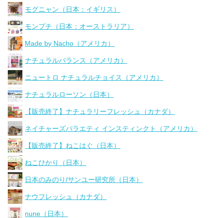
モグニャン（日本：イギリス）
モンプチ（日本：オーストラリア）
Made by Nacho（アメリカ）
ナチュラルバランス（アメリカ）
ニュートロ ナチュラルチョイス（アメリカ）
ナチュラルローソン（日本）
【販売終了】ナチュラリーフレッシュ（カナダ）
ネイチャーズバラエティ インスティンクト（アメリカ）
【販売終了】ねこはぐ（日本）
ねこひかり（日本）
日本のみのり/サンユー研究所（日本）
ナウフレッシュ（カナダ）
nune（日本）