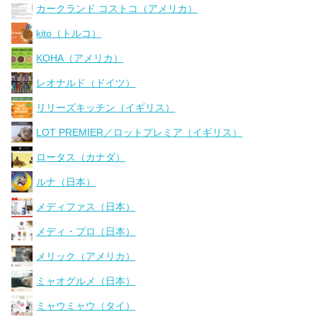
カークランド コストコ（アメリカ）
kito（トルコ）
KOHA（アメリカ）
レオナルド（ドイツ）
リリーズキッチン（イギリス）
LOT PREMIER／ロットプレミア（イギリス）
ロータス（カナダ）
ルナ（日本）
メディファス（日本）
メディ・プロ（日本）
メリック（アメリカ）
ミャオグルメ（日本）
ミャウミャウ（タイ）