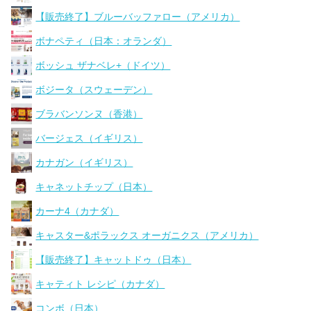
【販売終了】ブルーバッファロー（アメリカ）
ボナペティ（日本：オランダ）
ボッシュ ザナベレ+（ドイツ）
ボジータ（スウェーデン）
ブラバンソンヌ（香港）
バージェス（イギリス）
カナガン（イギリス）
キャネットチップ（日本）
カーナ4（カナダ）
キャスター&ポラックス オーガニクス（アメリカ）
【販売終了】キャットドゥ（日本）
キャティト レシピ（カナダ）
コンボ（日本）