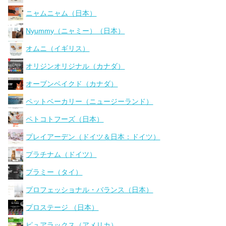
ニャムニャム（日本）
Nyummy（ニャミー）（日本）
オムニ（イギリス）
オリジンオリジナル（カナダ）
オーブンベイクド（カナダ）
ペットベーカリー（ニュージーランド）
ペトコトフーズ（日本）
プレイアーデン（ドイツ＆日本：ドイツ）
プラチナム（ドイツ）
プラミー（タイ）
プロフェッショナル・バランス（日本）
プロステージ （日本）
ピュアラックス（アメリカ）