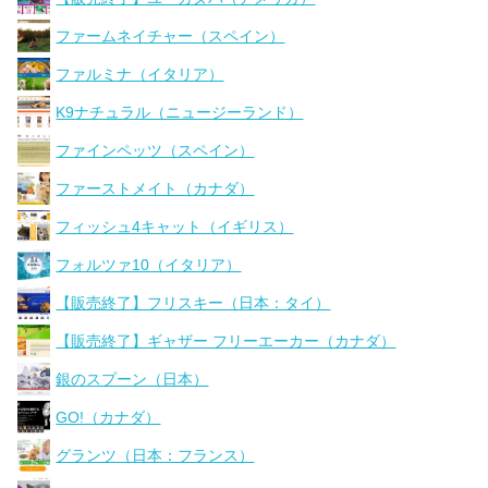
ファームネイチャー（スペイン）
ファルミナ（イタリア）
K9ナチュラル（ニュージーランド）
ファインペッツ（スペイン）
ファーストメイト（カナダ）
フィッシュ4キャット（イギリス）
フォルツァ10（イタリア）
【販売終了】フリスキー（日本：タイ）
【販売終了】ギャザー フリーエーカー（カナダ）
銀のスプーン（日本）
GO!（カナダ）
グランツ（日本：フランス）