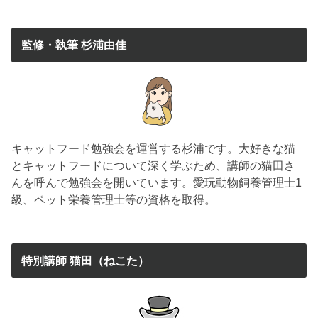
監修・執筆 杉浦由佳
キャットフード勉強会を運営する杉浦です。大好きな猫
とキャットフードについて深く学ぶため、講師の猫田さ
んを呼んで勉強会を開いています。愛玩動物飼養管理士1
級、ペット栄養管理士等の資格を取得。
特別講師 猫田（ねこた）