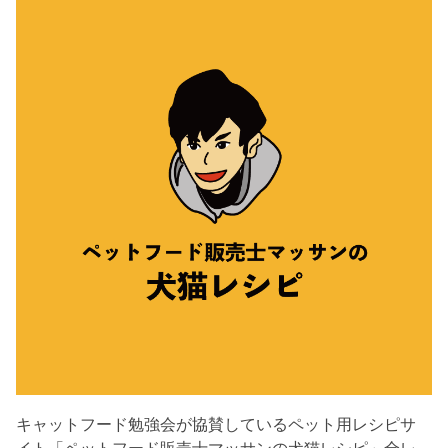
キャットフード勉強会が協賛しているペット用レシピサ
イト「ペットフード販売士マッサンの犬猫レシピ」全レ