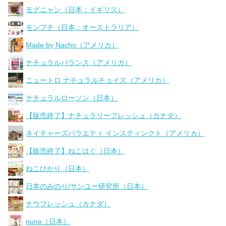
モグニャン（日本：イギリス）
モンプチ（日本：オーストラリア）
Made by Nacho（アメリカ）
ナチュラルバランス（アメリカ）
ニュートロ ナチュラルチョイス（アメリカ）
ナチュラルローソン（日本）
【販売終了】ナチュラリーフレッシュ（カナダ）
ネイチャーズバラエティ インスティンクト（アメリカ）
【販売終了】ねこはぐ（日本）
ねこひかり（日本）
日本のみのり/サンユー研究所（日本）
ナウフレッシュ（カナダ）
nune（日本）