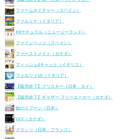
ファームネイチャー（スペイン）
ファルミナ（イタリア）
K9ナチュラル（ニュージーランド）
ファインペッツ（スペイン）
ファーストメイト（カナダ）
フィッシュ4キャット（イギリス）
フォルツァ10（イタリア）
【販売終了】フリスキー（日本：タイ）
【販売終了】ギャザー フリーエーカー（カナダ）
銀のスプーン（日本）
GO!（カナダ）
グランツ（日本：フランス）