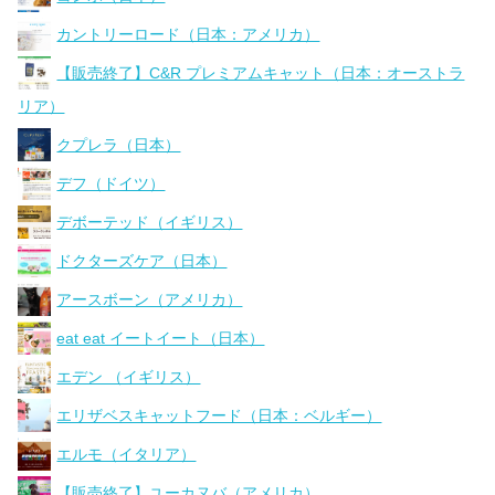
カントリーロード（日本：アメリカ）
【販売終了】C&R プレミアムキャット（日本：オーストラ
リア）
クプレラ（日本）
デフ（ドイツ）
デボーテッド（イギリス）
ドクターズケア（日本）
アースボーン（アメリカ）
eat eat イートイート（日本）
エデン （イギリス）
エリザベスキャットフード（日本：ベルギー）
エルモ（イタリア）
【販売終了】ユーカヌバ（アメリカ）