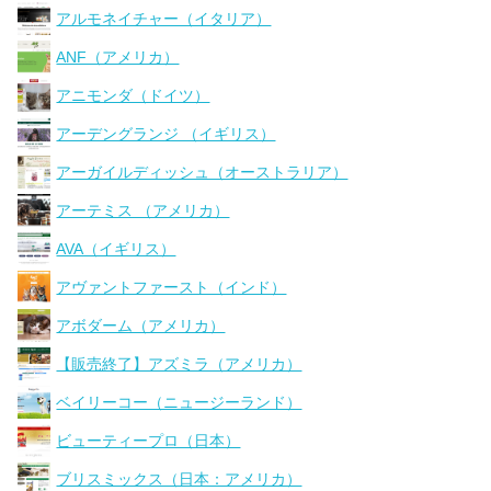
アルモネイチャー（イタリア）
ANF（アメリカ）
アニモンダ（ドイツ）
アーデングランジ （イギリス）
アーガイルディッシュ（オーストラリア）
アーテミス （アメリカ）
AVA（イギリス）
アヴァントファースト（インド）
アボダーム（アメリカ）
【販売終了】アズミラ（アメリカ）
ベイリーコー（ニュージーランド）
ビューティープロ（日本）
ブリスミックス（日本：アメリカ）