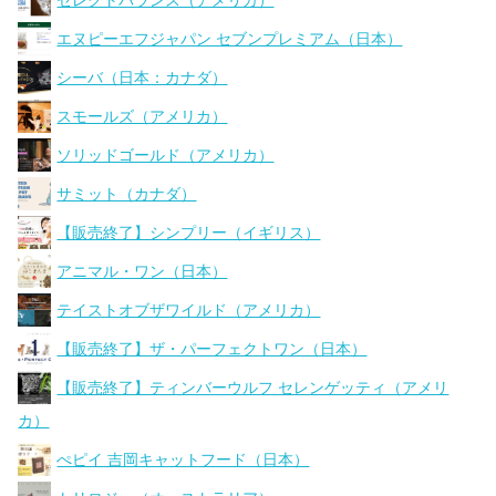
セレクトバランス（アメリカ）
エヌピーエフジャパン セブンプレミアム（日本）
シーバ（日本：カナダ）
スモールズ（アメリカ）
ソリッドゴールド（アメリカ）
サミット（カナダ）
【販売終了】シンプリー（イギリス）
アニマル・ワン（日本）
テイストオブザワイルド（アメリカ）
【販売終了】ザ・パーフェクトワン（日本）
【販売終了】ティンバーウルフ セレンゲッティ（アメリ
カ）
ぺピイ 吉岡キャットフード（日本）