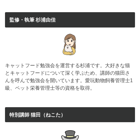
監修・執筆 杉浦由佳
キャットフード勉強会を運営する杉浦です。大好きな猫
とキャットフードについて深く学ぶため、講師の猫田さ
んを呼んで勉強会を開いています。愛玩動物飼養管理士1
級、ペット栄養管理士等の資格を取得。
特別講師 猫田（ねこた）