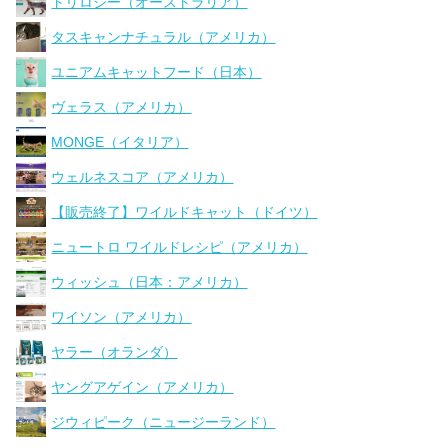
トリロジー（オーストラリア）
タスキャンナチュラル（アメリカ）
ユニアムキャットフード（日本）
ヴェラス（アメリカ）
MONGE（イタリア）
ウェルネスコア（アメリカ）
【販売終了】ワイルドキャット（ドイツ）
ニュートロ ワイルドレシピ（アメリカ）
ウィッシュ（日本：アメリカ）
ワイソン（アメリカ）
ヤラー（オランダ）
ヤングアゲイン（アメリカ）
ジウィピーク（ニュージーランド）