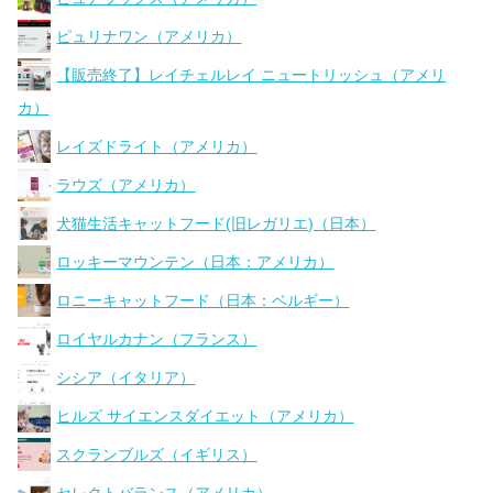
ピュリナワン（アメリカ）
【販売終了】レイチェルレイ ニュートリッシュ（アメリ
カ）
レイズドライト（アメリカ）
ラウズ（アメリカ）
犬猫生活キャットフード(旧レガリエ)（日本）
ロッキーマウンテン（日本：アメリカ）
ロニーキャットフード（日本：ベルギー）
ロイヤルカナン（フランス）
シシア（イタリア）
ヒルズ サイエンスダイエット（アメリカ）
スクランブルズ（イギリス）