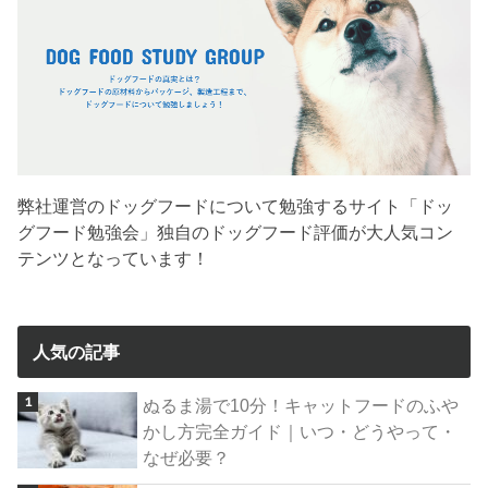
弊社運営のドッグフードについて勉強するサイト「ドッ
グフード勉強会」独自のドッグフード評価が大人気コン
テンツとなっています！
人気の記事
ぬるま湯で10分！キャットフードのふや
かし方完全ガイド｜いつ・どうやって・
なぜ必要？