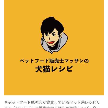
キャットフード勉強会が協賛しているペット用レシピサ
イト「ペットフード販売士マッサンの犬猫レシピ」全レ