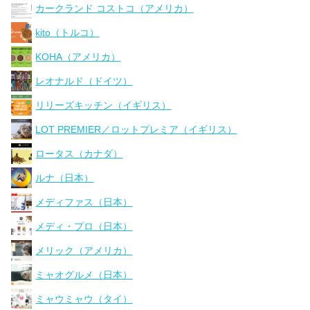
カークランド コストコ（アメリカ）
kito（トルコ）
KOHA（アメリカ）
レオナルド（ドイツ）
リリーズキッチン（イギリス）
LOT PREMIER／ロットプレミア（イギリス）
ロータス（カナダ）
ルナ（日本）
メディファス（日本）
メディ・プロ（日本）
メリック（アメリカ）
ミャオグルメ（日本）
ミャウミャウ（タイ）