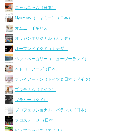
ニャムニャム（日本）
Nyummy（ニャミー）（日本）
オムニ（イギリス）
オリジンオリジナル（カナダ）
オーブンベイクド（カナダ）
ペットベーカリー（ニュージーランド）
ペトコトフーズ（日本）
プレイアーデン（ドイツ＆日本：ドイツ）
プラチナム（ドイツ）
プラミー（タイ）
プロフェッショナル・バランス（日本）
プロステージ （日本）
ピュアラックス（アメリカ）