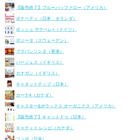
【販売終了】ブルーバッファロー（アメリカ）
ボナペティ（日本：オランダ）
ボッシュ ザナベレ+（ドイツ）
ボジータ（スウェーデン）
ブラバンソンヌ（香港）
バージェス（イギリス）
カナガン（イギリス）
キャネットチップ（日本）
カーナ4（カナダ）
キャスター&ポラックス オーガニクス（アメリカ）
【販売終了】キャットドゥ（日本）
キャティト レシピ（カナダ）
コンボ（日本）